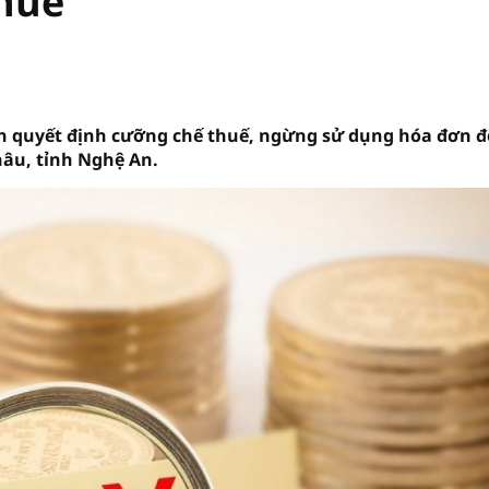
thuế
nh quyết định cưỡng chế thuế, ngừng sử dụng hóa đơn đ
hâu, tỉnh Nghệ An.