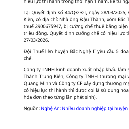
hiệu lực thi hành trong thời hạn 1 năm, kể từ n
Tại Quyết định số 44/QĐ-ĐT, ngày 28/03/2025
Kiên, có địa chỉ: Nhà ông Đậu Thành, xóm Bắc 
thuế 2900675947, bị cưỡng chế thuế bằng biện
triệu đồng. Quyết định cưỡng chế có hiệu lực 
27/03/2026.
Đội Thuế liên huyện Bắc Nghệ II yêu cầu 5 do
chế.
Công ty TNHH kinh doanh xuất nhập khẩu lâm 
Thành Trung Kiên, Công ty TNHH thương mại 
Quang Minh và Công ty CP xây dựng thương mại
có hiệu lực thi hành thì được coi là sử dụng 
hóa đơn theo từng lần phát sinh).
Nguồn:
Nghệ An: Nhiều doanh nghiệp tại huyện 