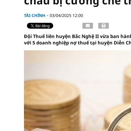
châu bị cưỡng chế 
TÀI CHÍNH
03/04/2025 12:00
Đội Thuế liên huyện Bắc Nghệ II vừa ban hà
với 5 doanh nghiệp nợ thuế tại huyện Diễn C