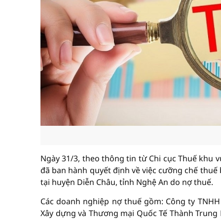
Ngày 31/3, theo thông tin từ Chi cục Thuế khu v
đã ban hành quyết định về việc cưỡng chế thuế
tại huyện Diễn Châu, tỉnh Nghệ An do nợ thuế.
Các doanh nghiệp nợ thuế gồm: Công ty TNHH
Xây dựng và Thương mại Quốc Tế Thành Trung 