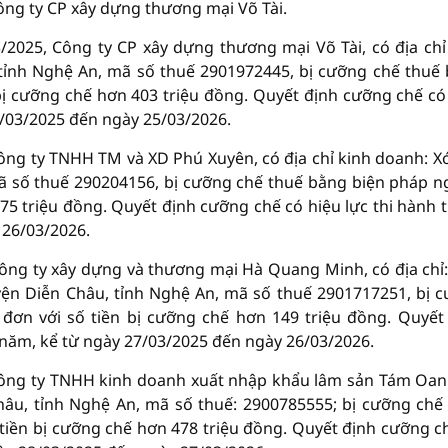
ng ty CP xây dựng thương mại Võ Tài.
/2025, Công ty CP xây dựng thương mại Võ Tài, có địa chỉ
 tỉnh Nghệ An, mã số thuế 2901972445, bị cưỡng chế thuế
ị cưỡng chế hơn 403 triệu đồng. Quyết định cưỡng chế có
6/03/2025 đến ngày 25/03/2026.
ông ty TNHH TM và XD Phú Xuyên, có địa chỉ kinh doanh: X
mã số thuế 290204156, bị cưỡng chế thuế bằng biện pháp 
75 triệu đồng. Quyết định cưỡng chế có hiệu lực thi hành 
 26/03/2026.
Công ty xây dựng và thương mại Hà Quang Minh, có địa chỉ
ện Diễn Châu, tỉnh Nghệ An, mã số thuế 2901717251, bị 
ơn với số tiền bị cưỡng chế hơn 149 triệu đồng. Quyết
1 năm, kể từ ngày 27/03/2025 đến ngày 26/03/2026.
 Công ty TNHH kinh doanh xuất nhập khẩu lâm sản Tám Oan
Châu, tỉnh Nghệ An, mã số thuế: 2900785555; bị cưỡng chế
iền bị cưỡng chế hơn 478 triệu đồng. Quyết định cưỡng c