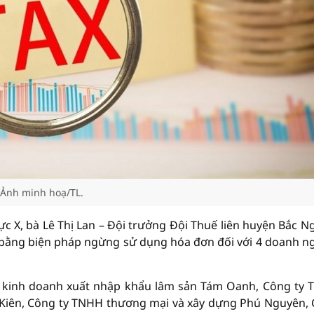
Ảnh minh hoạ/TL.
ực X, bà Lê Thị Lan – Đội trưởng Đội Thuế liên huyện Bắc Ng
 bằng biện pháp ngừng sử dụng hóa đơn đối với 4 doanh n
 kinh doanh xuất nhập khẩu lâm sản Tám Oanh, Công ty
Kiên, Công ty TNHH thương mại và xây dựng Phú Nguyên,