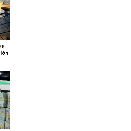
26:
 lớn