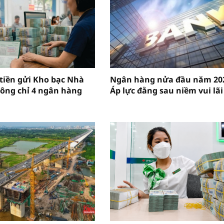
 tiền gửi Kho bạc Nhà
Ngân hàng nửa đầu năm 20
ông chỉ 4 ngân hàng
Áp lực đằng sau niềm vui lãi