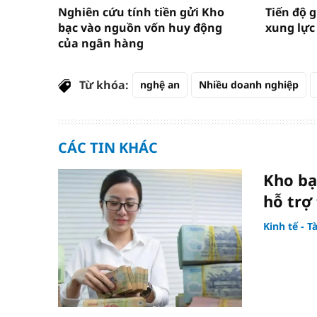
Nghiên cứu tính tiền gửi Kho
Tiến độ g
bạc vào nguồn vốn huy động
xung lực
của ngân hàng
Từ khóa:
nghệ an
Nhiều doanh nghiệp
CÁC TIN KHÁC
Kho bạ
hỗ trợ
Kinh tế - T