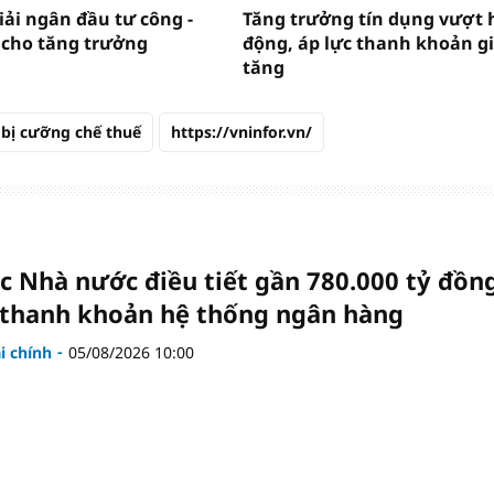
iải ngân đầu tư công -
Tăng trưởng tín dụng vượt 
 cho tăng trưởng
động, áp lực thanh khoản g
tăng
bị cưỡng chế thuế
https://vninfor.vn/
c Nhà nước điều tiết gần 780.000 tỷ đồn
 thanh khoản hệ thống ngân hàng
ài chính
05/08/2026 10:00