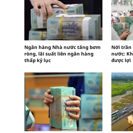
Ngân hàng Nhà nước tăng bơm
Nới trần
ròng, lãi suất liên ngân hàng
nước: Kh
thấp kỷ lục
được lợi