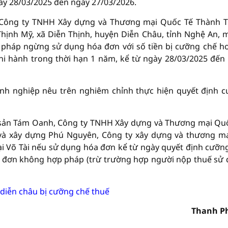
gày 28/03/2025 đến ngày 27/03/2026.
, Công ty TNHH Xây dựng và Thương mại Quốc Tế Thành 
Thịnh Mỹ, xã Diễn Thịnh, huyện Diễn Châu, tỉnh Nghệ An, 
 pháp ngừng sử dụng hóa đơn với số tiền bị cưỡng chế h
thi hành trong thời hạn 1 năm, kể từ ngày 28/03/2025 đến
anh nghiệp nêu trên nghiêm chỉnh thực hiện quyết định 
sản Tám Oanh, Công ty TNHH Xây dựng và Thương mại Qu
và xây dựng Phú Nguyên, Công ty xây dựng và thương m
 Võ Tài nếu sử dụng hóa đơn kể từ ngày quyết định cưỡn
hóa đơn không hợp pháp (trừ trường hợp người nộp thuế sử
diễn châu bị cưỡng chế thuế
Thanh P