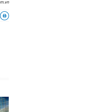
om.vn