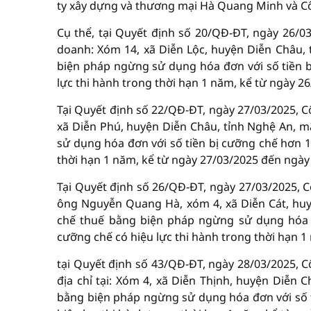
ty xây dựng và thương mại Hà Quang Minh và Cô
Cụ thể, tại Quyết định số 20/QĐ-ĐT, ngày 26/03
doanh: Xóm 14, xã Diễn Lộc, huyện Diễn Châu,
biện pháp ngừng sử dụng hóa đơn với số tiền b
lực thi hành trong thời hạn 1 năm, kể từ ngày 2
Tại Quyết định số 22/QĐ-ĐT, ngày 27/03/2025, C
xã Diễn Phú, huyện Diễn Châu, tỉnh Nghệ An, 
sử dụng hóa đơn với số tiền bị cưỡng chế hơn 1
thời hạn 1 năm, kể từ ngày 27/03/2025 đến ngày
Tại Quyết định số 26/QĐ-ĐT, ngày 27/03/2025, 
ông Nguyễn Quang Hà, xóm 4, xã Diễn Cát, huy
chế thuế bằng biện pháp ngừng sử dụng hóa đ
cưỡng chế có hiệu lực thi hành trong thời hạn 
tại Quyết định số 43/QĐ-ĐT, ngày 28/03/2025,
địa chỉ tại: Xóm 4, xã Diễn Thịnh, huyện Diễn 
bằng biện pháp ngừng sử dụng hóa đơn với số t