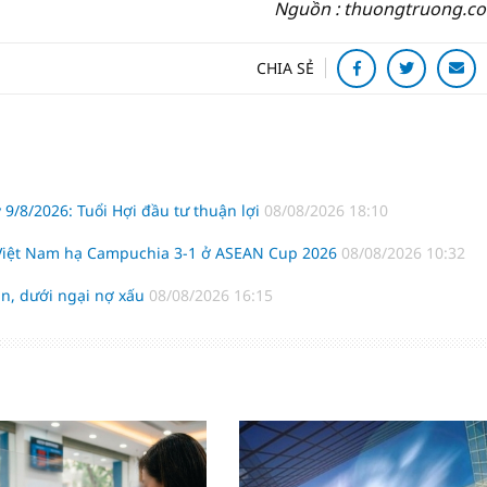
Nguồn : thuongtruong.c
CHIA SẺ
 9/8/2026: Tuổi Hợi đầu tư thuận lợi
08/08/2026 18:10
 Việt Nam hạ Campuchia 3-1 ở ASEAN Cup 2026
08/08/2026 10:32
n, dưới ngại nợ xấu
08/08/2026 16:15