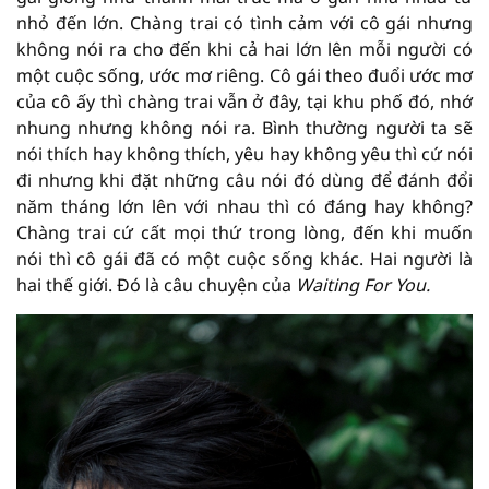
nhỏ đến lớn. Chàng trai có tình cảm với cô gái nhưng
không nói ra cho đến khi cả hai lớn lên mỗi người có
một cuộc sống, ước mơ riêng. Cô gái theo đuổi ước mơ
của cô ấy thì chàng trai vẫn ở đây, tại khu phố đó, nhớ
nhung nhưng không nói ra. Bình thường người ta sẽ
nói thích hay không thích, yêu hay không yêu thì cứ nói
đi nhưng khi đặt những câu nói đó dùng để đánh đổi
năm tháng lớn lên với nhau thì có đáng hay không?
Chàng trai cứ cất mọi thứ trong lòng, đến khi muốn
nói thì cô gái đã có một cuộc sống khác. Hai người là
hai thế giới. Đó là câu chuyện của
Waiting For You.