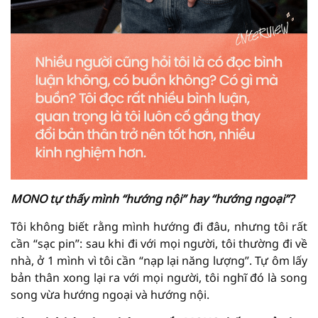
MONO tự thấy mình “hướng nội” hay “hướng ngoại”?
Tôi không biết rằng mình hướng đi đâu, nhưng tôi rất
cần “sạc pin”: sau khi đi với mọi người, tôi thường đi về
nhà, ở 1 mình vì tôi cần “nạp lại năng lượng”. Tự ôm lấy
bản thân xong lại ra với mọi người, tôi nghĩ đó là song
song vừa hướng ngoại và hướng nội.