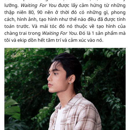
lưỡng.
Waiting For You
được lấy cảm hứng từ những
thập niên 80, 90 nên ở thời đó có những gì, phong
cách, hình ảnh, tạo hình như thế nào đều đã được tính
toán trước. Và mái tóc đó nó thuộc về tạo hình của
chàng trai trong
Waiting For You.
Đó là 1 sản phẩm mà
tôi và ekip dồn hết tâm trí và cảm xúc vào nó.