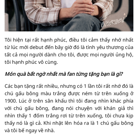
Tôi hiện tại rất hạnh phúc, điều tôi cảm thấy nhớ nhất
từ lúc mới debut đến bây giờ đó là tình yêu thương của
tất cả mọi người dành cho tôi, được mọi người ủng hộ,
tôi hạnh phúc vô cùng.
Món quà bất ngờ nhất mà fan từng tặng bạn là gì?
Các bạn tặng rất nhiều, nhưng có 1 lần tôi rất nhớ đó là
chú gấu bông màu trắng được ném từ trên xuống ở
1900. Lúc ở trên sân khấu thì tôi đang nhìn khác phía
với chú gấu bông, đang nói chuyện với khán giả thì
nhìn thấy 1 đốm trắng rơi từ trên xuống, tôi chưa kịp
thấy nó là gì cả. Khi nhặt lên hóa ra là 1 chú gấu bông
và tôi bế ngay về nhà.