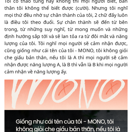
Tôi có thao túng hay không thì mọi người biết, bản
thân tôi không thể biết được (cười). Nhưng tôi nghĩ
mọi thứ đều nhờ sự chân thành của tôi, 2 chữ đấy luôn
là điều tôi theo đuổi. Sự chân thành sẽ đến từ bên
trong, từ những suy nghĩ, từ mong muốn và những
định hướng sắp tới và sẽ lan tỏa ra từ đôi mắt và năng
lượng của tôi. Tôi nghĩ mọi người sẽ cảm nhận được,
cũng giống như cái tên của tôi - MONO, tôi không giỏi
che giấu bản thân, nếu tôi là A thì mọi người sẽ cảm
nhận được năng lượng A, là B thì vẫn là B khi mọi người
cảm nhận về năng lượng ấy.