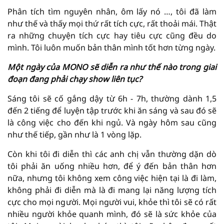
Phân tích tìm nguyên nhân, ôm lấy nó …, tôi đã làm
như thế và thấy mọi thứ rất tích cực, rất thoải mái. Thật
ra những chuyện tích cực hay tiêu cực cũng đều do
mình. Tôi luôn muốn bản thân mình tốt hơn từng ngày.
Một ngày của MONO sẽ diễn ra như thế nào trong giai
đoạn đang phải chạy show liên tục?
Sáng tôi sẽ cố gắng dậy từ 6h - 7h, thường dành 1,5
đến 2 tiếng để luyện tập trước khi ăn sáng và sau đó sẽ
là công việc cho đến khi ngủ. Và ngày hôm sau cũng
như thế tiếp, gần như là 1 vòng lặp.
Còn khi tôi đi diễn thì các anh chị vẫn thường dặn dò
tôi phải ăn uống nhiều hơn, để ý đến bản thân hơn
nữa, nhưng tôi không xem công việc hiện tại là đi làm,
không phải đi diễn mà là đi mang lại năng lượng tích
cực cho mọi người. Mọi người vui, khỏe thì tôi sẽ có rất
nhiều người khỏe quanh mình, đó sẽ là sức khỏe của