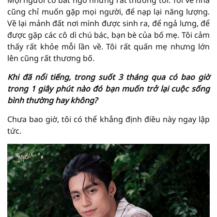
cũng chỉ muốn gặp mọi người, để nạp lại năng lượng.
Về lại mảnh đất nơi mình được sinh ra, để ngả lưng, để
được gặp các cô dì chú bác, bạn bè của bố mẹ. Tôi cảm
thấy rất khỏe mỗi lần về. Tôi rất quấn mẹ nhưng lớn
lên cũng rất thương bố.
Khi đã nổi tiếng, trong suốt 3 tháng qua có bao giờ
trong 1 giây phút nào đó bạn muốn trở lại cuộc sống
bình thường hay không?
Chưa bao giờ, tôi có thể khẳng định điều này ngay lập
tức.