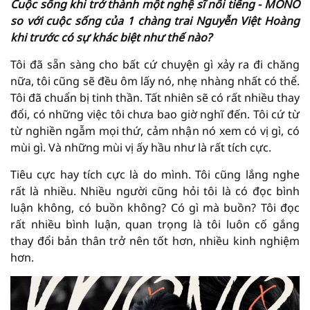
Cuộc sống khi trở thành một nghệ sĩ nổi tiếng - MONO
so với cuộc sống của 1 chàng trai Nguyễn Việt Hoàng
khi trước có sự khác biệt như thế nào?
Tôi đã sẵn sàng cho bất cứ chuyện gì xảy ra đi chăng
nữa, tôi cũng sẽ đều ôm lấy nó, nhẹ nhàng nhất có thể.
Tôi đã chuẩn bị tinh thần. Tất nhiên sẽ có rất nhiều thay
đổi, có những việc tôi chưa bao giờ nghĩ đến. Tôi cứ từ
từ nghiền ngẫm mọi thứ, cảm nhận nó xem có vị gì, có
mùi gì. Và những mùi vị ấy hầu như là rất tích cực.
Tiêu cực hay tích cực là do mình. Tôi cũng lắng nghe
rất là nhiều. Nhiều người cũng hỏi tôi là có đọc bình
luận không, có buồn không? Có gì mà buồn? Tôi đọc
rất nhiều bình luận, quan trọng là tôi luôn cố gắng
thay đổi bản thân trở nên tốt hơn, nhiều kinh nghiệm
hơn.