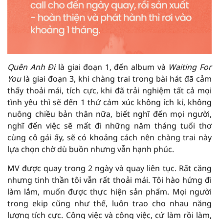
Quên Anh Đi
là giai đoạn 1, đến album và
Waiting For
You
là giai đoạn 3, khi chàng trai trong bài hát đã cảm
thấy thoải mái, tích cực, khi đã trải nghiệm tất cả mọi
tình yêu thì sẽ đến 1 thứ cảm xúc không ích kỉ, không
nuông chiều bản thân nữa, biết nghĩ đến mọi người,
nghĩ đến việc sẽ mất đi những năm tháng tuổi thơ
cùng cô gái ấy, sẽ có khoảng cách nên chàng trai này
lựa chọn chờ dù buồn nhưng vẫn hạnh phúc.
MV được quay trong 2 ngày và quay liên tục. Rất căng
nhưng tinh thần tôi vẫn rất thoải mái. Tôi hào hứng đi
làm lắm, muốn được thực hiện sản phẩm. Mọi người
trong ekip cũng như thế, luôn trao cho nhau năng
lượng tích cực. Công việc và công việc, cứ làm rồi làm,