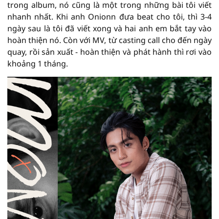
trong album, nó cũng là một trong những bài tôi viết
nhanh nhất. Khi anh Onionn đưa beat cho tôi, thì 3-4
ngày sau là tôi đã viết xong và hai anh em bắt tay vào
hoàn thiện nó. Còn với MV, từ casting call cho đến ngày
quay, rồi sản xuất - hoàn thiện và phát hành thì rơi vào
khoảng 1 tháng.