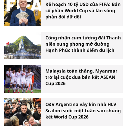
Kế hoạch 10 tỷ USD của FIFA: Bán
cổ phần World Cup và làn sóng
phản đối dữ dội
Công nhận cụm tượng đài Thanh
niên xung phong mở đường
Hạnh Phúc thành điểm du lịch
Malaysia toàn thắng, Myanmar
trở lại cuộc đua bán kết ASEAN
Cup 2026
CĐV Argentina vây kín nhà HLV
Scaloni suốt một tuần sau chung
kết World Cup 2026