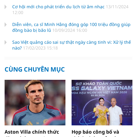
Cơ hội mới cho phát triển du lịch từ âm nhạc
13/11/2024
12:00
Diễn viên, ca sĩ Minh Hằng đóng góp 100 triệu đồng giúp
đồng bào bị bão lũ
10/09/2024 16:00
Sao Việt quảng cáo sai sự thật ngày càng tinh vi: Xử lý thế
nào?
17/02/2023 15:18
CÙNG CHUYÊN MỤC
Aston Villa chính thức
Họp báo công bố và