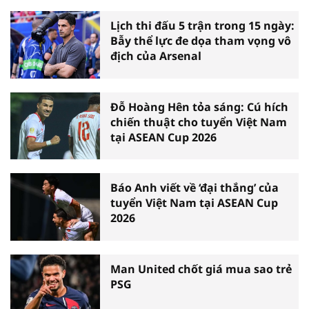
Lịch thi đấu 5 trận trong 15 ngày:
Bẫy thể lực đe dọa tham vọng vô
địch của Arsenal
Đỗ Hoàng Hên tỏa sáng: Cú hích
chiến thuật cho tuyển Việt Nam
tại ASEAN Cup 2026
Báo Anh viết về ‘đại thắng’ của
tuyển Việt Nam tại ASEAN Cup
2026
Man United chốt giá mua sao trẻ
PSG