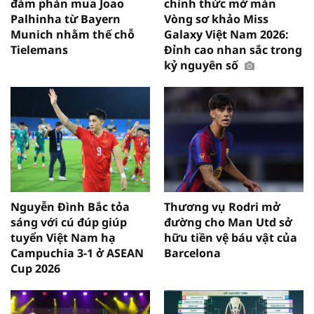
đàm phán mua Joao
chính thức mở màn
Palhinha từ Bayern
Vòng sơ khảo Miss
Munich nhằm thế chỗ
Galaxy Việt Nam 2026:
Tielemans
Đỉnh cao nhan sắc trong
kỷ nguyên số
Nguyễn Đình Bắc tỏa
Thương vụ Rodri mở
sáng với cú đúp giúp
đường cho Man Utd sở
tuyển Việt Nam hạ
hữu tiền vệ báu vật của
Campuchia 3-1 ở ASEAN
Barcelona
Cup 2026