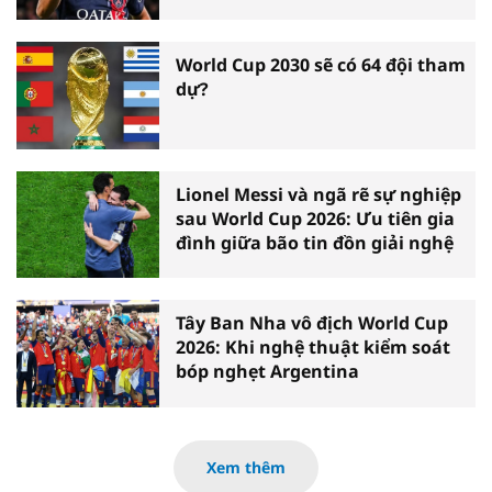
World Cup 2030 sẽ có 64 đội tham
dự?
Lionel Messi và ngã rẽ sự nghiệp
sau World Cup 2026: Ưu tiên gia
đình giữa bão tin đồn giải nghệ
Tây Ban Nha vô địch World Cup
2026: Khi nghệ thuật kiểm soát
bóp nghẹt Argentina
Xem thêm