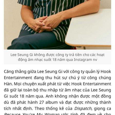
Lee Seung Gi không được công ty trả tiền cho các hoạt
động âm nhạc suốt 18 năm qua Instagram nv
Căng thẳng giữa Lee Seung Gi với công ty quản lý Hook
Entertainment đang thu hút sự chú ý từ công chúng
Hàn. Mọi chuyện xuất phát từ việc Hook Entertainment
đã giữ lại toàn bộ thu nhập từ âm nhạc của Lee Seung
Gi suốt 18 năm qua. Anh không nhận được một đồng
dù đã phát hành 27 album và đạt được những thành
tích nhất định. Theo thống kê của
Dispatch
, giọng ca
Because You're My Woman
ước tính đã đem về cho