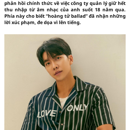
phản hồi chính thức về việc công ty quản lý giữ hết
thu nhập từ âm nhạc của anh suốt 18 năm qua.
Phía này cho biết “hoàng tử ballad” đã nhận những
lời xúc phạm, đe dọa vì lên tiếng.