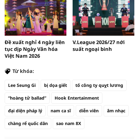
Đề xuất nghỉ 4 ngày liên
V.League 2026/27 nới
tục dịp Ngày Văn hóa
suất ngoại binh
Việt Nam 2026
Từ khóa:
Lee Seung Gi
bị dọa giết
tố công ty quỵt lương
“hoàng tử ballad”
Hook Entertainment
đại diện pháp lý
nam ca sĩ
diễn viên
âm nhạc
chàng rể quốc dân
sao nam 8X