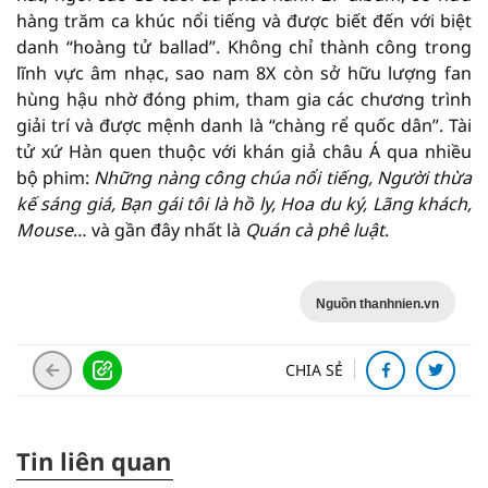
hàng trăm ca khúc nổi tiếng và được biết đến với biệt
danh “hoàng tử ballad”. Không chỉ thành công trong
lĩnh vực âm nhạc, sao nam 8X còn sở hữu lượng fan
hùng hậu nhờ đóng phim, tham gia các chương trình
giải trí và được mệnh danh là “chàng rể quốc dân”. Tài
tử xứ Hàn quen thuộc với khán giả châu Á qua nhiều
bộ phim:
Những nàng công chúa nổi tiếng, Người thừa
kế sáng giá, Bạn gái tôi là hồ ly, Hoa du ký, Lãng khách,
Mouse
… và gần đây nhất là
Quán cà phê luật
.
Nguồn thanhnien.vn
CHIA SẺ
Tin liên quan