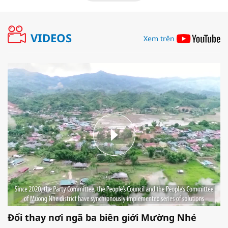
VIDEOS
Xem trên
Đổi thay nơi ngã ba biên giới Mường Nhé