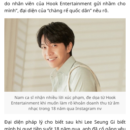
do nhân viên của Hook Entertainment gửi nhầm cho
mình”, đại diện của “chàng rể quốc dân” nêu rõ.
Nam ca sĩ nhận nhiều lời xúc phạm, đe dọa từ Hook
Entertainment khi muốn làm rõ khoản doanh thu từ âm
nhạc trong 18 năm qua Instagram nv
Đại diện pháp lý cho biết sau khi Lee Seung Gi biết
mình bị quỵt tiền suốt 18 năm qua, anh đã cố gắng yêu