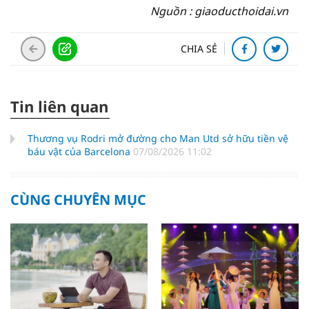
Nguồn : giaoducthoidai.vn
CHIA SẺ
Tin liên quan
Thương vụ Rodri mở đường cho Man Utd sở hữu tiền vệ
báu vật của Barcelona
07/08/2026 11:02
CÙNG CHUYÊN MỤC