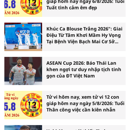
giáp hôm nay ngày 6/8/2026: Tuổi
Tuất tình cảm êm đẹp
Khúc Ca Blouse Trắng 2026": Giai
Điệu Từ Tâm Khơi Mầm Hy Vọng
Tại Bệnh Viện Bạch Mai Cơ Sở
Ninh Bình
ASEAN Cup 2026: Báo Thái Lan
khen ngợi tư duy nhập tịch tinh
gọn của ĐT Việt Nam
Tử vi hôm nay, xem tử vi 12 con
giáp hôm nay ngày 5/8/2026: Tuổi
Thân công việc cần kiên nhẫn