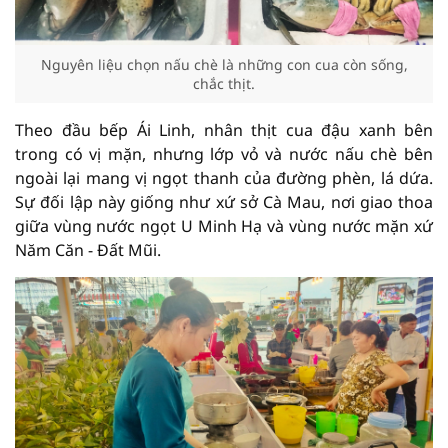
Nguyên liệu chọn nấu chè là những con cua còn sống,
chắc thịt.
Theo đầu bếp Ái Linh, nhân thịt cua đậu xanh bên
trong có vị mặn, nhưng lớp vỏ và nước nấu chè bên
ngoài lại mang vị ngọt thanh của đường phèn, lá dứa.
Sự đối lập này giống như xứ sở Cà Mau, nơi giao thoa
giữa vùng nước ngọt U Minh Hạ và vùng nước mặn xứ
Năm Căn - Đất Mũi.