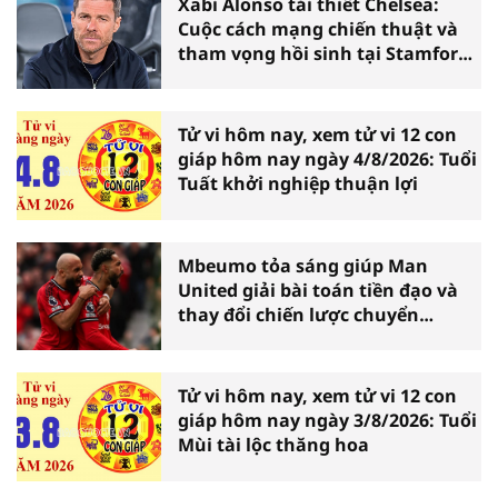
Xabi Alonso tái thiết Chelsea:
Cuộc cách mạng chiến thuật và
tham vọng hồi sinh tại Stamford
Bridge
Tử vi hôm nay, xem tử vi 12 con
giáp hôm nay ngày 4/8/2026: Tuổi
Tuất khởi nghiệp thuận lợi
Mbeumo tỏa sáng giúp Man
United giải bài toán tiền đạo và
thay đổi chiến lược chuyển
nhượng
Tử vi hôm nay, xem tử vi 12 con
giáp hôm nay ngày 3/8/2026: Tuổi
Mùi tài lộc thăng hoa