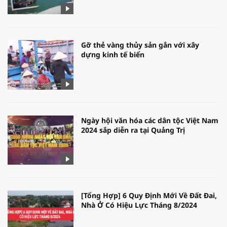
Gỡ thẻ vàng thủy sản gắn với xây
dựng kinh tế biển
Ngày hội văn hóa các dân tộc Việt Nam
2024 sắp diễn ra tại Quảng Trị
[Tổng Hợp] 6 Quy Định Mới Về Đất Đai,
Nhà Ở Có Hiệu Lực Tháng 8/2024