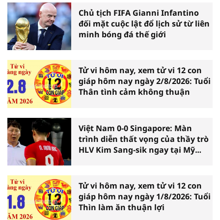
Chủ tịch FIFA Gianni Infantino
đối mặt cuộc lật đổ lịch sử từ liên
minh bóng đá thế giới
Tử vi hôm nay, xem tử vi 12 con
giáp hôm nay ngày 2/8/2026: Tuổi
Thân tình cảm không thuận
Việt Nam 0-0 Singapore: Màn
trình diễn thất vọng của thầy trò
HLV Kim Sang-sik ngay tại Mỹ
Đình
Tử vi hôm nay, xem tử vi 12 con
giáp hôm nay ngày 1/8/2026: Tuổi
Thìn làm ăn thuận lợi