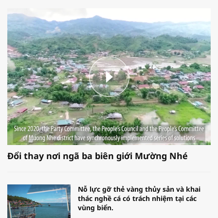
Đổi thay nơi ngã ba biên giới Mường Nhé
Nỗ lực gỡ thẻ vàng thủy sản và khai
thác nghề cá có trách nhiệm tại các
vùng biển.