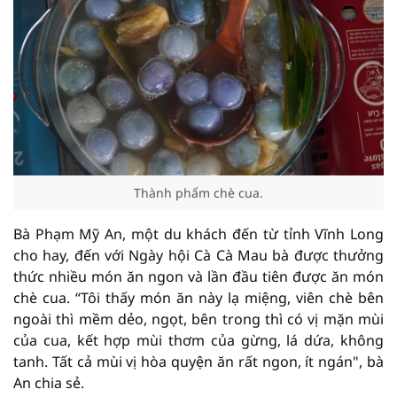
Thành phẩm chè cua.
Bà Phạm Mỹ An, một du khách đến từ tỉnh Vĩnh Long
cho hay, đến với Ngày hội Cà Cà Mau bà được thưởng
thức nhiều món ăn ngon và lần đầu tiên được ăn món
chè cua. “Tôi thấy món ăn này lạ miệng, viên chè bên
ngoài thì mềm dẻo, ngọt, bên trong thì có vị mặn mùi
của cua, kết hợp mùi thơm của gừng, lá dứa, không
tanh. Tất cả mùi vị hòa quyện ăn rất ngon, ít ngán", bà
An chia sẻ.