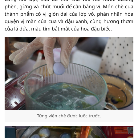
phèn, gừng và chút muối để cân bằng vị. Món chè cua
thành phẩm có vị giòn dai của lớp vỏ, phần nhân hòa
quyện vị mặn của cua và đậu xanh, cùng hương thơm
của lá dứa, màu tím bắt mắt của hoa đậu biếc.
Từng viên chè được luộc trước.