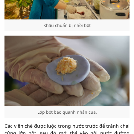
Khâu chuẩn bị nhồi bột
Lớp bột bao quanh nhân cua.
Các viên chè được luộc trong nước trước để tránh chai
cứng lớp bột, sau đó mới thả vào nồi nước đường