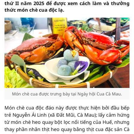
thứ II năm 2025 để được xem cách làm và thưởng
thức món chè cua độc lạ.
Món chè cua được trưng bày tại Ngày hội Cua Cà Mau.
Món chè cua độc đáo này được thực hiện bởi đầu bếp
trẻ Nguyễn Ái Linh (xã Đất Mũi, Cà Mau); lấy cảm hứng
từ món chè heo quay bột lọc nổi tiếng của Huế, nhưng
thay phần nhân thịt heo quay bằng thịt cua đặc sản Cà