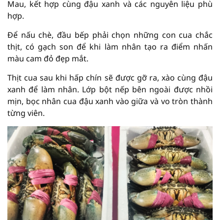
Mau, kết hợp cùng đậu xanh và các nguyên liệu phù
hợp.
Để nấu chè, đầu bếp phải chọn những con cua chắc
thịt, có gạch son để khi làm nhân tạo ra điểm nhấn
màu cam đỏ đẹp mắt.
Thịt cua sau khi hấp chín sẽ được gỡ ra, xào cùng đậu
xanh để làm nhân. Lớp bột nếp bên ngoài được nhồi
mịn, bọc nhân cua đậu xanh vào giữa và vo tròn thành
từng viên.