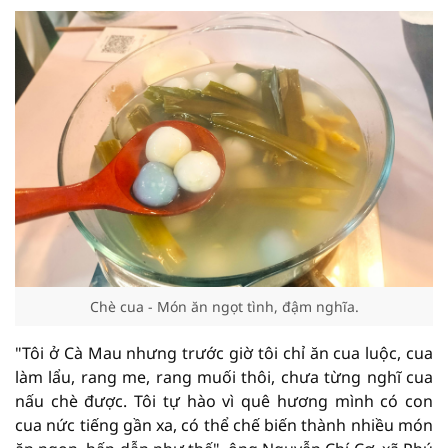
Chè cua - Món ăn ngọt tình, đậm nghĩa.
"Tôi ở Cà Mau nhưng trước giờ tôi chỉ ăn cua luộc, cua
làm lẩu, rang me, rang muối thôi, chưa từng nghĩ cua
nấu chè được. Tôi tự hào vì quê hương mình có con
cua nức tiếng gần xa, có thể chế biến thành nhiều món