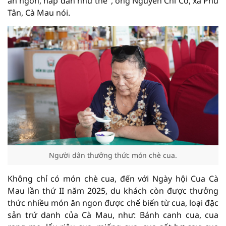
ăn ngon, hấp dẫn như thế", ông Nguyễn Chí Cơ, xã Phú
Tân, Cà Mau nói.
Người dân thưởng thức món chè cua.
Không chỉ có món chè cua, đến với Ngày hội Cua Cà
Mau lần thứ II năm 2025, du khách còn được thưởng
thức nhiều món ăn ngon được chế biến từ cua, loại đặc
sản trứ danh của Cà Mau, như: Bánh canh cua, cua