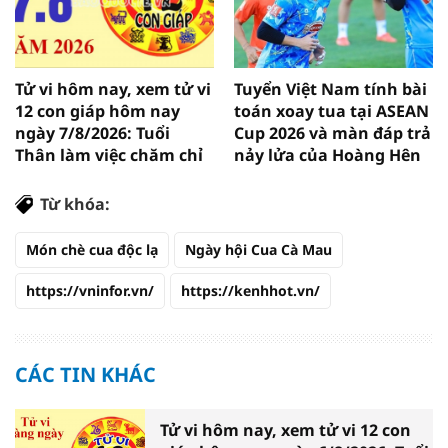
Tử vi hôm nay, xem tử vi
Tuyển Việt Nam tính bài
12 con giáp hôm nay
toán xoay tua tại ASEAN
ngày 7/8/2026: Tuổi
Cup 2026 và màn đáp trả
Thân làm việc chăm chỉ
nảy lửa của Hoàng Hên
Từ khóa:
Món chè cua độc lạ
Ngày hội Cua Cà Mau
https://vninfor.vn/
https://kenhhot.vn/
CÁC TIN KHÁC
Tử vi hôm nay, xem tử vi 12 con