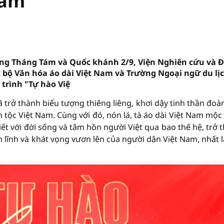
Nam"
g Tháng Tám và Quốc khánh 2/9, Viện Nghiên cứu và 
 bộ Văn hóa áo dài Việt Nam và Trường Ngoại ngữ du lị
trình "Tự hào Việ
ã trở thành biểu tượng thiêng liêng, khơi dậy tinh thần đoàn
n tộc Việt Nam. Cùng với đó, nón lá, tà áo dài Việt Nam mộc
ết với đời sống và tâm hồn người Việt qua bao thế hệ, trở 
 lĩnh và khát vọng vươn lên của người dân Việt Nam, nhất l