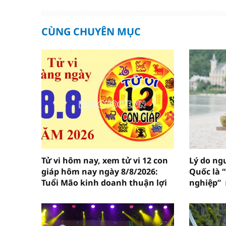
CÙNG CHUYÊN MỤC
Tử vi hôm nay, xem tử vi 12 con
Lý do ng
giáp hôm nay ngày 8/8/2026:
Quốc là 
Tuổi Mão kinh doanh thuận lợi
nghiệp”