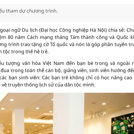
iểu tham dự chương trình.
oại ngữ Du lịch (Đại học Công nghiệp Hà Nội) chia sẻ: C
 niệm 80 năm Cách mạng tháng Tám thành công và Quốc 
g trình trao tặng cờ Tổ quốc và nón lá góp phần tuyên tr
 tộc trong thế hệ trẻ.
biểu tượng văn hóa Việt Nam đến bạn bè trong và ngoài 
 đua trong toàn thể cán bộ, giảng viên, sinh viên hướng đế
ác bạn sinh viên: Các bạn trẻ không chỉ có học nâng cao 
 về truyền thống lịch sử của dân tộc mình.