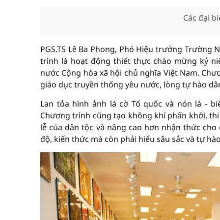
Các đại b
PGS.TS Lê Ba Phong, Phó Hiệu trưởng Trường Ng
trình là hoạt động thiết thực chào mừng kỷ
nước Cộng hòa xã hội chủ nghĩa Việt Nam. Chươn
giáo dục truyền thống yêu nước, lòng tự hào dân
Lan tỏa hình ảnh lá cờ Tổ quốc và nón lá - 
Chương trình cũng tạo không khí phấn khởi, thi
lễ của dân tộc và nâng cao hơn nhận thức cho c
độ, kiến thức mà còn phải hiểu sâu sắc và tự hào