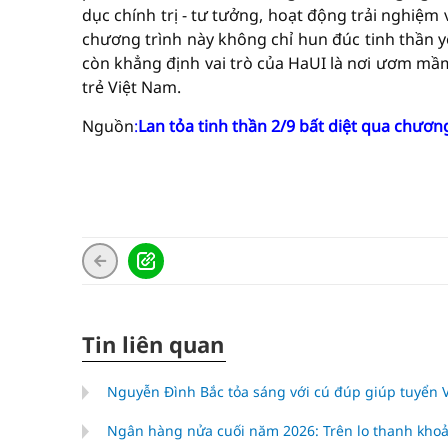
dục chính trị - tư tưởng, hoạt động trải nghiệ
chương trình này không chỉ hun đúc tinh thần y
còn khẳng định vai trò của HaUI là nơi ươm mầm
trẻ Việt Nam.
Nguồn
:
Lan tỏa tinh thần 2/9 bất diệt qua chươn
Tin liên quan
Nguyễn Đình Bắc tỏa sáng với cú đúp giúp tuyển
Ngân hàng nửa cuối năm 2026: Trên lo thanh khoả