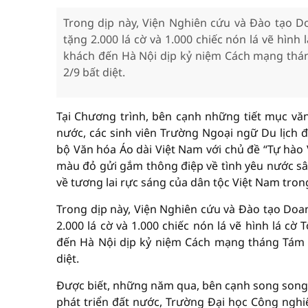
Trong dịp này, Viện Nghiên cứu và Đào tạo 
tặng 2.000 lá cờ và 1.000 chiếc nón lá vẽ hìn
khách đến Hà Nội dịp kỷ niệm Cách mạng thá
2/9 bất diệt.
Tại Chương trình, bên cạnh những tiết mục văn
nước, các sinh viên Trường Ngoại ngữ Du lịch đ
bộ Văn hóa Áo dài Việt Nam với chủ đề “Tự hào 
màu đỏ gửi gắm thông điệp về tình yêu nước sâ
về tương lai rực sáng của dân tộc Việt Nam tro
Trong dịp này, Viện Nghiên cứu và Đào tạo Doa
2.000 lá cờ và 1.000 chiếc nón lá vẽ hình lá c
đến Hà Nội dịp kỷ niệm Cách mạng tháng Tám 
diệt.
Được biết, những năm qua, bên cạnh song song v
phát triển đất nước, Trường Đại học Công nghiệ