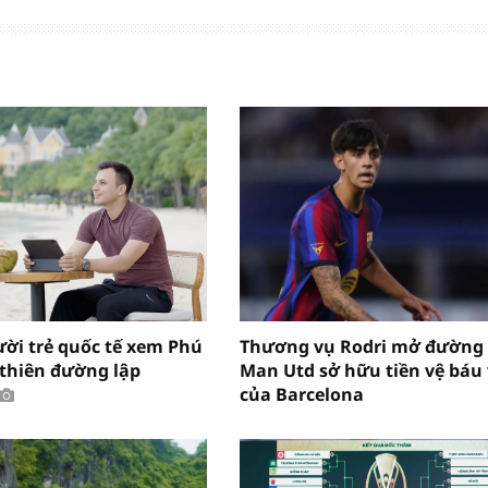
ười trẻ quốc tế xem Phú
Thương vụ Rodri mở đường
“thiên đường lập
Man Utd sở hữu tiền vệ báu 
của Barcelona