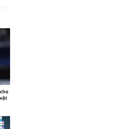
 cho
vật