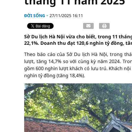
tháng 11 năm 2025
ĐỜI SỐNG
27/11/2025 16:11
Sở Du lịch Hà Nội vừa cho biết, trong 11 thá
22,1%. Doanh thu đạt 120,6 nghìn tỷ đồng, tă
Theo báo cáo của Sở Du lịch Hà Nội, trong thá
lượt, tăng 14,7% so với cùng kỳ năm 2024. Tro
gồm 600 nghìn lượt khách có lưu trú. Khách nội đ
nghìn tỷ đồng (tăng 18,4%).