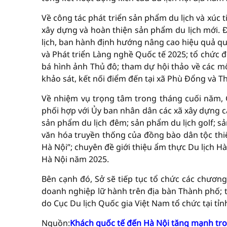
Về công tác phát triển sản phẩm du lịch và xúc t
xây dựng và hoàn thiện sản phẩm du lịch mới. Đ
lịch, ban hành định hướng nâng cao hiệu quả quả
và Phát triển Làng nghề Quốc tế 2025; tổ chức 
bá hình ảnh Thủ đô; tham dự hội thảo về các mô
khảo sát, kết nối điểm đến tại xã Phù Đổng và 
Về nhiệm vụ trọng tâm trong tháng cuối năm, 
phối hợp với Ủy ban nhân dân các xã xây dựng c
sản phẩm du lịch đêm; sản phẩm du lịch golf; sả
văn hóa truyền thống của đồng bào dân tộc thiể
Hà Nội”; chuyên đề giới thiệu ẩm thực Du lịch H
Hà Nội năm 2025.
Bên cạnh đó, Sở sẽ tiếp tục tổ chức các chương
doanh nghiệp lữ hành trên địa bàn Thành phố;
do Cục Du lịch Quốc gia Việt Nam tổ chức tại tỉn
Nguồn:
Khách quốc tế đến Hà Nội tăng mạnh tr