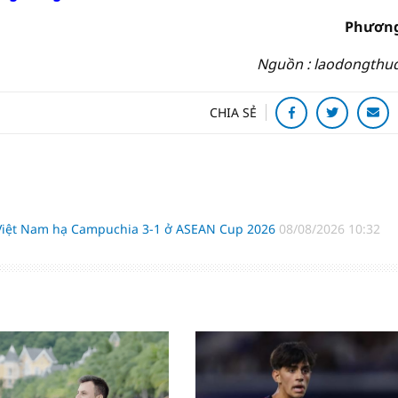
Phương
Nguồn : laodongthu
CHIA SẺ
 Việt Nam hạ Campuchia 3-1 ở ASEAN Cup 2026
08/08/2026 10:32