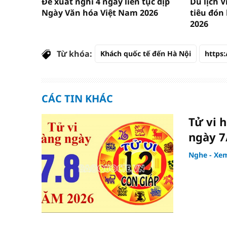
Đề xuất nghỉ 4 ngày liên tục dịp
Du lịch 
Ngày Văn hóa Việt Nam 2026
tiêu đón
2026
Từ khóa:
Khách quốc tế đến Hà Nội
https:
CÁC TIN KHÁC
Tử vi 
ngày 7
Nghe - Xem