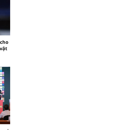
 cho
vật