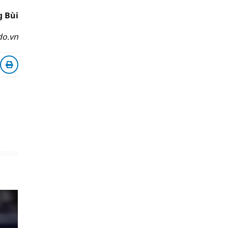
 Bùi
do.vn