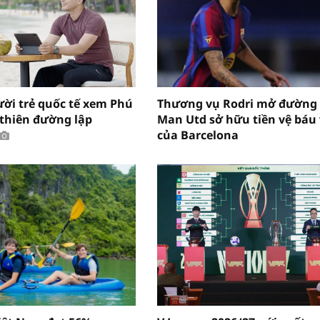
ười trẻ quốc tế xem Phú
Thương vụ Rodri mở đường
“thiên đường lập
Man Utd sở hữu tiền vệ báu 
của Barcelona