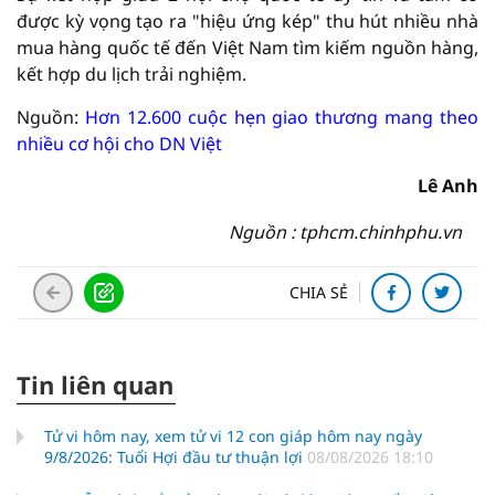
được kỳ vọng tạo ra "hiệu ứng kép" thu hút nhiều nhà
mua hàng quốc tế đến Việt Nam tìm kiếm nguồn hàng,
kết hợp du lịch trải nghiệm.
Nguồn:
Hơn 12.600 cuộc hẹn giao thương mang theo
nhiều cơ hội cho DN Việt
Lê Anh
Nguồn : tphcm.chinhphu.vn
CHIA SẺ
Tin liên quan
Tử vi hôm nay, xem tử vi 12 con giáp hôm nay ngày
9/8/2026: Tuổi Hợi đầu tư thuận lợi
08/08/2026 18:10