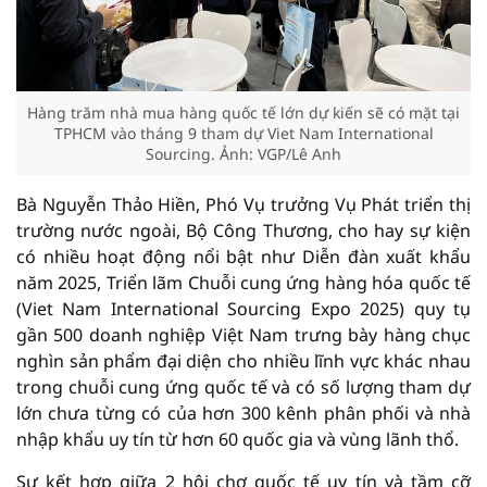
Hàng trăm nhà mua hàng quốc tế lớn dự kiến sẽ có mặt tại
TPHCM vào tháng 9 tham dự Viet Nam International
Sourcing. Ảnh: VGP/Lê Anh
Bà Nguyễn Thảo Hiền, Phó Vụ trưởng Vụ Phát triển thị
trường nước ngoài, Bộ Công Thương, cho hay sự kiện
có nhiều hoạt động nổi bật như Diễn đàn xuất khẩu
năm 2025, Triển lãm Chuỗi cung ứng hàng hóa quốc tế
(Viet Nam International Sourcing Expo 2025) quy tụ
gần 500 doanh nghiệp Việt Nam trưng bày hàng chục
nghìn sản phẩm đại diện cho nhiều lĩnh vực khác nhau
trong chuỗi cung ứng quốc tế và có số lượng tham dự
lớn chưa từng có của hơn 300 kênh phân phối và nhà
nhập khẩu uy tín từ hơn 60 quốc gia và vùng lãnh thổ.
Sự kết hợp giữa 2 hội chợ quốc tế uy tín và tầm cỡ