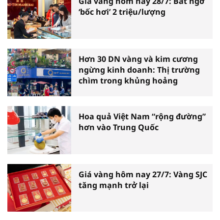
Giá vàng hôm nay 28/7: Bất ngờ
‘bốc hơi’ 2 triệu/lượng
Hơn 30 DN vàng và kim cương
ngừng kinh doanh: Thị trường
chìm trong khủng hoảng
Hoa quả Việt Nam “rộng đường”
hơn vào Trung Quốc
Giá vàng hôm nay 27/7: Vàng SJC
tăng mạnh trở lại