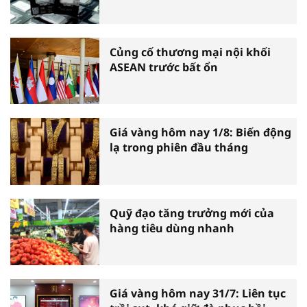
Củng cố thương mại nội khối
ASEAN trước bất ổn
Giá vàng hôm nay 1/8: Biến động
lạ trong phiên đầu tháng
Quỹ đạo tăng trưởng mới của
hàng tiêu dùng nhanh
Giá vàng hôm nay 31/7: Liên tục