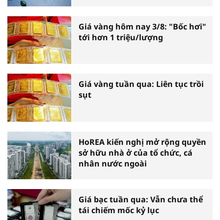
Giá vàng hôm nay 3/8: "Bốc hơi"
tới hơn 1 triệu/lượng
Giá vàng tuần qua: Liên tục trồi
sụt
HoREA kiến nghị mở rộng quyền
sở hữu nhà ở của tổ chức, cá
nhân nước ngoài
Giá bạc tuần qua: Vẫn chưa thể
tái chiếm mốc kỷ lục