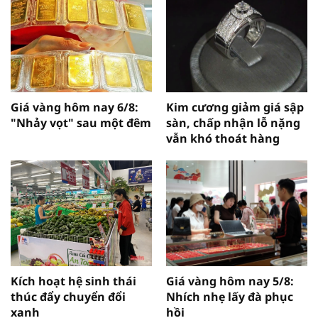
Giá vàng hôm nay 6/8:
Kim cương giảm giá sập
"Nhảy vọt" sau một đêm
sàn, chấp nhận lỗ nặng
vẫn khó thoát hàng
Kích hoạt hệ sinh thái
Giá vàng hôm nay 5/8:
thúc đẩy chuyển đổi
Nhích nhẹ lấy đà phục
xanh
hồi