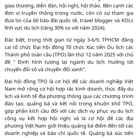
giao thương, diễn đàn, hội nghị, hội thảo. Bên cạnh các
đơn vị truyền thông trong nước, còn có sự tham gia
đưa tin của 60 báo đài quốc tế, travel blogger và KOLs
lĩnh vực du lịch (tăng 30% so với năm 2024);
Đặc biệt, trong thời gian từ ngày 3-6/9, TPHCM đăng
cai tổ chức Đại hội đồng Tổ chức Xúc tiến Du lịch các
Thành phố toàn cầu (TPO) lần thứ 12 năm 2025 với chủ
đề " Định hình tương lai ngành du lịch: Hướng tới
chuyển đổi số và chuyển đổi xanh".
Đại hội đồng TPO là cơ hội để các doanh nghiệp Việt
Nam mở rộng cơ hội hợp tác kinh doanh, thúc đẩy du
lịch và kinh tế địa phương thông qua các chương trình
đào tạo, quảng bá và kết nối trong khuôn khổ TPO,
góp phần kích cầu đối với các dịch vụ phục vụ du lịch
công vụ kết hợp hội nghị và là cơ hội để các địa
phương Việt Nam giới thiệu quảng bá điểm đến tới các
doanh nghiệp và báo chí quốc tế. Quảng bá xúc tiến