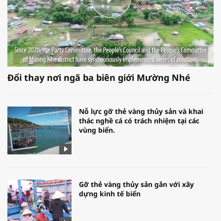
Đổi thay nơi ngã ba biên giới Mường Nhé
Nỗ lực gỡ thẻ vàng thủy sản và khai
thác nghề cá có trách nhiệm tại các
vùng biển.
Gỡ thẻ vàng thủy sản gắn với xây
dựng kinh tế biển