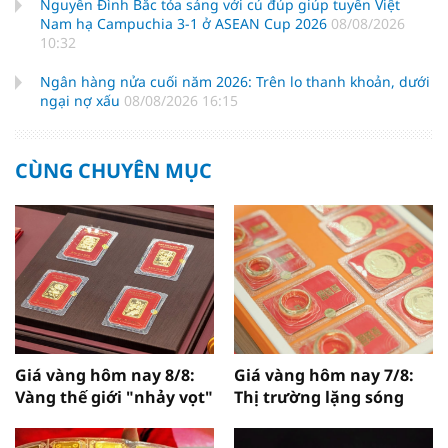
Nguyễn Đình Bắc tỏa sáng với cú đúp giúp tuyển Việt
Nam hạ Campuchia 3-1 ở ASEAN Cup 2026
08/08/2026
10:32
Ngân hàng nửa cuối năm 2026: Trên lo thanh khoản, dưới
ngại nợ xấu
08/08/2026 16:15
CÙNG CHUYÊN MỤC
Giá vàng hôm nay 8/8:
Giá vàng hôm nay 7/8:
Vàng thế giới "nhảy vọt"
Thị trường lặng sóng