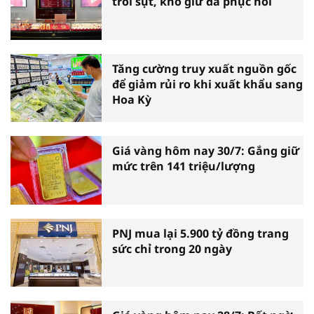
trồi sụt, khó giữ đà phục hồi
Tăng cường truy xuất nguồn gốc
để giảm rủi ro khi xuất khẩu sang
Hoa Kỳ
Giá vàng hôm nay 30/7: Gắng giữ
mức trên 141 triệu/lượng
PNJ mua lại 5.900 tỷ đồng trang
sức chỉ trong 20 ngày