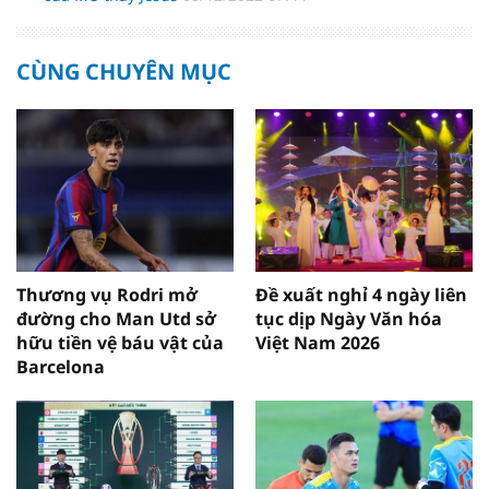
CÙNG CHUYÊN MỤC
Thương vụ Rodri mở
Đề xuất nghỉ 4 ngày liên
đường cho Man Utd sở
tục dịp Ngày Văn hóa
hữu tiền vệ báu vật của
Việt Nam 2026
Barcelona