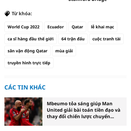
Từ khóa:
World Cup 2022
Ecuador
Qatar
lễ khai mạc
ca sĩ hàng đầu thế giới
64 trận đấu
cuộc tranh tài
sân vận động Qatar
mùa giải
truyền hình trực tiếp
CÁC TIN KHÁC
Mbeumo tỏa sáng giúp Man
United giải bài toán tiền đạo và
thay đổi chiến lược chuyển
nhượng