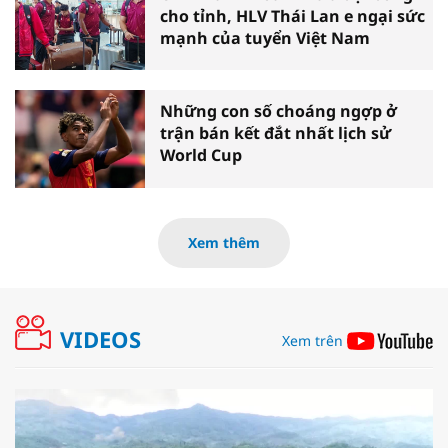
cho tỉnh, HLV Thái Lan e ngại sức
mạnh của tuyển Việt Nam
Những con số choáng ngợp ở
trận bán kết đắt nhất lịch sử
World Cup
Xem thêm
VIDEOS
Xem trên