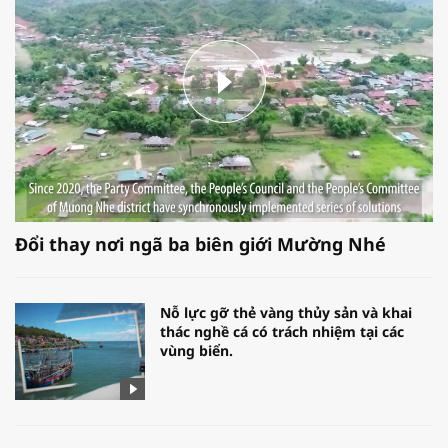
Đổi thay nơi ngã ba biên giới Mường Nhé
Nỗ lực gỡ thẻ vàng thủy sản và khai
thác nghề cá có trách nhiệm tại các
vùng biển.