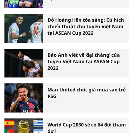
Đỗ Hoàng Hên tỏa sáng: Cú hích
chiến thuật cho tuyển Việt Nam
tại ASEAN Cup 2026
Báo Anh viết về ‘đại thắng’ của
tuyển Việt Nam tại ASEAN Cup
2026
Man United chốt giá mua sao trẻ
PSG
World Cup 2030 sẽ có 64 đội tham
dự?