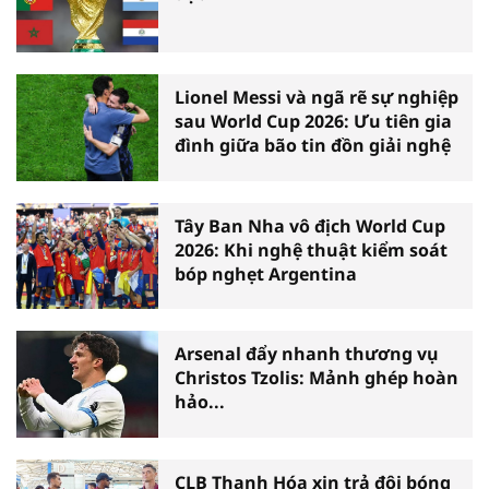
Lionel Messi và ngã rẽ sự nghiệp
sau World Cup 2026: Ưu tiên gia
đình giữa bão tin đồn giải nghệ
Tây Ban Nha vô địch World Cup
2026: Khi nghệ thuật kiểm soát
bóp nghẹt Argentina
Arsenal đẩy nhanh thương vụ
Christos Tzolis: Mảnh ghép hoàn
hảo...
CLB Thanh Hóa xin trả đội bóng