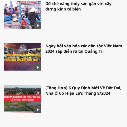
Gỡ thẻ vàng thủy sản gắn với xây
dựng kinh tế biển
Ngày hội văn hóa các dân tộc Việt Nam
2024 sắp diễn ra tại Quảng Trị
[Tổng Hợp] 6 Quy Định Mới Về Đất Đai,
Nhà Ở Có Hiệu Lực Tháng 8/2024