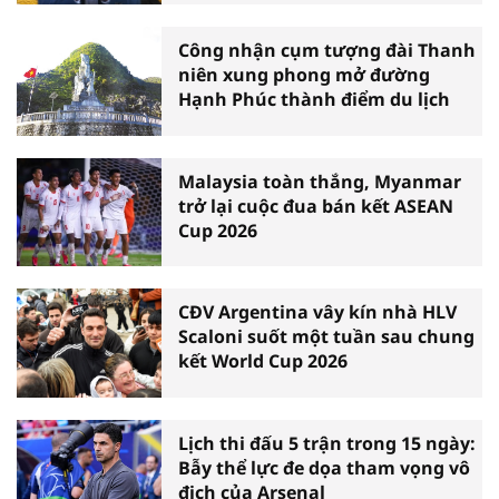
Công nhận cụm tượng đài Thanh
niên xung phong mở đường
Hạnh Phúc thành điểm du lịch
Malaysia toàn thắng, Myanmar
trở lại cuộc đua bán kết ASEAN
Cup 2026
CĐV Argentina vây kín nhà HLV
Scaloni suốt một tuần sau chung
kết World Cup 2026
Lịch thi đấu 5 trận trong 15 ngày:
Bẫy thể lực đe dọa tham vọng vô
địch của Arsenal