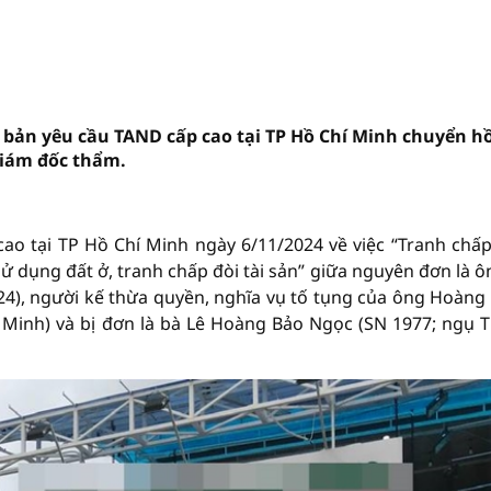
 bản yêu cầu TAND cấp cao tại TP Hồ Chí Minh chuyển h
giám đốc thẩm.
ao tại TP Hồ Chí Minh ngày 6/11/2024 về việc “Tranh chấ
dụng đất ở, tranh chấp đòi tài sản” giữa nguyên đơn là ô
4), người kế thừa quyền, nghĩa vụ tố tụng của ông Hoàng 
Minh) và bị đơn là bà Lê Hoàng Bảo Ngọc (SN 1977; ngụ 