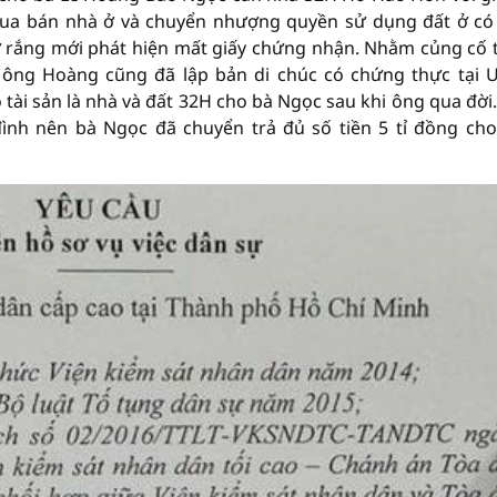
ua bán nhà ở và chuyển nhượng quyền sử dụng đất ở có
ớ rắng mới phát hiện mất giấy chứng nhận. Nhằm củng cố
 ông Hoàng cũng đã lập bản di chúc có chứng thực tại
tài sản là nhà và đất 32H cho bà Ngọc sau khi ông qua đời...
đình nên bà Ngọc đã chuyển trả đủ số tiền 5 tỉ đồng ch