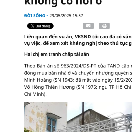
không có nơi ở
ĐỜI SỐNG
29/05/2025 15:57
Liên quan đến vụ án, VKSND tối cao đã có văn
vụ việc, để xem xét kháng nghị theo thủ tục 
Hai chị em tranh chấp tài sản
Theo Bản án số 963/2024/DS-PT của TAND cấp c
đồng mua bán nhà ở và chuyển nhượng quyền sử 
Minh Hoàng (SN 1943; đã mất vào ngày 15/2/202
Võ Hồng Thiên Hương (SN 1975; ngụ TP Hồ Chí 
Chí Minh).