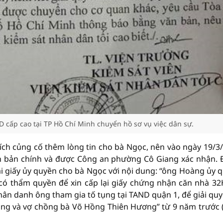
 cấp cao tại TP Hồ Chí Minh chuyển hồ sơ vụ việc dân sự.
ích củng cố thêm lòng tin cho bà Ngọc, nên vào ngày 19/3
 bản chính và được Công an phường Cô Giang xác nhận.
i giấy ủy quyền cho bà Ngọc với nội dung: “ông Hoàng ủy 
có thẩm quyền để xin cấp lại giấy chứng nhận căn nhà 32
ân danh ông tham gia tố tụng tại TAND quận 1, để giải quy
àng và vợ chồng bà Võ Hồng Thiên Hương” từ 9 năm trước