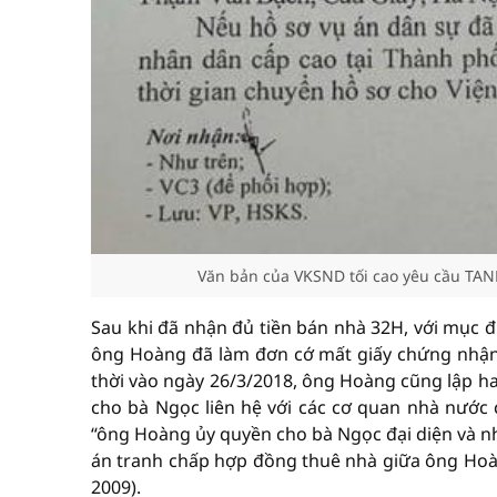
Văn bản của VKSND tối cao yêu cầu TAND
Sau khi đã nhận đủ tiền bán nhà 32H, với mục đ
ông Hoàng đã làm đơn cớ mất giấy chứng nhận
thời vào ngày 26/3/2018, ông Hoàng cũng lập ha
cho bà Ngọc liên hệ với các cơ quan nhà nước 
“ông Hoàng ủy quyền cho bà Ngọc đại diện và nh
án tranh chấp hợp đồng thuê nhà giữa ông Ho
2009).