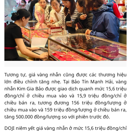
Tương tự, giá vàng nhẫn cũng được các thương hiệu
lớn điều chỉnh tăng nhẹ. Tại Bảo Tín Mạnh Hải, vàng
nhẫn Kim Gia Bảo được giao dịch quanh mức 15,6 triệu
đồng/chỉ ở chiều mua vào và 15,9 triệu đồng/chỉ ở
chiều bán ra, tương đương 156 triệu đồng/lượng ở
chiều mua vào và 159 triệu đồng/lượng ở chiều bán ra,
tăng 500.000 đồng/lượng so với phiên trước đó.
DOJI niêm yết giá vàng nhẫn ở mức 15,6 triệu đồng/chỉ