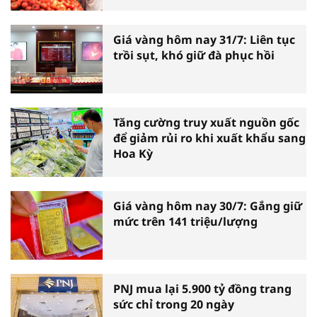
Giá vàng hôm nay 31/7: Liên tục
trồi sụt, khó giữ đà phục hồi
Tăng cường truy xuất nguồn gốc
để giảm rủi ro khi xuất khẩu sang
Hoa Kỳ
Giá vàng hôm nay 30/7: Gắng giữ
mức trên 141 triệu/lượng
PNJ mua lại 5.900 tỷ đồng trang
sức chỉ trong 20 ngày