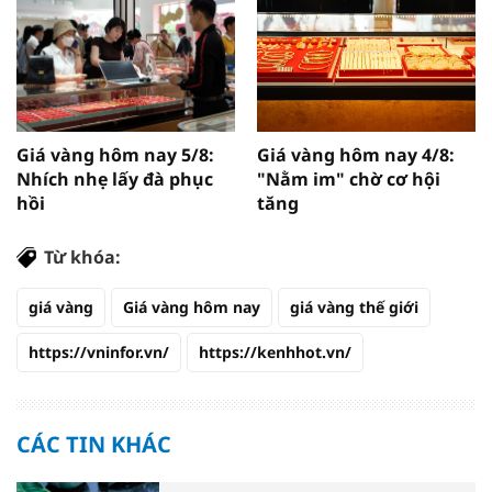
Giá vàng hôm nay 5/8:
Giá vàng hôm nay 4/8:
Nhích nhẹ lấy đà phục
"Nằm im" chờ cơ hội
hồi
tăng
Từ khóa:
giá vàng
Giá vàng hôm nay
giá vàng thế giới
https://vninfor.vn/
https://kenhhot.vn/
CÁC TIN KHÁC