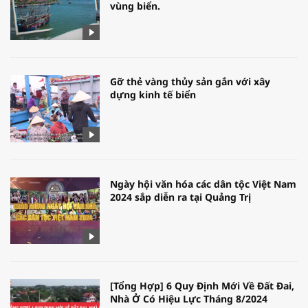
vùng biển.
Gỡ thẻ vàng thủy sản gắn với xây
dựng kinh tế biển
Ngày hội văn hóa các dân tộc Việt Nam
2024 sắp diễn ra tại Quảng Trị
[Tổng Hợp] 6 Quy Định Mới Về Đất Đai,
Nhà Ở Có Hiệu Lực Tháng 8/2024