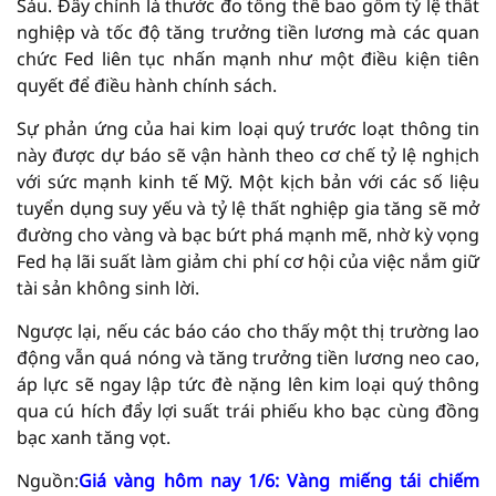
Sáu. Đây chính là thước đo tổng thể bao gồm tỷ lệ thất
nghiệp và tốc độ tăng trưởng tiền lương mà các quan
chức Fed liên tục nhấn mạnh như một điều kiện tiên
quyết để điều hành chính sách.
Sự phản ứng của hai kim loại quý trước loạt thông tin
này được dự báo sẽ vận hành theo cơ chế tỷ lệ nghịch
với sức mạnh kinh tế Mỹ. Một kịch bản với các số liệu
tuyển dụng suy yếu và tỷ lệ thất nghiệp gia tăng sẽ mở
đường cho vàng và bạc bứt phá mạnh mẽ, nhờ kỳ vọng
Fed hạ lãi suất làm giảm chi phí cơ hội của việc nắm giữ
tài sản không sinh lời.
Ngược lại, nếu các báo cáo cho thấy một thị trường lao
động vẫn quá nóng và tăng trưởng tiền lương neo cao,
áp lực sẽ ngay lập tức đè nặng lên kim loại quý thông
qua cú hích đẩy lợi suất trái phiếu kho bạc cùng đồng
bạc xanh tăng vọt.
Nguồn:
Giá vàng hôm nay 1/6: Vàng miếng tái chiếm