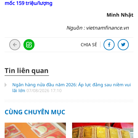
mốc 159 triệu/lượng
Minh Nhật
Nguồn : vietnamfinance.vn
CHIA SẺ
Tin liên quan
Ngân hàng nửa đầu năm 2026: Áp lực đằng sau niềm vui
lãi lớn
07/08/2026 17:10
CÙNG CHUYÊN MỤC