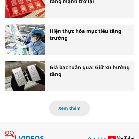
tăng mạnh trở lại
Hiện thực hóa mục tiêu tăng
trưởng
Giá bạc tuần qua: Giữ xu hướng
tăng
Xem thêm
VIDEOS
Xem trên