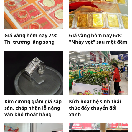
Giá vàng hôm nay 7/8:
Giá vàng hôm nay 6/8:
Thị trường lặng sóng
"Nhảy vọt" sau một đêm
Kim cương giảm giá sập
Kích hoạt hệ sinh thái
sàn, chấp nhận lỗ nặng
thúc đẩy chuyển đổi
vẫn khó thoát hàng
xanh