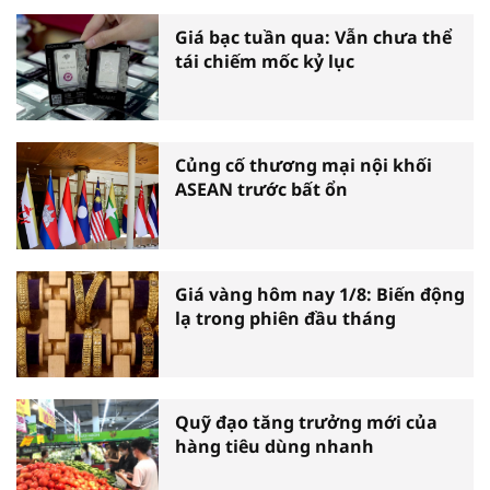
Giá bạc tuần qua: Vẫn chưa thể
tái chiếm mốc kỷ lục
Củng cố thương mại nội khối
ASEAN trước bất ổn
Giá vàng hôm nay 1/8: Biến động
lạ trong phiên đầu tháng
Quỹ đạo tăng trưởng mới của
hàng tiêu dùng nhanh