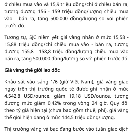
ở chiều mua vào và 15,9 triệu đồng/chỉ ở chiều bán ra,
tương đương 156 - 159 triệu đồng/lượng chiều mua
vào - bán ra, tăng 500.000 đồng/lượng so với phiên
trước đó.
Tương tự, SJC niêm yết giá vàng nhẫn ở mức 15,58 -
15,88 triệu đồng/chỉ chiều mua vào - bán ra, tương
đương 155,8 - 158,8 triệu đồng/lượng chiều mua vào
bán ra, tăng 500.000 đồng/lượng so với phiên trước đó.
Giá vàng thế giới lao dốc
Khảo sát vào sáng 1/6 (giờ Việt Nam), giá vàng giao
ngay trên thị trường quốc tế được ghi nhận ở mức
4.542,8 USD/ounce, giảm 19,18 USD/ounce, tương
đương mức giảm 0,42% trong vòng 24 giờ. Quy đổi
theo tỷ giá hiện tại (chưa bao gồm thuế, phí), giá vàng
thế giới hiện đang ở mức 144,5 triệu đồng/lượng.
Thị trường vàng và bạc đang bước vào tuần giao dịch