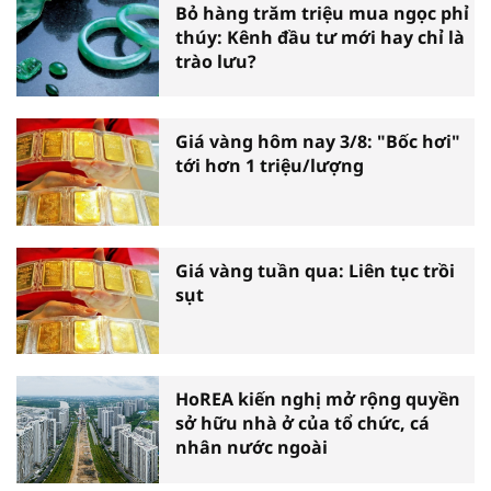
Bỏ hàng trăm triệu mua ngọc phỉ
thúy: Kênh đầu tư mới hay chỉ là
trào lưu?
Giá vàng hôm nay 3/8: "Bốc hơi"
tới hơn 1 triệu/lượng
Giá vàng tuần qua: Liên tục trồi
sụt
HoREA kiến nghị mở rộng quyền
sở hữu nhà ở của tổ chức, cá
nhân nước ngoài