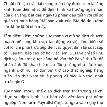
Chuỗi dữ liệu trải dài trong tuần này được xem là lăng
kính toàn diện nhất để định hình xu hướng ngắn hạn
của giá vàng, bắt đầu ngay từ phiên đầu tuần với chỉ số
quản trị mua hàng PMI sản xuất của ISM để đo lường
sức khỏe khối nhà máy.
Tâm điểm kiểm chứng sức mạnh vĩ mô sẽ dịch chuyển
mạnh mẽ sang khu vực lao động và việc làm, biến số
cốt lõi chi phối trực tiếp đến các quyết định lãi suất sắp
tới. Sau khi báo cáo cơ hội việc làm JOLTs và chỉ số PMI
dịch vụ lần lượt được công bố vào thứ Ba và thứ Tư để
phản ánh độ khan hiếm lao động cũng như sức khỏe
ngành dịch vụ, số đơn xin trợ cấp thất nghiệp hàng
tuần vào thứ Năm sẽ là phong vũ biểu kịp thời nhất
trước giờ G.
Tuy nhiên, mọi vị thế giao dịch trên thị trường sẽ chỉ
thực sự định hình sau báo cáo việc làm phi nông
nghiệp (Non-farm Payrolls) được tung ra vào ngày thứ