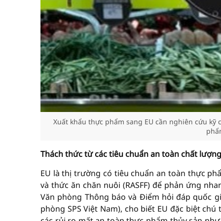
Xuất khẩu thực phẩm sang EU cần nghiên cứu kỹ cá
phẩm
Thách thức từ các tiêu chuẩn an toàn chất lượn
EU là thị trường có tiêu chuẩn an toàn thực p
và thức ăn chăn nuôi (RASFF) để phản ứng nhan
Văn phòng Thông báo và Điểm hỏi đáp quốc gia 
phòng SPS Việt Nam), cho biết EU đặc biệt chú 
các rủi ro mất an toàn thực phẩm thủy sản như 