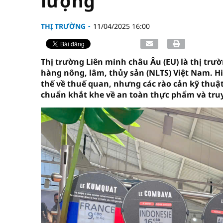
lượng
THỊ TRƯỜNG
11/04/2025 16:00
Thị trường Liên minh châu Âu (EU) là thị tr
hàng nông, lâm, thủy sản (NLTS) Việt Nam. Hi
thế về thuế quan, nhưng các rào cản kỹ thuậ
chuẩn khắt khe về an toàn thực phẩm và tru