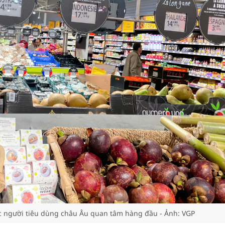
c người tiêu dùng châu Âu quan tâm hàng đầu - Ảnh: VGP