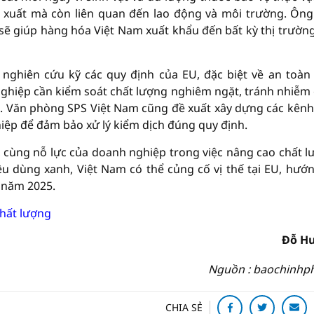
ản xuất mà còn liên quan đến lao động và môi trường. Ôn
sẽ giúp hàng hóa Việt Nam xuất khẩu đến bất kỳ thị trườn
ghiên cứu kỹ các quy định của EU, đặc biệt về an toàn
ghiệp cần kiểm soát chất lượng nghiêm ngặt, tránh nhiễm
g. Văn phòng SPS Việt Nam cũng đề xuất xây dựng các kênh
hiệp để đảm bảo xử lý kiểm dịch đúng quy định.
 cùng nỗ lực của doanh nghiệp trong việc nâng cao chất l
 dùng xanh, Việt Nam có thể củng cố vị thế tại EU, hướn
 năm 2025.
chất lượng
Đỗ H
Nguồn : baochinhp
CHIA SẺ