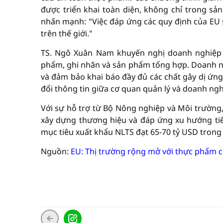
được triển khai toàn diện, không chỉ trong s
nhấn mạnh: "Việc đáp ứng các quy định của EU 
trên thế giới."
TS. Ngô Xuân Nam khuyến nghị doanh nghiệp n
phẩm, ghi nhãn và sản phẩm tổng hợp. Doanh n
và đảm bảo khai báo đầy đủ các chất gây dị ứn
đổi thông tin giữa cơ quan quản lý và doanh ng
Với sự hỗ trợ từ Bộ Nông nghiệp và Môi trường,
xây dựng thương hiệu và đáp ứng xu hướng tiêu
mục tiêu xuất khẩu NLTS đạt 65-70 tỷ USD trong
Nguồn:
EU: Thị trường rộng mở với thực phẩm 