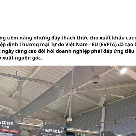
ường tiềm năng nhưng đầy thách thức cho xuất khẩu các
ệp định Thương mại Tự do Việt Nam - EU (EVFTA) đã tạo l
t ngày càng cao đòi hỏi doanh nghiệp phải đáp ứng tiêu
y xuất nguồn gốc.