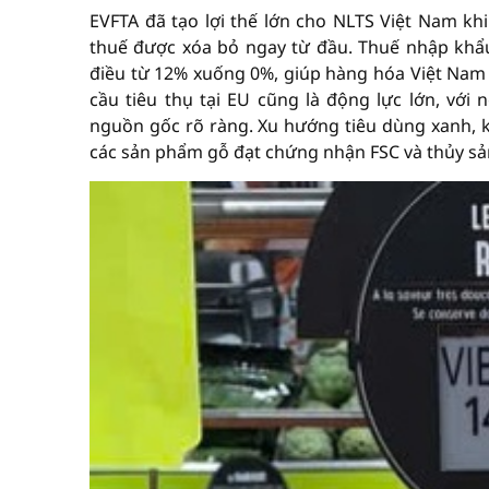
EVFTA đã tạo lợi thế lớn cho NLTS Việt Nam k
thuế được xóa bỏ ngay từ đầu. Thuế nhập khẩ
điều từ 12% xuống 0%, giúp hàng hóa Việt Nam c
cầu tiêu thụ tại EU cũng là động lực lớn, vớ
nguồn gốc rõ ràng. Xu hướng tiêu dùng xanh, k
các sản phẩm gỗ đạt chứng nhận FSC và thủy sả