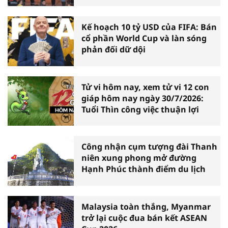
Kế hoạch 10 tỷ USD của FIFA: Bán
cổ phần World Cup và làn sóng
phản đối dữ dội
Tử vi hôm nay, xem tử vi 12 con
giáp hôm nay ngày 30/7/2026:
Tuổi Thìn công việc thuận lợi
Công nhận cụm tượng đài Thanh
niên xung phong mở đường
Hạnh Phúc thành điểm du lịch
Malaysia toàn thắng, Myanmar
trở lại cuộc đua bán kết ASEAN