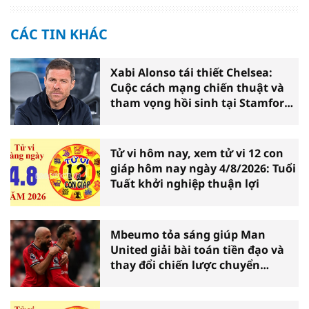
CÁC TIN KHÁC
Xabi Alonso tái thiết Chelsea:
Cuộc cách mạng chiến thuật và
tham vọng hồi sinh tại Stamford
Bridge
Tử vi hôm nay, xem tử vi 12 con
giáp hôm nay ngày 4/8/2026: Tuổi
Tuất khởi nghiệp thuận lợi
Mbeumo tỏa sáng giúp Man
United giải bài toán tiền đạo và
thay đổi chiến lược chuyển
nhượng