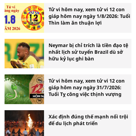
Tử vi hôm nay, xem tử vi 12 con
giáp hôm nay ngày 1/8/2026: Tuổi
Thìn làm ăn thuận lợi
Neymar bị chỉ trích là tiền đạo tệ
nhất lịch sử tuyển Brazil dù sở
hữu kỷ lục ghi bàn
Tử vi hôm nay, xem tử vi 12 con
giáp hôm nay ngày 31/7/2026:
Tuổi Tỵ công việc thịnh vượng
Xác định đúng thế mạnh nổi trội
để du lịch phát triển