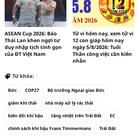
ASEAN Cup 2026: Báo
Tử vi hôm nay, xem tử vi
Thái Lan khen ngợi tư
12 con giáp hôm nay
duy nhập tịch tinh gọn
ngày 5/8/2026: Tuổi
của ĐT Việt Nam
Thân công việc cần kiên
nhẫn
Từ khóa:
Đức
COP27
Bộ trưởng Ngoại giao Đức
giảm khí thải
nhà máy xử lý rác thải
biến đổi khí hậu
tăng nhiệt trên Trái Đất
EC
chính sách khí hậu Frans Timmermans
Trái Đất