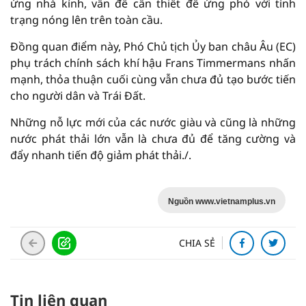
ứng nhà kính, vấn đề cần thiết để ứng phó với tình
trạng nóng lên trên toàn cầu.
Đồng quan điểm này, Phó Chủ tịch Ủy ban châu Âu (EC)
phụ trách chính sách khí hậu Frans Timmermans nhấn
mạnh, thỏa thuận cuối cùng vẫn chưa đủ tạo bước tiến
cho người dân và Trái Đất.
Những nỗ lực mới của các nước giàu và cũng là những
nước phát thải lớn vẫn là chưa đủ để tăng cường và
đẩy nhanh tiến độ giảm phát thải./.
Nguồn www.vietnamplus.vn
CHIA SẺ
Tin liên quan