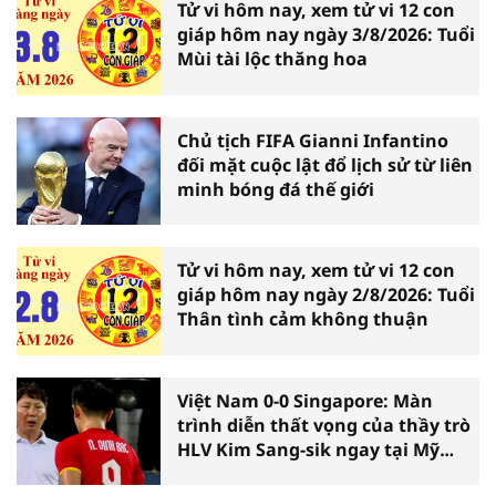
Tử vi hôm nay, xem tử vi 12 con
giáp hôm nay ngày 3/8/2026: Tuổi
Mùi tài lộc thăng hoa
Chủ tịch FIFA Gianni Infantino
đối mặt cuộc lật đổ lịch sử từ liên
minh bóng đá thế giới
Tử vi hôm nay, xem tử vi 12 con
giáp hôm nay ngày 2/8/2026: Tuổi
Thân tình cảm không thuận
Việt Nam 0-0 Singapore: Màn
trình diễn thất vọng của thầy trò
HLV Kim Sang-sik ngay tại Mỹ
Đình