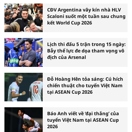
CĐV Argentina vây kín nhà HLV
Scaloni suốt một tuần sau chung
kết World Cup 2026
Lịch thi đấu 5 trận trong 15 ngày:
Bẫy thể lực đe dọa tham vọng vô
địch của Arsenal
Đỗ Hoàng Hên tỏa sáng: Cú hích
chiến thuật cho tuyển Việt Nam
tại ASEAN Cup 2026
Báo Anh viết về ‘đại thắng’ của
tuyển Việt Nam tại ASEAN Cup
2026