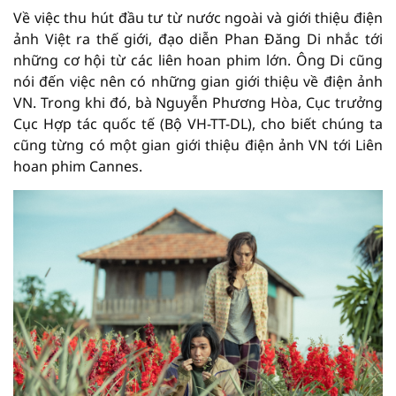
Về việc thu hút đầu tư từ nước ngoài và giới thiệu điện
ảnh Việt ra thế giới, đạo diễn Phan Đăng Di nhắc tới
những cơ hội từ các liên hoan phim lớn. Ông Di cũng
nói đến việc nên có những gian giới thiệu về điện ảnh
VN. Trong khi đó, bà Nguyễn Phương Hòa, Cục trưởng
Cục Hợp tác quốc tế (Bộ VH-TT-DL), cho biết chúng ta
cũng từng có một gian giới thiệu điện ảnh VN tới Liên
hoan phim Cannes.