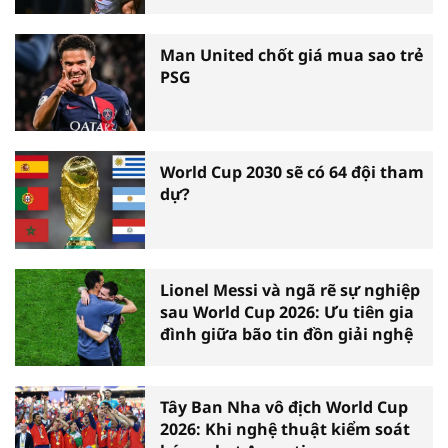
Man United chốt giá mua sao trẻ
PSG
World Cup 2030 sẽ có 64 đội tham
dự?
Lionel Messi và ngã rẽ sự nghiệp
sau World Cup 2026: Ưu tiên gia
đình giữa bão tin đồn giải nghệ
Tây Ban Nha vô địch World Cup
2026: Khi nghệ thuật kiểm soát