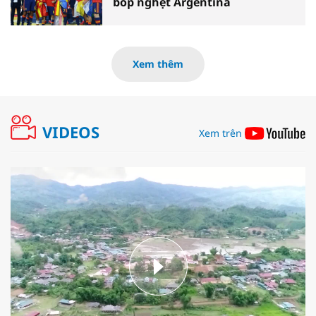
bóp nghẹt Argentina
Xem thêm
VIDEOS
Xem trên