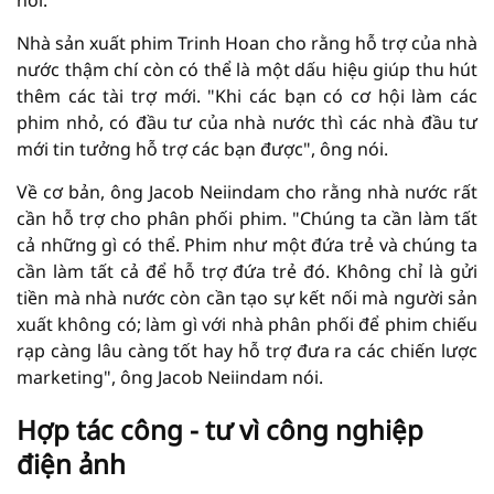
Nhà sản xuất phim Trinh Hoan cho rằng hỗ trợ của nhà
nước thậm chí còn có thể là một dấu hiệu giúp thu hút
thêm các tài trợ mới. "Khi các bạn có cơ hội làm các
phim nhỏ, có đầu tư của nhà nước thì các nhà đầu tư
mới tin tưởng hỗ trợ các bạn được", ông nói.
Về cơ bản, ông Jacob Neiindam cho rằng nhà nước rất
cần hỗ trợ cho phân phối phim. "Chúng ta cần làm tất
cả những gì có thể. Phim như một đứa trẻ và chúng ta
cần làm tất cả để hỗ trợ đứa trẻ đó. Không chỉ là gửi
tiền mà nhà nước còn cần tạo sự kết nối mà người sản
xuất không có; làm gì với nhà phân phối để phim chiếu
rạp càng lâu càng tốt hay hỗ trợ đưa ra các chiến lược
marketing", ông Jacob Neiindam nói.
Hợp tác công - tư vì công nghiệp
điện ảnh