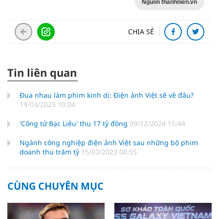
Nguồn thanhnien.vn
CHIA SẺ
Tin liên quan
Đua nhau làm phim kinh dị: Điện ảnh Việt sẽ về đâu?
19/03/2025 10:04
'Công tử Bạc Liêu' thu 17 tỷ đồng
09/12/2024 15:44
Ngành công nghiệp điện ảnh Việt sau những bộ phim
doanh thu trăm tỷ
15/03/2023 08:55
CÙNG CHUYÊN MỤC