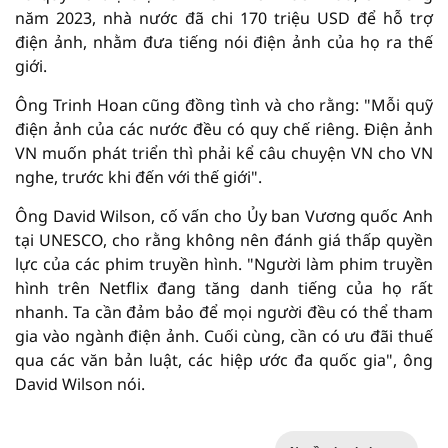
năm 2023, nhà nước đã chi 170 triệu USD để hỗ trợ
điện ảnh, nhằm đưa tiếng nói điện ảnh của họ ra thế
giới.
Ông Trinh Hoan cũng đồng tình và cho rằng: "Mỗi quỹ
điện ảnh của các nước đều có quy chế riêng. Điện ảnh
VN muốn phát triển thì phải kể câu chuyện VN cho VN
nghe, trước khi đến với thế giới".
Ông David Wilson, cố vấn cho Ủy ban Vương quốc Anh
tại UNESCO, cho rằng không nên đánh giá thấp quyền
lực của các phim truyền hình. "Người làm phim truyền
hình trên Netflix đang tăng danh tiếng của họ rất
nhanh. Ta cần đảm bảo để mọi người đều có thể tham
gia vào ngành điện ảnh. Cuối cùng, cần có ưu đãi thuế
qua các văn bản luật, các hiệp ước đa quốc gia", ông
David Wilson nói.