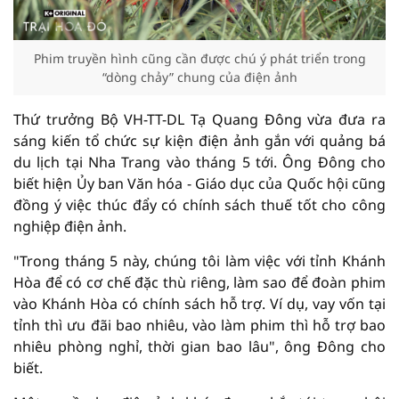
Phim truyền hình cũng cần được chú ý phát triển trong
“dòng chảy” chung của điện ảnh
Thứ trưởng Bộ VH-TT-DL Tạ Quang Đông vừa đưa ra
sáng kiến tổ chức sự kiện điện ảnh gắn với quảng bá
du lịch tại Nha Trang vào tháng 5 tới. Ông Đông cho
biết hiện Ủy ban Văn hóa - Giáo dục của Quốc hội cũng
đồng ý việc thúc đẩy có chính sách thuế tốt cho công
nghiệp điện ảnh.
"Trong tháng 5 này, chúng tôi làm việc với tỉnh Khánh
Hòa để có cơ chế đặc thù riêng, làm sao để đoàn phim
vào Khánh Hòa có chính sách hỗ trợ. Ví dụ, vay vốn tại
tỉnh thì ưu đãi bao nhiêu, vào làm phim thì hỗ trợ bao
nhiêu phòng nghỉ, thời gian bao lâu", ông Đông cho
biết.