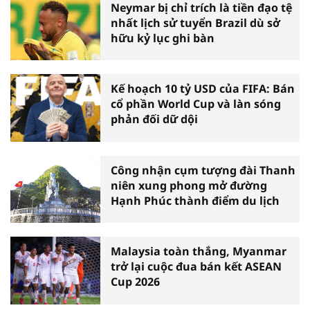
Neymar bị chỉ trích là tiền đạo tệ
nhất lịch sử tuyển Brazil dù sở
hữu kỷ lục ghi bàn
Kế hoạch 10 tỷ USD của FIFA: Bán
cổ phần World Cup và làn sóng
phản đối dữ dội
Công nhận cụm tượng đài Thanh
niên xung phong mở đường
Hạnh Phúc thành điểm du lịch
Malaysia toàn thắng, Myanmar
trở lại cuộc đua bán kết ASEAN
Cup 2026