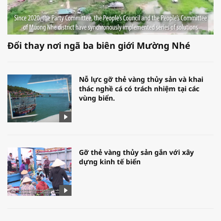
Đổi thay nơi ngã ba biên giới Mường Nhé
Nỗ lực gỡ thẻ vàng thủy sản và khai
thác nghề cá có trách nhiệm tại các
vùng biển.
Gỡ thẻ vàng thủy sản gắn với xây
dựng kinh tế biển