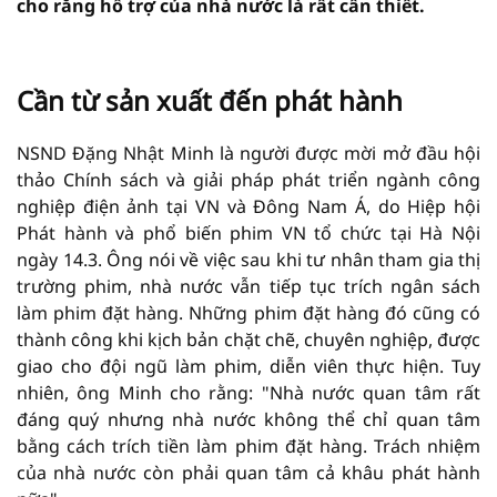
cho rằng hỗ trợ của nhà nước là rất cần thiết.
vninfor.vn
Cần từ sản xuất đến phát hành
NSND Đặng Nhật Minh là người được mời mở đầu hội
thảo Chính sách và giải pháp phát triển ngành công
nghiệp điện ảnh tại VN và Đông Nam Á, do Hiệp hội
Phát hành và phổ biến phim VN tổ chức tại Hà Nội
ngày 14.3. Ông nói về việc sau khi tư nhân tham gia thị
trường phim, nhà nước vẫn tiếp tục trích ngân sách
làm phim đặt hàng. Những phim đặt hàng đó cũng có
thành công khi kịch bản chặt chẽ, chuyên nghiệp, được
giao cho đội ngũ làm phim, diễn viên thực hiện. Tuy
nhiên, ông Minh cho rằng: "Nhà nước quan tâm rất
đáng quý nhưng nhà nước không thể chỉ quan tâm
bằng cách trích tiền làm phim đặt hàng. Trách nhiệm
của nhà nước còn phải quan tâm cả khâu phát hành