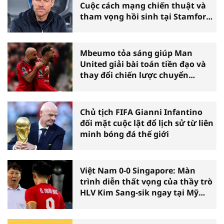
Cuộc cách mạng chiến thuật và
tham vọng hồi sinh tại Stamford
Bridge
Mbeumo tỏa sáng giúp Man
United giải bài toán tiền đạo và
thay đổi chiến lược chuyển
nhượng
Chủ tịch FIFA Gianni Infantino
đối mặt cuộc lật đổ lịch sử từ liên
minh bóng đá thế giới
Việt Nam 0-0 Singapore: Màn
trình diễn thất vọng của thầy trò
HLV Kim Sang-sik ngay tại Mỹ
Đình