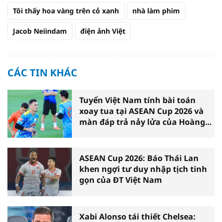
Tôi thấy hoa vàng trên cỏ xanh
nhà làm phim
Jacob Neiindam
điện ảnh Việt
CÁC TIN KHÁC
Tuyển Việt Nam tính bài toán
xoay tua tại ASEAN Cup 2026 và
màn đáp trả nảy lửa của Hoàng
Hên
ASEAN Cup 2026: Báo Thái Lan
khen ngợi tư duy nhập tịch tinh
gọn của ĐT Việt Nam
Xabi Alonso tái thiết Chelsea: