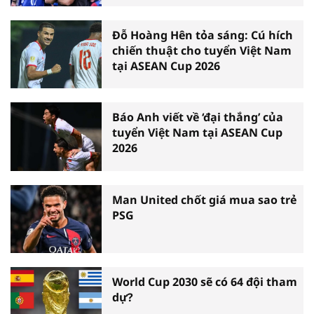
Đỗ Hoàng Hên tỏa sáng: Cú hích
chiến thuật cho tuyển Việt Nam
tại ASEAN Cup 2026
Báo Anh viết về ‘đại thắng’ của
tuyển Việt Nam tại ASEAN Cup
2026
Man United chốt giá mua sao trẻ
PSG
World Cup 2030 sẽ có 64 đội tham
dự?