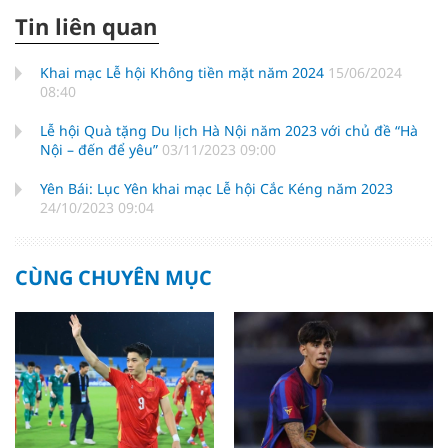
Tin liên quan
Khai mạc Lễ hội Không tiền mặt năm 2024
15/06/2024
08:40
Lễ hội Quà tặng Du lịch Hà Nội năm 2023 với chủ đề “Hà
Nội – đến để yêu”
03/11/2023 09:00
Yên Bái: Lục Yên khai mạc Lễ hội Cắc Kéng năm 2023
24/10/2023 09:04
CÙNG CHUYÊN MỤC