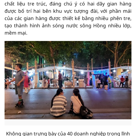
chất liệu tre trúc, đáng chú ý có hai dãy gian hàng
được bố trí hai bên khu vực tượng đài, với phần mái
của các gian hàng được thiết kế bằng nhiều phên tre,
tạo thành hình ảnh sóng nước sông Hồng nhiều lớp,
mềm mại.
Không gian trưng bày của 40 doanh nghiệp trong lĩnh