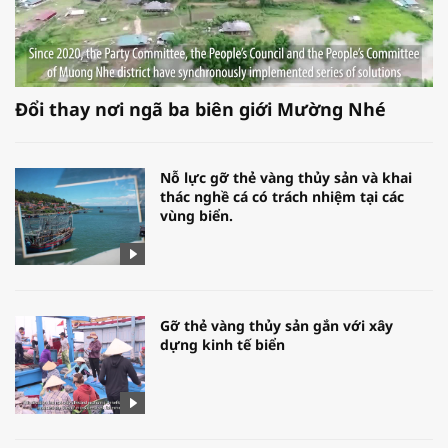
Đổi thay nơi ngã ba biên giới Mường Nhé
Nỗ lực gỡ thẻ vàng thủy sản và khai
thác nghề cá có trách nhiệm tại các
vùng biển.
Gỡ thẻ vàng thủy sản gắn với xây
dựng kinh tế biển