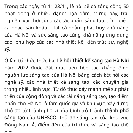
Trong các ngày từ 11-23/11, lễ hội sẽ có tổng cộng 50
hoạt động ở nhiều dạng: Tọa đàm, trưng bày, trải
nghiệm vui chơi cùng các tác phẩm sáng tạo, trình diễn
ca nhạc, sân khấu... Tất cả nhằm phát huy khả năng
của Hà Nội và sức sáng tạo cùng khả năng ứng dụng
cao, phù hợp của các nhà thiết kế, kiến trúc sư, nghệ
sỹ.
Ở lần tổ chức thức ba,
Lễ hội Thiết kế sáng tạo
Hà Nội
năm 2022 được đặt mục tiêu tiếp tục khẳng định
nguồn lực sáng tạo của Hà Nội bằng cách kết nối các
nghệ sỹ, các nhà thiết kế sáng tạo, các chuyên gia
trong nhiều lĩnh vực. Từ đó thúc đẩy mạnh mẽ sự phát
triển của cộng đồng và các tài năng sáng tạo, tạo điểm
nhấn cho Hà Nội ở tầm quốc gia và khu vực, xây dựng
Thủ đô từ thành phố vì hòa bình trở thành
thành phố
sáng tạo
của
UNESCO
, thủ đô sáng tạo của khu vực
Đông Nam Á, điểm đến của tri thức và sáng tạo thế
giới.