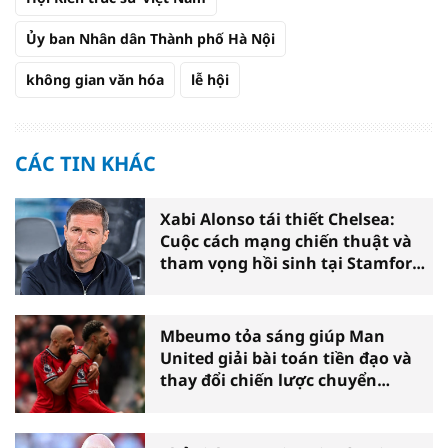
Ủy ban Nhân dân Thành phố Hà Nội
không gian văn hóa
lễ hội
CÁC TIN KHÁC
Xabi Alonso tái thiết Chelsea:
Cuộc cách mạng chiến thuật và
tham vọng hồi sinh tại Stamford
Bridge
Mbeumo tỏa sáng giúp Man
United giải bài toán tiền đạo và
thay đổi chiến lược chuyển
nhượng