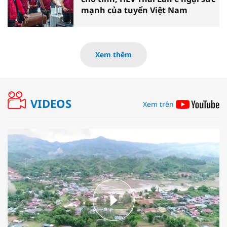
mạnh của tuyển Việt Nam
Xem thêm
VIDEOS
Xem trên