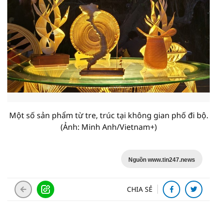
Một số sản phẩm từ tre, trúc tại không gian phố đi bộ.
(Ảnh: Minh Anh/Vietnam+)
Nguồn www.tin247.news
CHIA SẺ