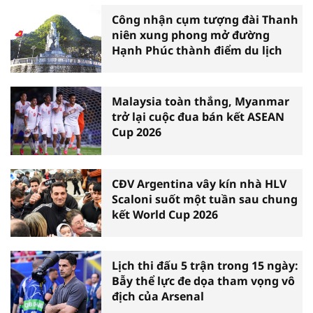
Công nhận cụm tượng đài Thanh
niên xung phong mở đường
Hạnh Phúc thành điểm du lịch
Malaysia toàn thắng, Myanmar
trở lại cuộc đua bán kết ASEAN
Cup 2026
CĐV Argentina vây kín nhà HLV
Scaloni suốt một tuần sau chung
kết World Cup 2026
Lịch thi đấu 5 trận trong 15 ngày:
Bẫy thể lực đe dọa tham vọng vô
địch của Arsenal