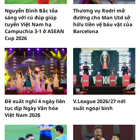
Nguyễn Đình Bắc tỏa
Thương vụ Rodri mở
sáng với cú đúp giúp
đường cho Man Utd sở
tuyển Việt Nam hạ
hữu tiền vệ báu vật của
Campuchia 3-1 ở ASEAN
Barcelona
Cup 2026
Đề xuất nghỉ 4 ngày liên
V.League 2026/27 nới
tục dịp Ngày Văn hóa
suất ngoại binh
Việt Nam 2026