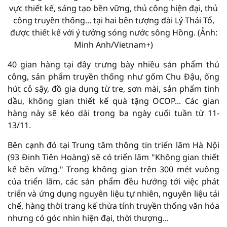
vực thiết kế, sáng tạo bền vững, thủ công hiện đại, thủ
công truyền thống... tại hai bên tượng đài Lý Thái Tổ,
được thiết kế với ý tưởng sóng nước sông Hồng. (Ảnh:
Minh Anh/Vietnam+)
40 gian hàng tại đây trưng bày nhiều sản phẩm thủ
công, sản phẩm truyền thống như gốm Chu Đậu, ống
hút cỏ sậy, đồ gia dụng từ tre, sơn mài, sản phẩm tinh
dầu, không gian thiết kế quà tặng OCOP... Các gian
hàng này sẽ kéo dài trong ba ngày cuối tuần từ 11-
13/11.
Bên cạnh đó tại Trung tâm thông tin triển lãm Hà Nội
(93 Đinh Tiên Hoàng) sẽ có triển lãm "Không gian thiết
kế bền vững." Trong không gian trên 300 mét vuông
của triển lãm, các sản phẩm đều hướng tới việc phát
triển và ứng dụng nguyên liệu tự nhiên, nguyên liệu tái
chế, hàng thời trang kế thừa tính truyền thống văn hóa
nhưng có góc nhìn hiện đại, thời thượng...