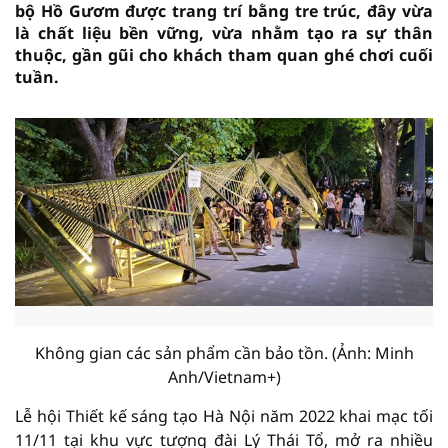
bộ Hồ Gươm được trang trí bằng tre trúc, đây vừa
là chất liệu bền vững, vừa nhằm tạo ra sự thân
thuộc, gần gũi cho khách tham quan ghé chơi cuối
tuần.
Không gian các sản phẩm cần bảo tồn. (Ảnh: Minh
Anh/Vietnam+)
Lễ hội Thiết kế sáng tạo Hà Nội năm 2022 khai mạc tối
11/11 tại khu vực tượng đài Lý Thái Tổ, mở ra nhiều