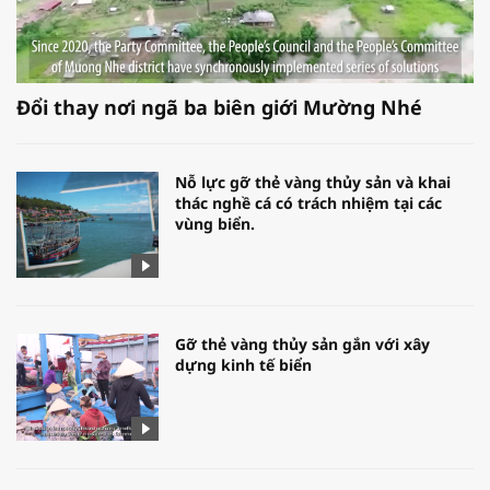
Đổi thay nơi ngã ba biên giới Mường Nhé
Nỗ lực gỡ thẻ vàng thủy sản và khai
thác nghề cá có trách nhiệm tại các
vùng biển.
Gỡ thẻ vàng thủy sản gắn với xây
dựng kinh tế biển