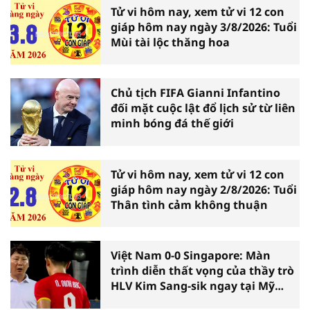
Tử vi hôm nay, xem tử vi 12 con
giáp hôm nay ngày 3/8/2026: Tuổi
Mùi tài lộc thăng hoa
Chủ tịch FIFA Gianni Infantino
đối mặt cuộc lật đổ lịch sử từ liên
minh bóng đá thế giới
Tử vi hôm nay, xem tử vi 12 con
giáp hôm nay ngày 2/8/2026: Tuổi
Thân tình cảm không thuận
Việt Nam 0-0 Singapore: Màn
trình diễn thất vọng của thầy trò
HLV Kim Sang-sik ngay tại Mỹ
Đình