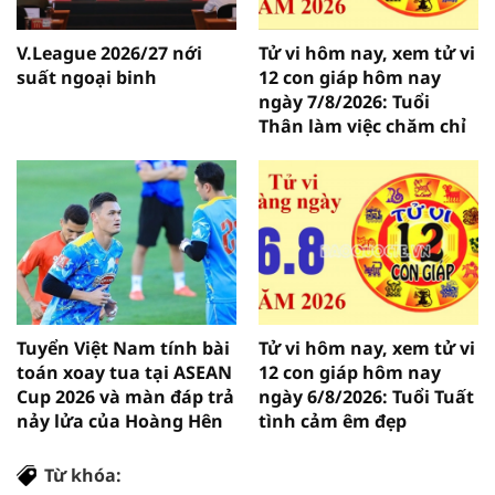
V.League 2026/27 nới
Tử vi hôm nay, xem tử vi
suất ngoại binh
12 con giáp hôm nay
ngày 7/8/2026: Tuổi
Thân làm việc chăm chỉ
Tuyển Việt Nam tính bài
Tử vi hôm nay, xem tử vi
toán xoay tua tại ASEAN
12 con giáp hôm nay
Cup 2026 và màn đáp trả
ngày 6/8/2026: Tuổi Tuất
nảy lửa của Hoàng Hên
tình cảm êm đẹp
Từ khóa: