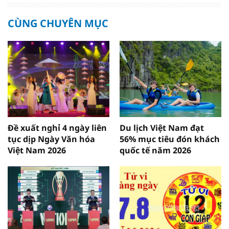
CÙNG CHUYÊN MỤC
Đề xuất nghỉ 4 ngày liên
Du lịch Việt Nam đạt
tục dịp Ngày Văn hóa
56% mục tiêu đón khách
Việt Nam 2026
quốc tế năm 2026