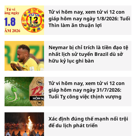
Tử vi hôm nay, xem tử vi 12 con
giáp hôm nay ngày 1/8/2026: Tuổi
Thìn làm ăn thuận lợi
Neymar bị chỉ trích là tiền đạo tệ
nhất lịch sử tuyển Brazil dù sở
hữu kỷ lục ghi bàn
Tử vi hôm nay, xem tử vi 12 con
giáp hôm nay ngày 31/7/2026:
Tuổi Tỵ công việc thịnh vượng
Xác định đúng thế mạnh nổi trội
để du lịch phát triển