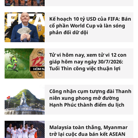
Kế hoạch 10 tỷ USD của FIFA: Bán
cổ phần World Cup và làn sóng
phản đối dữ dội
Tử vi hôm nay, xem tử vi 12 con
giáp hôm nay ngày 30/7/2026:
Tuổi Thìn công việc thuận lợi
Công nhận cụm tượng đài Thanh
niên xung phong mở đường
Hạnh Phúc thành điểm du lịch
Malaysia toàn thắng, Myanmar
trở lại cuộc đua bán kết ASEAN