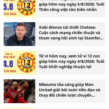
giáp hôm nay ngày 5/8/2026: Tuổi
Thân công việc cần kiên nhẫn
Xabi Alonso tái thiết Chelsea:
Cuộc cách mạng chiến thuật và
tham vọng hồi sinh tại Stamford
Bridge
Tử vi hôm nay, xem tử vi 12 con
giáp hôm nay ngày 4/8/2026: Tuổi
Tuất khởi nghiệp thuận lợi
Mbeumo tỏa sáng giúp Man
United giải bài toán tiền đạo và
thay đổi chiến lược chuyển
nhượng