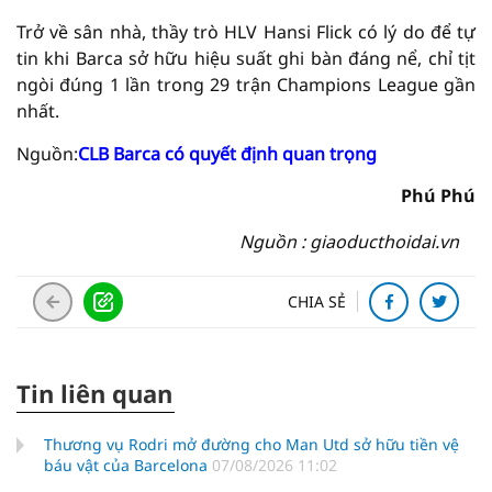
Trở về sân nhà, thầy trò HLV Hansi Flick có lý do để tự
tin khi Barca sở hữu hiệu suất ghi bàn đáng nể, chỉ tịt
ngòi đúng 1 lần trong 29 trận Champions League gần
nhất.
Nguồn:
CLB Barca có quyết định quan trọng
Phú Phú
Nguồn : giaoducthoidai.vn
CHIA SẺ
Tin liên quan
Thương vụ Rodri mở đường cho Man Utd sở hữu tiền vệ
báu vật của Barcelona
07/08/2026 11:02