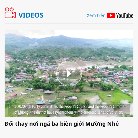
VIDEOS
Xem trên
Đổi thay nơi ngã ba biên giới Mường Nhé