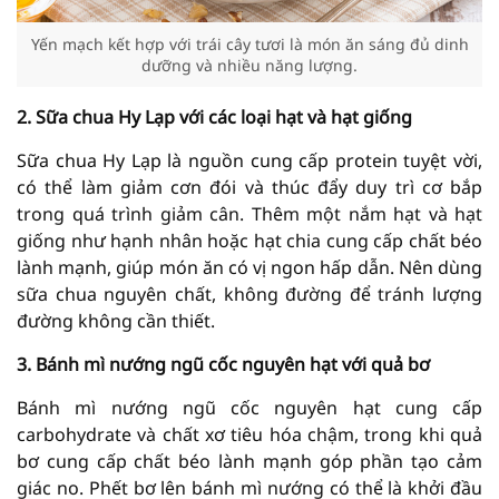
Yến mạch kết hợp với trái cây tươi là món ăn sáng đủ dinh
dưỡng và nhiều năng lượng.
2. Sữa chua Hy Lạp với các loại hạt và hạt giống
Sữa chua Hy Lạp là nguồn cung cấp protein tuyệt vời,
có thể làm giảm cơn đói và thúc đẩy duy trì cơ bắp
trong quá trình giảm cân. Thêm một nắm hạt và hạt
giống như hạnh nhân hoặc hạt chia cung cấp chất béo
lành mạnh, giúp món ăn có vị ngon hấp dẫn. Nên dùng
sữa chua nguyên chất, không đường để tránh lượng
đường không cần thiết.
3. Bánh mì nướng ngũ cốc nguyên hạt với quả bơ
Bánh mì nướng ngũ cốc nguyên hạt cung cấp
carbohydrate và chất xơ tiêu hóa chậm, trong khi quả
bơ cung cấp chất béo lành mạnh góp phần tạo cảm
giác no. Phết bơ lên bánh mì nướng có thể là khởi đầu