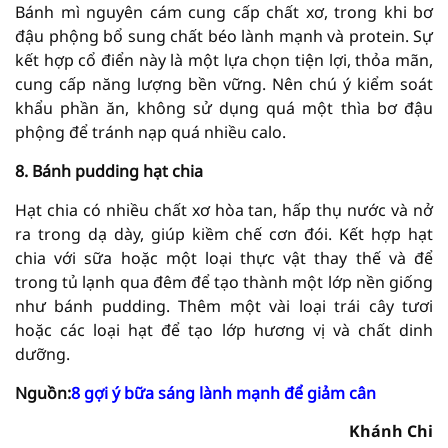
Bánh mì nguyên cám cung cấp chất xơ, trong khi bơ
đậu phộng bổ sung chất béo lành mạnh và protein. Sự
kết hợp cổ điển này là một lựa chọn tiện lợi, thỏa mãn,
cung cấp năng lượng bền vững. Nên chú ý kiểm soát
khẩu phần ăn, không sử dụng quá một thìa bơ đậu
phộng để tránh nạp quá nhiều calo.
8. Bánh pudding hạt chia
Hạt chia có nhiều chất xơ hòa tan, hấp thụ nước và nở
ra trong dạ dày, giúp kiềm chế cơn đói. Kết hợp hạt
chia với sữa hoặc một loại thực vật thay thế và để
trong tủ lạnh qua đêm để tạo thành một lớp nền giống
như bánh pudding. Thêm một vài loại trái cây tươi
hoặc các loại hạt để tạo lớp hương vị và chất dinh
dưỡng.
Nguồn
:
8 gợi ý bữa sáng lành mạnh để giảm cân
Khánh Chi