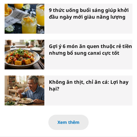
9 thức uống buổi sáng giúp khởi
đầu ngày mới giàu năng lượng
Gợi ý 6 món ăn quen thuộc rẻ tiền
nhưng bổ sung canxi cực tốt
Không ăn thịt, chỉ ăn cá: Lợi hay
hại?
Xem thêm