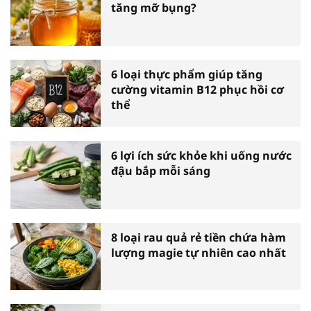
tăng mỡ bụng?
6 loại thực phẩm giúp tăng
cường vitamin B12 phục hồi cơ
thể
6 lợi ích sức khỏe khi uống nước
đậu bắp mỗi sáng
8 loại rau quả rẻ tiền chứa hàm
lượng magie tự nhiên cao nhất