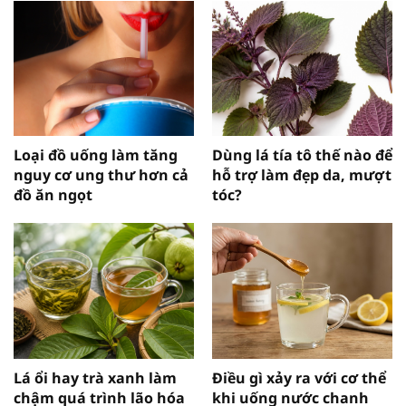
Loại đồ uống làm tăng
Dùng lá tía tô thế nào để
nguy cơ ung thư hơn cả
hỗ trợ làm đẹp da, mượt
đồ ăn ngọt
tóc?
Lá ổi hay trà xanh làm
Điều gì xảy ra với cơ thể
chậm quá trình lão hóa
khi uống nước chanh