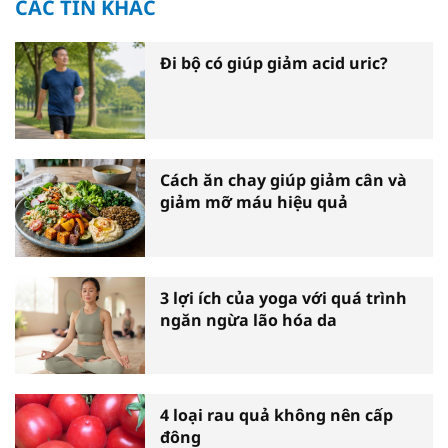
CÁC TIN KHÁC
Đi bộ có giúp giảm acid uric?
Cách ăn chay giúp giảm cân và
giảm mỡ máu hiệu quả
3 lợi ích của yoga với quá trình
ngăn ngừa lão hóa da
4 loại rau quả không nên cấp
đông