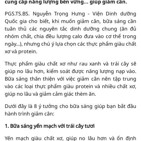
cung cấp năng lượng bền vững... giúp giảm cân.
PGS.TS.BS. Nguyễn Trọng Hưng - Viện Dinh dưỡng
Quốc gia cho biết, khi muốn giảm cân, bữa sáng cần
tuân thủ các nguyên tắc dinh dưỡng chung (ăn đủ
nhóm chất, chia đều lượng calo đưa vào cơ thể trong
ngày...), nhưng chú ý lựa chọn các thực phẩm giàu chất
xơ và protein.
Thực phẩm giàu chất xơ như rau xanh và trái cây sẽ
giúp no lâu hơn, kiểm soát được năng lượng nạp vào.
Bữa sáng thân thiện với việc giảm cân nên tập trung
vào các loại thực phẩm giàu protein và nhiều chất xơ,
giúp no lâu và giảm cảm giác thèm ăn.
Dưới đây là 8 ý tưởng cho bữa sáng giúp bạn bắt đầu
hành trình giảm cân:
1. Bữa sáng yến mạch với trái cây tươi
Yến mạch giàu chất xơ, giúp no lâu hơn và ổn định