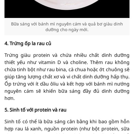
Bữa sáng với bánh mì nguyên cám và quả bơ giàu dinh
dưỡng cho ngày mới.
4. Trứng ốp la rau củ
Trứng giàu protein và chứa nhiều chất dinh dưỡng
thiết yếu như vitamin D và choline. Thêm rau không
chứa tinh bột như rau bina, cà chua hoặc ớt chuông sẽ
giúp tăng lượng chất xơ và vi chất dinh dưỡng hấp thụ.
Ốp trứng với ít dầu ôliu và kết hợp với bánh mì nướng
nguyên cám sẽ khiến bữa sáng đầy đủ dinh dưỡng
hơn.
5. Sinh tố với protein và rau
Sinh tố có thể là bữa sáng cân bằng khi bao gồm hỗn
hợp rau lá xanh, nguồn protein (như bột protein, sữa