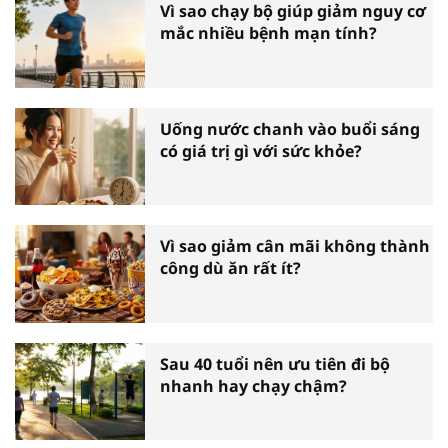
Vì sao chạy bộ giúp giảm nguy cơ
mắc nhiều bệnh mạn tính?
Uống nước chanh vào buổi sáng
có giá trị gì với sức khỏe?
Vì sao giảm cân mãi không thành
công dù ăn rất ít?
Sau 40 tuổi nên ưu tiên đi bộ
nhanh hay chạy chậm?