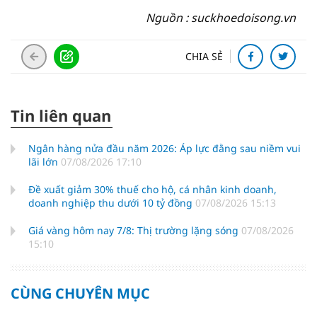
Nguồn : suckhoedoisong.vn
CHIA SẺ
Tin liên quan
Ngân hàng nửa đầu năm 2026: Áp lực đằng sau niềm vui
lãi lớn
07/08/2026 17:10
Đề xuất giảm 30% thuế cho hộ, cá nhân kinh doanh,
doanh nghiệp thu dưới 10 tỷ đồng
07/08/2026 15:13
Giá vàng hôm nay 7/8: Thị trường lặng sóng
07/08/2026
15:10
CÙNG CHUYÊN MỤC