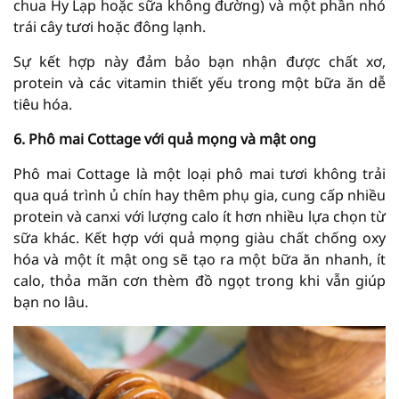
chua Hy Lạp hoặc sữa không đường) và một phần nhỏ
trái cây tươi hoặc đông lạnh.
Sự kết hợp này đảm bảo bạn nhận được chất xơ,
protein và các vitamin thiết yếu trong một bữa ăn dễ
tiêu hóa.
6. Phô mai Cottage với quả mọng và mật ong
Phô mai Cottage là một loại phô mai tươi không trải
qua quá trình ủ chín hay thêm phụ gia, cung cấp nhiều
protein và canxi với lượng calo ít hơn nhiều lựa chọn từ
sữa khác. Kết hợp với quả mọng giàu chất chống oxy
hóa và một ít mật ong sẽ tạo ra một bữa ăn nhanh, ít
calo, thỏa mãn cơn thèm đồ ngọt trong khi vẫn giúp
bạn no lâu.