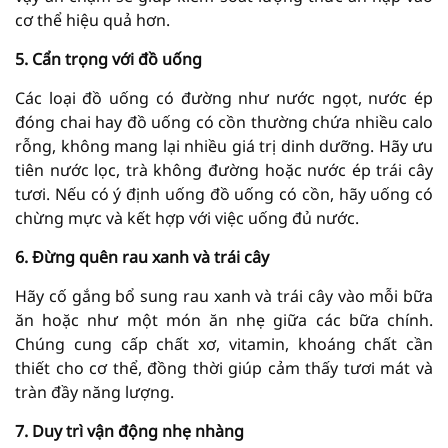
cơ thể hiệu quả hơn.
5. Cẩn trọng với đồ uống
Các loại đồ uống có đường như nước ngọt, nước ép
đóng chai hay đồ uống có cồn thường chứa nhiều calo
rỗng, không mang lại nhiều giá trị dinh dưỡng. Hãy ưu
tiên nước lọc, trà không đường hoặc nước ép trái cây
tươi. Nếu có ý định uống đồ uống có cồn, hãy uống có
chừng mực và kết hợp với việc uống đủ nước.
6. Đừng quên rau xanh và trái cây
Hãy cố gắng bổ sung rau xanh và trái cây vào mỗi bữa
ăn hoặc như một món ăn nhẹ giữa các bữa chính.
Chúng cung cấp chất xơ, vitamin, khoáng chất cần
thiết cho cơ thể, đồng thời giúp cảm thấy tươi mát và
tràn đầy năng lượng.
7. Duy trì vận động nhẹ nhàng