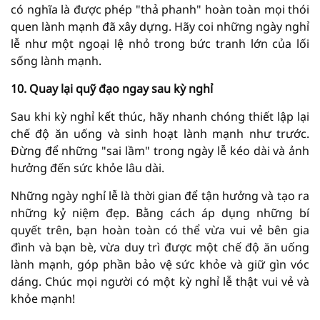
có nghĩa là được phép "thả phanh" hoàn toàn mọi thói
quen lành mạnh đã xây dựng. Hãy coi những ngày nghỉ
lễ như một ngoại lệ nhỏ trong bức tranh lớn của lối
sống lành mạnh.
10. Quay lại quỹ đạo ngay sau kỳ nghỉ
Sau khi kỳ nghỉ kết thúc, hãy nhanh chóng thiết lập lại
chế độ ăn uống và sinh hoạt lành mạnh như trước.
Đừng để những "sai lầm" trong ngày lễ kéo dài và ảnh
hưởng đến sức khỏe lâu dài.
Những ngày nghỉ lễ là thời gian để tận hưởng và tạo ra
những kỷ niệm đẹp. Bằng cách áp dụng những bí
quyết trên, bạn hoàn toàn có thể vừa vui vẻ bên gia
đình và bạn bè, vừa duy trì được một chế độ ăn uống
lành mạnh, góp phần bảo vệ sức khỏe và giữ gìn vóc
dáng. Chúc mọi người có một kỳ nghỉ lễ thật vui vẻ và
khỏe mạnh!