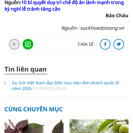
Nguồn:
10 bí quyết duy trì chế độ ăn lành mạnh trong
kỳ nghỉ lễ tránh tăng cân
Bảo Châu
Nguồn : suckhoedoisong.vn
CHIA SẺ
Tin liên quan
Du lịch Việt Nam đạt 56% mục tiêu đón khách quốc tế
năm 2026
07/08/2026 08:20
CÙNG CHUYÊN MỤC