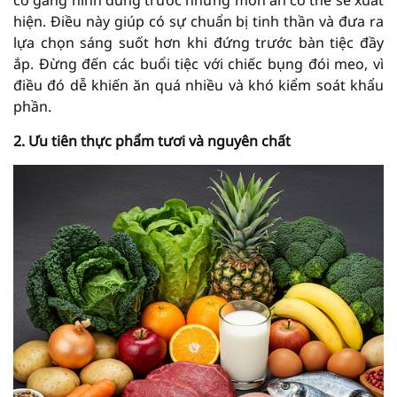
cố gắng hình dung trước những món ăn có thể sẽ xuất
hiện. Điều này giúp có sự chuẩn bị tinh thần và đưa ra
lựa chọn sáng suốt hơn khi đứng trước bàn tiệc đầy
ắp. Đừng đến các buổi tiệc với chiếc bụng đói meo, vì
điều đó dễ khiến ăn quá nhiều và khó kiểm soát khẩu
phần.
2. Ưu tiên thực phẩm tươi và nguyên chất