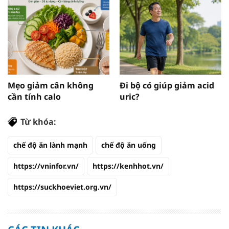
Mẹo giảm cân không
Đi bộ có giúp giảm acid
cần tính calo
uric?
Từ khóa:
chế độ ăn lành mạnh
chế độ ăn uống
https://vninfor.vn/
https://kenhhot.vn/
https://suckhoeviet.org.vn/