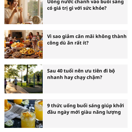
Uống nước chanh vào buổi sáng
có giá trị gì với sức khỏe?
Vì sao giảm cân mãi không thành
công dù ăn rất ít?
Sau 40 tuổi nên ưu tiên đi bộ
nhanh hay chạy chậm?
9 thức uống buổi sáng giúp khởi
đầu ngày mới giàu năng lượng