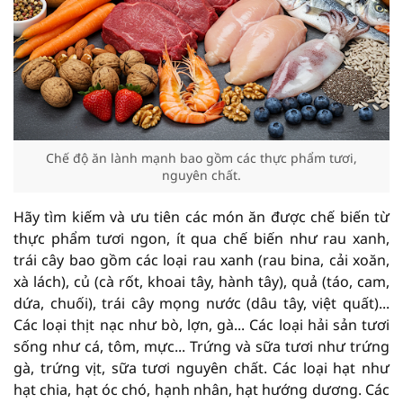
Chế độ ăn lành mạnh bao gồm các thực phẩm tươi,
nguyên chất.
Hãy tìm kiếm và ưu tiên các món ăn được chế biến từ
thực phẩm tươi ngon, ít qua chế biến như rau xanh,
trái cây bao gồm các loại rau xanh (rau bina, cải xoăn,
xà lách), củ (cà rốt, khoai tây, hành tây), quả (táo, cam,
dứa, chuối), trái cây mọng nước (dâu tây, việt quất)...
Các loại thịt nạc như bò, lợn, gà... Các loại hải sản tươi
sống như cá, tôm, mực... Trứng và sữa tươi như trứng
gà, trứng vịt, sữa tươi nguyên chất. Các loại hạt như
hạt chia, hạt óc chó, hạnh nhân, hạt hướng dương. Các