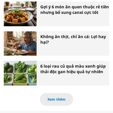
Gợi ý 6 món ăn quen thuộc rẻ tiền
nhưng bổ sung canxi cực tốt
Không ăn thịt, chỉ ăn cá: Lợi hay
hại?
6 loại rau củ quả màu xanh giúp
thải độc gan hiệu quả tự nhiên
Xem thêm