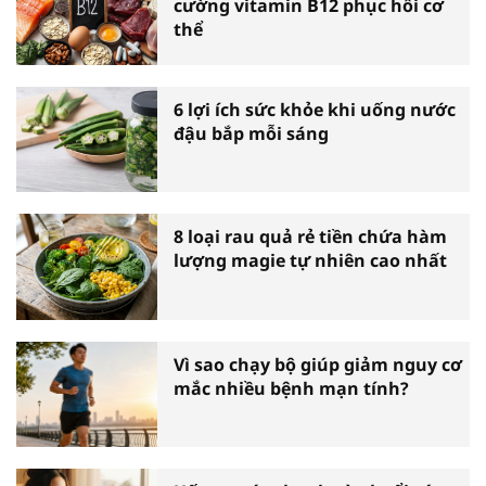
cường vitamin B12 phục hồi cơ
thể
6 lợi ích sức khỏe khi uống nước
đậu bắp mỗi sáng
8 loại rau quả rẻ tiền chứa hàm
lượng magie tự nhiên cao nhất
Vì sao chạy bộ giúp giảm nguy cơ
mắc nhiều bệnh mạn tính?