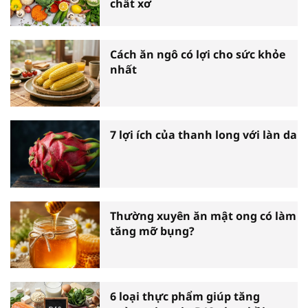
chất xơ
Cách ăn ngô có lợi cho sức khỏe
nhất
7 lợi ích của thanh long với làn da
Thường xuyên ăn mật ong có làm
tăng mỡ bụng?
6 loại thực phẩm giúp tăng