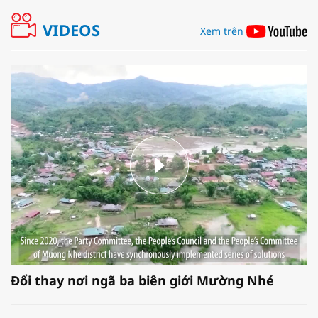
VIDEOS
Xem trên
Đổi thay nơi ngã ba biên giới Mường Nhé