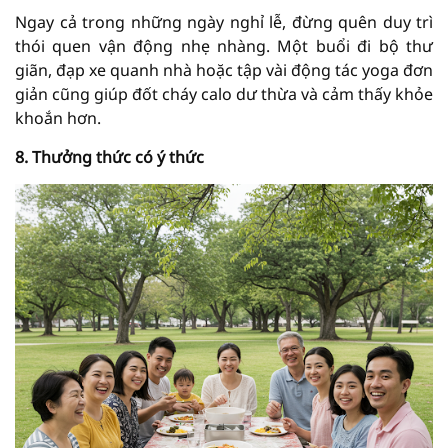
Ngay cả trong những ngày nghỉ lễ, đừng quên duy trì
thói quen vận động nhẹ nhàng. Một buổi đi bộ thư
giãn, đạp xe quanh nhà hoặc tập vài động tác yoga đơn
giản cũng giúp đốt cháy calo dư thừa và cảm thấy khỏe
khoắn hơn.
8. Thưởng thức có ý thức