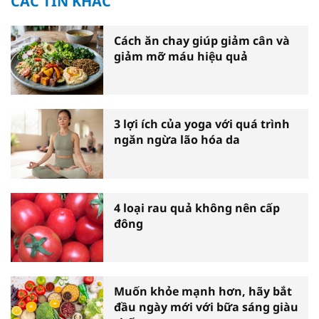
CÁC TIN KHÁC
Cách ăn chay giúp giảm cân và
giảm mỡ máu hiệu quả
3 lợi ích của yoga với quá trình
ngăn ngừa lão hóa da
4 loại rau quả không nên cấp
đông
Muốn khỏe mạnh hơn, hãy bắt
đầu ngày mới với bữa sáng giàu