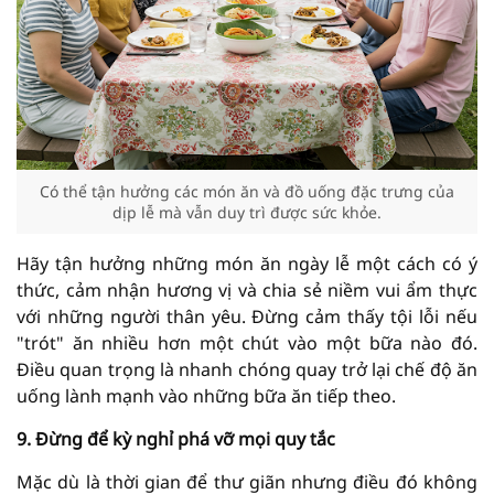
Có thể tận hưởng các món ăn và đồ uống đặc trưng của
dịp lễ mà vẫn duy trì được sức khỏe.
Hãy tận hưởng những món ăn ngày lễ một cách có ý
thức, cảm nhận hương vị và chia sẻ niềm vui ẩm thực
với những người thân yêu. Đừng cảm thấy tội lỗi nếu
"trót" ăn nhiều hơn một chút vào một bữa nào đó.
Điều quan trọng là nhanh chóng quay trở lại chế độ ăn
uống lành mạnh vào những bữa ăn tiếp theo.
9. Đừng để kỳ nghỉ phá vỡ mọi quy tắc
Mặc dù là thời gian để thư giãn nhưng điều đó không