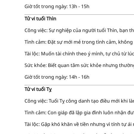
Giờ tốt trong ngày: 13h - 15h
Tử vi tuổi Thìn
Công việc: Sự nghiệp của người tuổi Thìn, bạn t
Tình cảm: Đặt sự mới mẻ trong tình cảm, không
Tài lộc: Muốn tài chính theo ý mình, tự chủ từ lú
Sức khỏe: Biết quan tâm sức khỏe nhưng thườn
Giờ tốt trong ngày: 14h - 16h
Tử vi tuổi Tỵ
Công việc: Tuổi Tỵ công danh tạo điều mới khi là
Tình cảm: Con giáp đã lập gia đình luôn nhận đ
Tài lộc: Gặp khó khăn về tiền nhưng vì tính tự ái