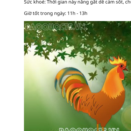
Sức khoẻ: Thời gian này nắng gắt dễ cảm sốt, ch
Giờ tốt trong ngày: 11h - 13h