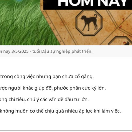
m nay 3/5/2025 - tuổi Dậu sự nghiệp phát triển.
i trong công việc nhưng bạn chưa cố gắng.
ược người khác giúp đỡ, phước phần cực kỳ lớn.
ong chi tiêu, chú ý các vấn đề đầu tư lớn.
 không muốn cơ thể chịu quá nhiều áp lực khi làm việc.