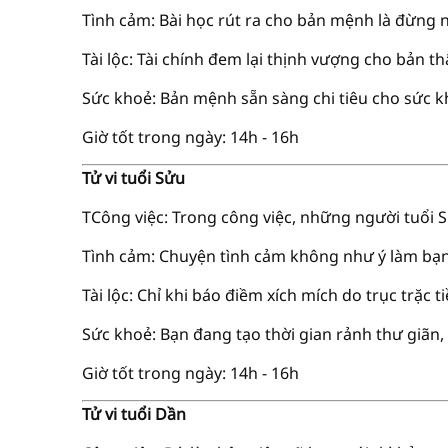
Tình cảm: Bài học rút ra cho bản mệnh là đừng n
Tài lộc: Tài chính đem lại thịnh vượng cho bản th
Sức khoẻ: Bản mệnh sẵn sàng chi tiêu cho sức kh
Giờ tốt trong ngày: 14h - 16h
Tử vi tuổi Sửu
TCông việc: Trong công việc, những người tuổi 
Tình cảm: Chuyện tình cảm không như ý làm bạn
Tài lộc: Chỉ khi báo điềm xích mích do trục trặc t
Sức khoẻ: Bạn đang tạo thời gian rảnh thư giãn, 
Giờ tốt trong ngày: 14h - 16h
Tử vi tuổi Dần