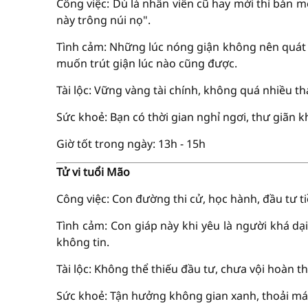
Công việc: Dù là nhân viên cũ hay mới thì bản 
này trông núi nọ".
Tình cảm: Những lúc nóng giận không nên quát t
muốn trút giận lúc nào cũng được.
Tài lộc: Vững vàng tài chính, không quá nhiều th
Sức khoẻ: Bạn có thời gian nghỉ ngơi, thư giãn k
Giờ tốt trong ngày: 13h - 15h
Tử vi tuổi Mão
Công việc: Con đường thi cử, học hành, đầu tư 
Tình cảm: Con giáp này khi yêu là người khá dại
không tin.
Tài lộc: Không thể thiếu đầu tư, chưa vội hoàn th
Sức khoẻ: Tận hưởng không gian xanh, thoải mái