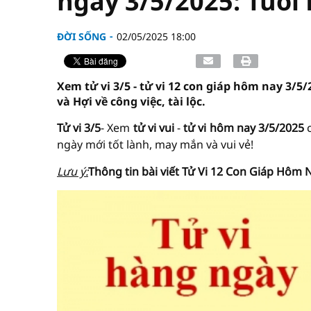
ngày 3/5/2025: Tuổi
ĐỜI SỐNG
02/05/2025 18:00
Xem tử vi 3/5 - tử vi 12 con giáp hôm nay 3/5/
và Hợi về công việc, tài lộc.
Tử vi 3/5
- Xem
tử vi vui
-
tử vi hôm nay
3/5/2025
ngày mới tốt lành, may mắn và vui vẻ!
Lưu ý:
Thông tin bài viết
Tử Vi
12 Con Giáp Hôm Na