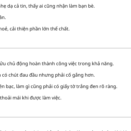
hẹ dạ cả tin, thấy ai cũng nhận làm bạn bè.
ân.
oẻ, cải thiện phần lớn thể chất.
Sửu chủ động hoàn thành công việc trong khả năng.
 có chút đau đầu nhưng phải cố gắng hơn.
iền bạc, làm gì cũng phải có giấy tờ trắng đen rõ ràng.
thoải mái khi được làm việc.