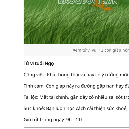
Xem tử vi vui 12 con giáp hô
Tử vi tuổi Ngọ
Công việc: Khá thông thái và hay có ý tưởng mớ
Tình cảm: Con giáp này ra đường gặp nạn hay đ
Tài lộc: Mặt tài chính, gần đây có nhiều sai sót tr
Sức khoẻ: Bạn luôn học cách cải thiện sức khoẻ,
Giờ tốt trong ngày: 9h - 11h