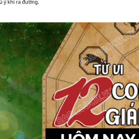
ú ý khi ra đường.