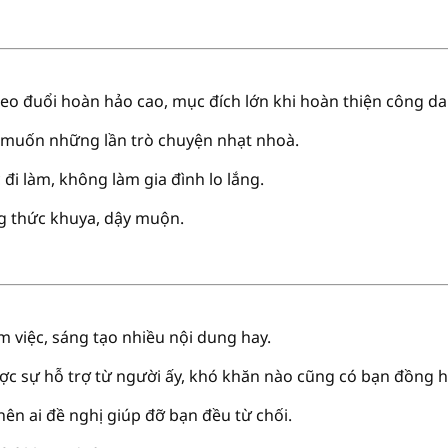
heo đuổi hoàn hảo cao, mục đích lớn khi hoàn thiện công da
 muốn những lần trò chuyện nhạt nhoà.
c đi làm, không làm gia đình lo lắng.
g thức khuya, dậy muộn.
m việc, sáng tạo nhiều nội dung hay.
ược sự hỗ trợ từ người ấy, khó khăn nào cũng có bạn đồng 
 nên ai đề nghị giúp đỡ bạn đều từ chối.