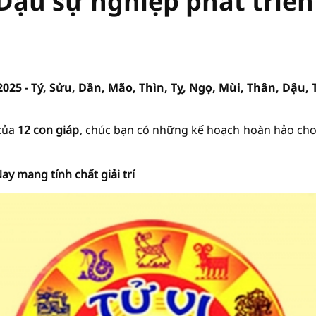
 Dậu sự nghiệp phát triển
2025 - Tý, Sửu, Dần, Mão, Thìn, Tỵ, Ngọ, Mùi, Thân, Dậu, 
của
12 con giáp
, chúc bạn có những kế hoạch hoàn hảo ch
y mang tính chất giải trí