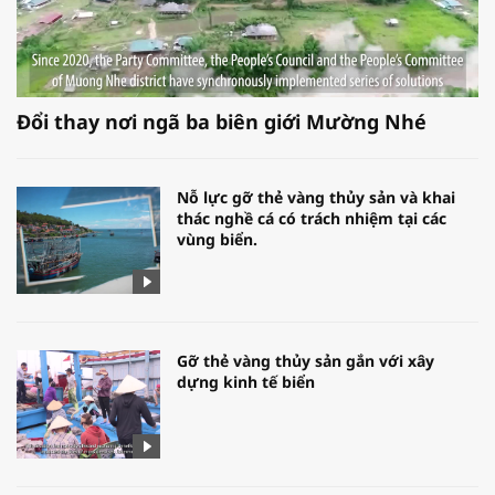
Đổi thay nơi ngã ba biên giới Mường Nhé
Nỗ lực gỡ thẻ vàng thủy sản và khai
thác nghề cá có trách nhiệm tại các
vùng biển.
Gỡ thẻ vàng thủy sản gắn với xây
dựng kinh tế biển