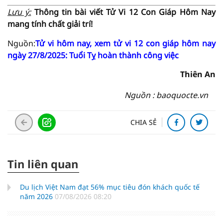
Lưu ý:
Thông tin bài viết
Tử Vi
12 Con Giáp Hôm Nay
mang tính chất giải trí!
Nguồn:
Tử vi hôm nay, xem tử vi 12 con giáp hôm nay
ngày 27/8/2025: Tuổi Tỵ hoàn thành công việc
Thiên An
Nguồn : baoquocte.vn
CHIA SẺ
Tin liên quan
Du lịch Việt Nam đạt 56% mục tiêu đón khách quốc tế
năm 2026
07/08/2026 08:20