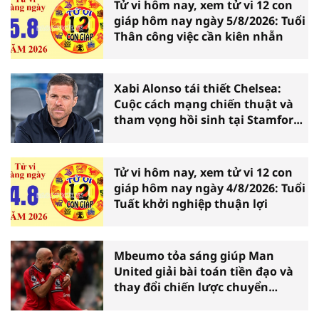
Tử vi hôm nay, xem tử vi 12 con
giáp hôm nay ngày 5/8/2026: Tuổi
Thân công việc cần kiên nhẫn
Xabi Alonso tái thiết Chelsea:
Cuộc cách mạng chiến thuật và
tham vọng hồi sinh tại Stamford
Bridge
Tử vi hôm nay, xem tử vi 12 con
giáp hôm nay ngày 4/8/2026: Tuổi
Tuất khởi nghiệp thuận lợi
Mbeumo tỏa sáng giúp Man
United giải bài toán tiền đạo và
thay đổi chiến lược chuyển
nhượng