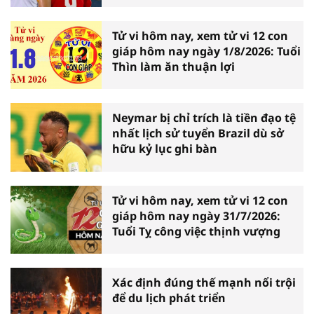
Tử vi hôm nay, xem tử vi 12 con
giáp hôm nay ngày 1/8/2026: Tuổi
Thìn làm ăn thuận lợi
Neymar bị chỉ trích là tiền đạo tệ
nhất lịch sử tuyển Brazil dù sở
hữu kỷ lục ghi bàn
Tử vi hôm nay, xem tử vi 12 con
giáp hôm nay ngày 31/7/2026:
Tuổi Tỵ công việc thịnh vượng
Xác định đúng thế mạnh nổi trội
để du lịch phát triển