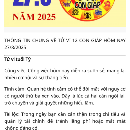
THÔNG TIN CHUNG VỀ TỬ VI 12 CON GIÁP HÔM NAY
27/8/2025
Tử vi tuổi Tý
Công việc: Công việc hôm nay diễn ra suôn sẻ, mang lại
nhiều cơ hội và sự thăng tiến.
Tình cảm: Quan hệ tình cảm có thể đối mặt với nguy cơ
có người thứ ba xen vào. Đây là lúc cả hai cần ngồi lại,
trò chuyện và giải quyết những hiểu lầm.
Tài lộc: Trong ngày bạn cần cẩn thận trong chi tiêu và
quản lý tài chính để tránh lãng phí hoặc mất mát
không đáng có.