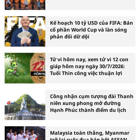
Kế hoạch 10 tỷ USD của FIFA: Bán
cổ phần World Cup và làn sóng
phản đối dữ dội
Tử vi hôm nay, xem tử vi 12 con
giáp hôm nay ngày 30/7/2026:
Tuổi Thìn công việc thuận lợi
Công nhận cụm tượng đài Thanh
niên xung phong mở đường
Hạnh Phúc thành điểm du lịch
Malaysia toàn thắng, Myanmar
trở lại cuộc đua bán kết ASEAN