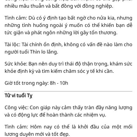
nhiều mâu thuẫn và bất đồng với đồng nghiệp.
Tình cảm: Dù có ý định tạo bất ngờ cho nửa kia, nhưng
những tình huống ngoài ý muốn có thể khiến bạn dễ
tức giận và phát ngôn những lời gây tổn thương.
Tài lộc: Tài chính ổn định, không có vấn đề nào làm cho
người tuổi Thìn lo lắng.
Sức khỏe: Bạn nên duy trì thái độ thận trọng, khám sức
khỏe định kỳ và tìm kiếm chăm sóc y tế khi cần.
Giờ tốt trong ngày: 8h - 10h
Tử vi tuổi Tỵ
Công việc: Con giáp này cảm thấy tràn đầy năng lượng
và có động lực để hoàn thành các nhiệm vụ.
Tình cảm: Hôm nay có thể là khởi đầu của một mối
lương duyên mới và tốt đẹp.