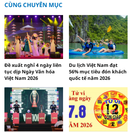
CÙNG CHUYÊN MỤC
Đề xuất nghỉ 4 ngày liên
Du lịch Việt Nam đạt
tục dịp Ngày Văn hóa
56% mục tiêu đón khách
Việt Nam 2026
quốc tế năm 2026