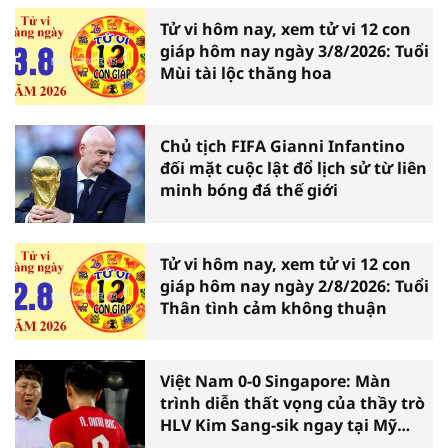
Tử vi hôm nay, xem tử vi 12 con
giáp hôm nay ngày 3/8/2026: Tuổi
Mùi tài lộc thăng hoa
Chủ tịch FIFA Gianni Infantino
đối mặt cuộc lật đổ lịch sử từ liên
minh bóng đá thế giới
Tử vi hôm nay, xem tử vi 12 con
giáp hôm nay ngày 2/8/2026: Tuổi
Thân tình cảm không thuận
Việt Nam 0-0 Singapore: Màn
trình diễn thất vọng của thầy trò
HLV Kim Sang-sik ngay tại Mỹ
Đình