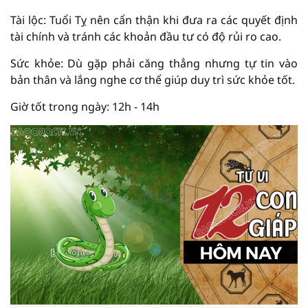
Tài lộc: Tuổi Tỵ nên cẩn thận khi đưa ra các quyết định
tài chính và tránh các khoản đầu tư có độ rủi ro cao.
Sức khỏe: Dù gặp phải căng thẳng nhưng tự tin vào
bản thân và lắng nghe cơ thể giúp duy trì sức khỏe tốt.
Giờ tốt trong ngày: 12h - 14h