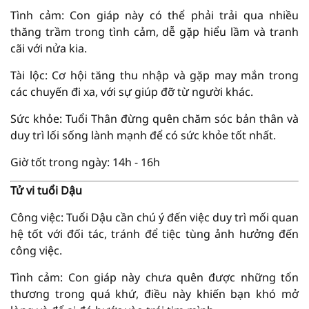
Tình cảm: Con giáp này có thể phải trải qua nhiều
thăng trầm trong tình cảm, dễ gặp hiểu lầm và tranh
cãi với nửa kia.
Tài lộc: Cơ hội tăng thu nhập và gặp may mắn trong
các chuyến đi xa, với sự giúp đỡ từ người khác.
Sức khỏe: Tuổi Thân đừng quên chăm sóc bản thân và
duy trì lối sống lành mạnh để có sức khỏe tốt nhất.
Giờ tốt trong ngày: 14h - 16h
Tử vi tuổi Dậu
Công việc: Tuổi Dậu cần chú ý đến việc duy trì mối quan
hệ tốt với đối tác, tránh để tiệc tùng ảnh hưởng đến
công việc.
Tình cảm: Con giáp này chưa quên được những tổn
thương trong quá khứ, điều này khiến bạn khó mở