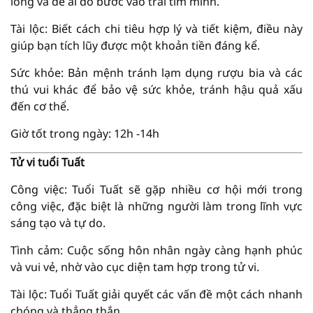
lòng và để ai đó bước vào trái tim mình.
Tài lộc: Biết cách chi tiêu hợp lý và tiết kiệm, điều này
giúp bạn tích lũy được một khoản tiền đáng kể.
Sức khỏe: Bản mệnh tránh lạm dụng rượu bia và các
thú vui khác để bảo vệ sức khỏe, tránh hậu quả xấu
đến cơ thể.
Giờ tốt trong ngày: 12h -14h
Tử vi tuổi Tuất
Công việc: Tuổi Tuất sẽ gặp nhiều cơ hội mới trong
công việc, đặc biệt là những người làm trong lĩnh vực
sáng tạo và tự do.
Tình cảm: Cuộc sống hôn nhân ngày càng hạnh phúc
và vui vẻ, nhờ vào cục diện tam hợp trong tử vi.
Tài lộc: Tuổi Tuất giải quyết các vấn đề một cách nhanh
chóng và thẳng thắn.