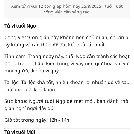
Xem tử vi vui 12 con giáp hôm nay 25/8/2025 - tuổi Tuất
công việc cần sáng tạo.
Tử vi tuổi Ngọ
Công việc: Con giáp này không nên chủ quan, chuẩn bị
kỹ lưỡng và cẩn thận để đạt kết quả tốt nhất.
Tình cảm: Trong ngày này, tuổi Ngọ cần tránh các hoạt
động tranh chấp, kiện tụng, vì vậy nên giữ hòa khí với
mọi người, dĩ hòa vi quý.
Tài lộc: Tài lộc khá tốt, nhiều khoản lợi nhuận đổ về sau
thời gian dài khó khăn.
Sức khỏe: Người tuổi Ngọ dễ mệt mỏi, bạn dành thời
gian nghỉ ngơi đầy đủ.
Giờ tốt trong ngày: 12h - 14h
Tử vi tuổi Mùi