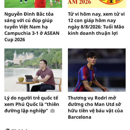
Nguyễn Đình Bắc tỏa
Tử vi hôm nay, xem tử vi
sáng với cú đúp giúp
12 con giáp hôm nay
tuyển Việt Nam hạ
ngày 8/8/2026: Tuổi Mão
Campuchia 3-1 ở ASEAN
kinh doanh thuận lợi
Cup 2026
Lý do người trẻ quốc tế
Thương vụ Rodri mở
xem Phú Quốc là “thiên
đường cho Man Utd sở
đường lập nghiệp”
hữu tiền vệ báu vật của
Barcelona