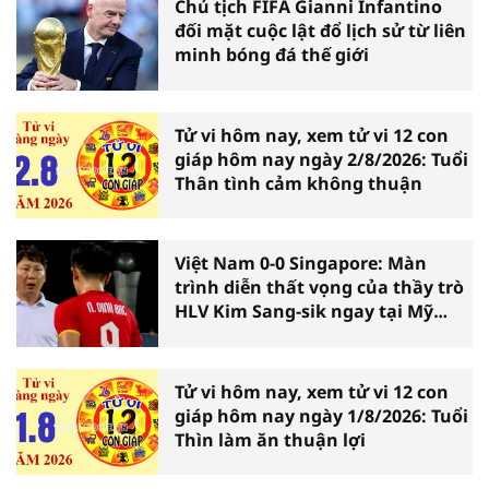
Chủ tịch FIFA Gianni Infantino
đối mặt cuộc lật đổ lịch sử từ liên
minh bóng đá thế giới
Tử vi hôm nay, xem tử vi 12 con
giáp hôm nay ngày 2/8/2026: Tuổi
Thân tình cảm không thuận
Việt Nam 0-0 Singapore: Màn
trình diễn thất vọng của thầy trò
HLV Kim Sang-sik ngay tại Mỹ
Đình
Tử vi hôm nay, xem tử vi 12 con
giáp hôm nay ngày 1/8/2026: Tuổi
Thìn làm ăn thuận lợi