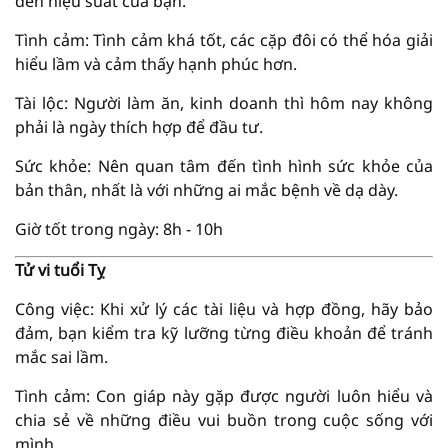
đến hiệu suất của bạn.
Tình cảm: Tình cảm khá tốt, các cặp đôi có thể hóa giải
hiểu lầm và cảm thấy hạnh phúc hơn.
Tài lộc: Người làm ăn, kinh doanh thì hôm nay không
phải là ngày thích hợp để đầu tư.
Sức khỏe: Nên quan tâm đến tình hình sức khỏe của
bản thân, nhất là với những ai mắc bệnh về dạ dày.
Giờ tốt trong ngày: 8h - 10h
Tử vi tuổi Tỵ
Công việc: Khi xử lý các tài liệu và hợp đồng, hãy bảo
đảm, bạn kiểm tra kỹ lưỡng từng điều khoản để tránh
mắc sai lầm.
Tình cảm: Con giáp này gặp được người luôn hiểu và
chia sẻ về những điều vui buồn trong cuộc sống với
mình.