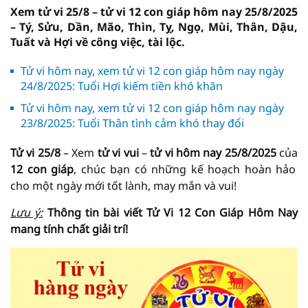
Xem tử vi 25/8 – tử vi 12 con giáp hôm nay 25/8/2025
– Tý, Sửu, Dần, Mão, Thìn, Tỵ, Ngọ, Mùi, Thân, Dậu,
Tuất và Hợi về công việc, tài lộc.
Tử vi hôm nay, xem tử vi 12 con giáp hôm nay ngày
24/8/2025: Tuổi Hợi kiếm tiền khó khăn
Tử vi hôm nay, xem tử vi 12 con giáp hôm nay ngày
23/8/2025: Tuổi Thân tình cảm khó thay đổi
Tử vi 25/8
– Xem
tử vi vui
–
tử vi hôm nay
25/8/2025
của
12 con giáp
, chúc bạn có những kế hoạch hoàn hảo
cho một ngày mới tốt lành, may mắn và vui!
Lưu ý:
Thông tin bài viết
Tử Vi
12 Con Giáp Hôm Nay
mang tính chất giải trí!