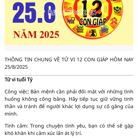
THÔNG TIN CHUNG VỀ TỬ VI 12 CON GIÁP HÔM NAY
25/8/2025
Tử vi tuổi Tý
Công việc: Bản mệnh cần phải đối mặt với những tình
huống không công bằng. Hãy tiếp tục giữ vững tinh
thần và tránh để người khác lợi dụng sự cố gắng của
mình.
Tình cảm: Trong chuyện tình yêu, bạn có thể sẽ gặp
khó khăn khi cảm xúc lấn át lý trí.