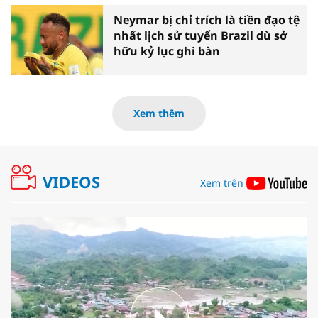
Neymar bị chỉ trích là tiền đạo tệ
nhất lịch sử tuyển Brazil dù sở
hữu kỷ lục ghi bàn
Xem thêm
VIDEOS
Xem trên