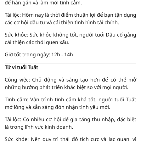
để hàn gắn và làm mới tình cảm.
Tài lộc: Hôm nay là thời điểm thuận lợi để bạn tận dụng
các cơ hội đầu tư và cải thiện tình hình tài chính.
Sức khỏe: Sức khỏe không tốt, người tuổi Dậu cố gắng
cải thiện các thói quen xấu.
Giờ tốt trong ngày: 12h - 14h
Tử vi tuổi Tuất
Công việc: Chủ động và sáng tạo hơn để có thể mở
những hướng phát triển khác biệt so với mọi người.
Tình cảm: Vận trình tình cảm khá tốt, người tuổi Tuất
mở lòng và sẵn sàng đón nhận tình yêu mới.
Tài lộc: Có nhiều cơ hội để gia tăng thu nhập, đặc biệt
là trong lĩnh vực kinh doanh.
Sức khỏe: Nên duy trì thái độ tích cực và lạc quan, vì