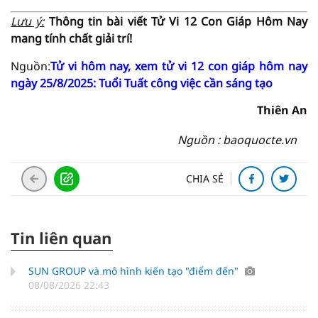
Lưu ý:
Thông tin bài viết
Tử Vi
12 Con Giáp Hôm Nay
mang tính chất giải trí!
Nguồn:
Tử vi hôm nay, xem tử vi 12 con giáp hôm nay
ngày 25/8/2025: Tuổi Tuất công việc cần sáng tạo
Thiên An
Nguồn : baoquocte.vn
CHIA SẺ
Tin liên quan
SUN GROUP và mô hình kiến tạo "điểm đến"
08/08/2026 22:43