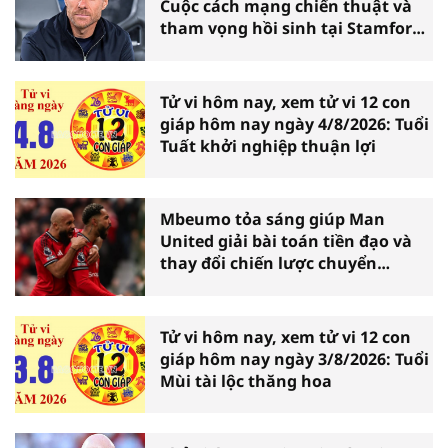
Cuộc cách mạng chiến thuật và
tham vọng hồi sinh tại Stamford
Bridge
Tử vi hôm nay, xem tử vi 12 con
giáp hôm nay ngày 4/8/2026: Tuổi
Tuất khởi nghiệp thuận lợi
Mbeumo tỏa sáng giúp Man
United giải bài toán tiền đạo và
thay đổi chiến lược chuyển
nhượng
Tử vi hôm nay, xem tử vi 12 con
giáp hôm nay ngày 3/8/2026: Tuổi
Mùi tài lộc thăng hoa