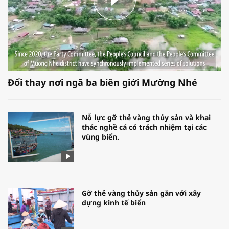
Đổi thay nơi ngã ba biên giới Mường Nhé
Nỗ lực gỡ thẻ vàng thủy sản và khai
thác nghề cá có trách nhiệm tại các
vùng biển.
Gỡ thẻ vàng thủy sản gắn với xây
dựng kinh tế biển