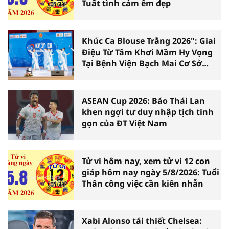
Tuất tình cảm êm đẹp
Khúc Ca Blouse Trắng 2026": Giai
Điệu Từ Tâm Khơi Mầm Hy Vọng
Tại Bệnh Viện Bạch Mai Cơ Sở
Ninh Bình
ASEAN Cup 2026: Báo Thái Lan
khen ngợi tư duy nhập tịch tinh
gọn của ĐT Việt Nam
Tử vi hôm nay, xem tử vi 12 con
giáp hôm nay ngày 5/8/2026: Tuổi
Thân công việc cần kiên nhẫn
Xabi Alonso tái thiết Chelsea: