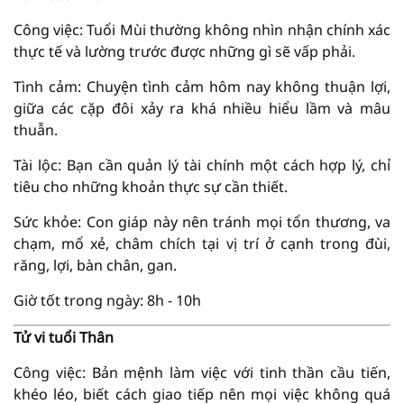
Công việc: Tuổi Mùi thường không nhìn nhận chính xác
thực tế và lường trước được những gì sẽ vấp phải.
Tình cảm: Chuyện tình cảm hôm nay không thuận lợi,
giữa các cặp đôi xảy ra khá nhiều hiểu lầm và mâu
thuẫn.
Tài lộc: Bạn cần quản lý tài chính một cách hợp lý, chỉ
tiêu cho những khoản thực sự cần thiết.
Sức khỏe: Con giáp này nên tránh mọi tổn thương, va
chạm, mổ xẻ, châm chích tại vị trí ở cạnh trong đùi,
răng, lợi, bàn chân, gan.
Giờ tốt trong ngày: 8h - 10h
Tử vi tuổi Thân
Công việc: Bản mệnh làm việc với tinh thần cầu tiến,
khéo léo, biết cách giao tiếp nên mọi việc không quá