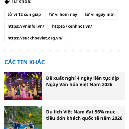
Từ khóa:
tử vi 12 con giáp
Tử vi hôm nay
tử vi ngày mới
https://vninfor.vn/
https://kenhhot.vn/
https://suckhoeviet.org.vn/
CÁC TIN KHÁC
Đề xuất nghỉ 4 ngày liên tục dịp
Ngày Văn hóa Việt Nam 2026
Du lịch Việt Nam đạt 56% mục
tiêu đón khách quốc tế năm 2026