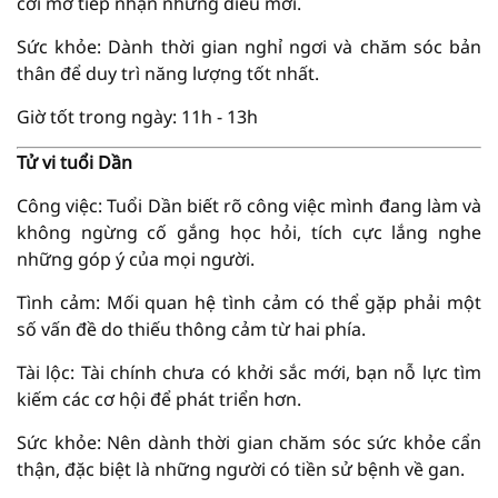
cởi mở tiếp nhận những điều mới.
Sức khỏe: Dành thời gian nghỉ ngơi và chăm sóc bản
thân để duy trì năng lượng tốt nhất.
Giờ tốt trong ngày: 11h - 13h
Tử vi tuổi Dần
Công việc: Tuổi Dần biết rõ công việc mình đang làm và
không ngừng cố gắng học hỏi, tích cực lắng nghe
những góp ý của mọi người.
Tình cảm: Mối quan hệ tình cảm có thể gặp phải một
số vấn đề do thiếu thông cảm từ hai phía.
Tài lộc: Tài chính chưa có khởi sắc mới, bạn nỗ lực tìm
kiếm các cơ hội để phát triển hơn.
Sức khỏe: Nên dành thời gian chăm sóc sức khỏe cẩn
thận, đặc biệt là những người có tiền sử bệnh về gan.