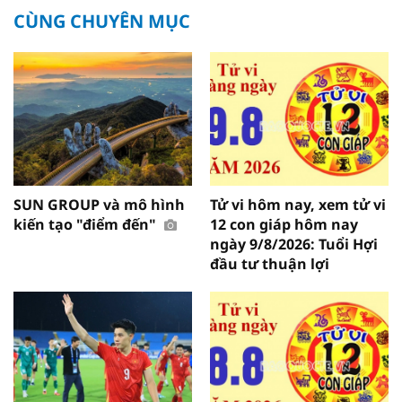
CÙNG CHUYÊN MỤC
SUN GROUP và mô hình
Tử vi hôm nay, xem tử vi
kiến tạo "điểm đến"
12 con giáp hôm nay
ngày 9/8/2026: Tuổi Hợi
đầu tư thuận lợi