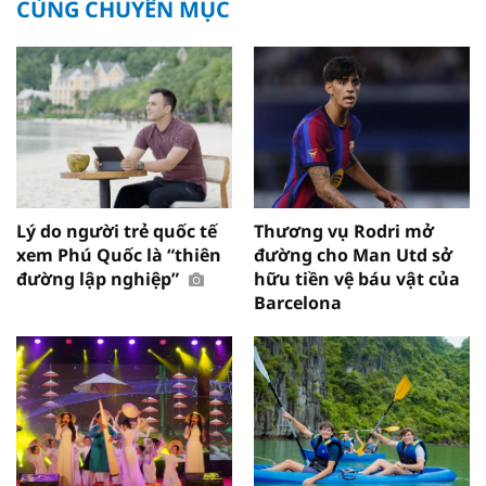
CÙNG CHUYÊN MỤC
Lý do người trẻ quốc tế
Thương vụ Rodri mở
xem Phú Quốc là “thiên
đường cho Man Utd sở
đường lập nghiệp”
hữu tiền vệ báu vật của
Barcelona