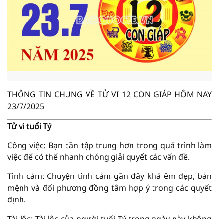
THÔNG TIN CHUNG VỀ TỬ VI 12 CON GIÁP HÔM NAY
23/7/2025
Tử vi tuổi Tý
Công việc: Bạn cần tập trung hơn trong quá trình làm
việc để có thể nhanh chóng giải quyết các vấn đề.
Tình cảm: Chuyện tình cảm gần đây khá êm đẹp, bản
mệnh và đối phương đồng tâm hợp ý trong các quyết
định.
Tài lộc: Tài lộc của người tuổi Tý trong ngày này không