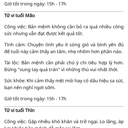
Giờ tốt trong ngày: 15h - 17h
Tử vi tuổi Mão
Công việc: Bản mệnh không cần bỏ ra quá nhiều công
sức nhưng vẫn đạt được kết quả tốt.
Tình cảm: Chuyện tình yêu ít sóng gió và bình yên đủ
để tuổi này cảm thấy an tâm, nhẹ nhõm hơn phần nào.
Tài lộc: Bản mệnh cần phải chú ý chi tiêu hợp lý hơn.
Đừng "vung tay quá trán" vì những thú vui nhất thời.
Sức khỏe: Khi cảm thấy mệt mỏi hay có dấu hiệu sa sút,
bạn nên nghỉ ngơi sớm.
Giờ tốt trong ngày: 15h - 17h
Tử vi tuổi Thìn
Công việc: Gặp nhiều khó khăn và trở ngại. Lo lắng, áp