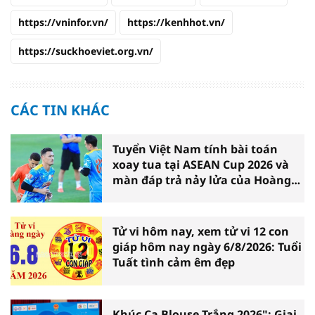
https://vninfor.vn/
https://kenhhot.vn/
https://suckhoeviet.org.vn/
CÁC TIN KHÁC
Tuyển Việt Nam tính bài toán
xoay tua tại ASEAN Cup 2026 và
màn đáp trả nảy lửa của Hoàng
Hên
Tử vi hôm nay, xem tử vi 12 con
giáp hôm nay ngày 6/8/2026: Tuổi
Tuất tình cảm êm đẹp
Khúc Ca Blouse Trắng 2026": Giai