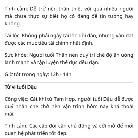
Tình cảm: Dễ trở nên thân thiết với quá nhiều người
mà chưa thực sự biết họ có đáng để tin tưởng hay
không.
Tài lộc: Không phải ngày tài lộc dồi dào, nhưng vẫn đạt
được các mục tiêu tài chính nhất định.
Sức khỏe: Người tuổi Thân nên duy trì chế độ ăn uống
lành mạnh và tập luyện thể dục đều đặn.
Giờ tốt trong ngày: 12h - 14h
Tử vi tuổi Dậu
Công việc: Cát khí từ Tam Hợp, người tuổi Dậu dễ được
quý nhân che chở nên vận trình hôm nay khá thoải
mái.
Tình cảm: Các cặp đôi cần chủ động và cởi mở để mối
quan hệ phát triển tốt đẹp.