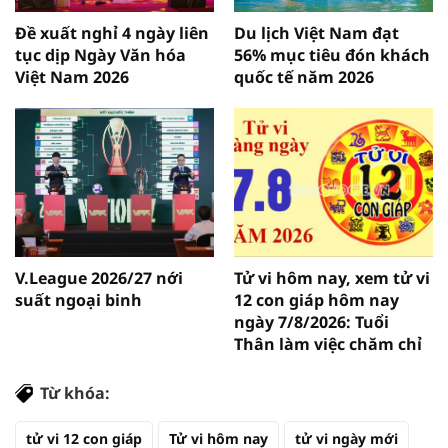
Đề xuất nghỉ 4 ngày liên
Du lịch Việt Nam đạt
tục dịp Ngày Văn hóa
56% mục tiêu đón khách
Việt Nam 2026
quốc tế năm 2026
V.League 2026/27 nới
Tử vi hôm nay, xem tử vi
suất ngoại binh
12 con giáp hôm nay
ngày 7/8/2026: Tuổi
Thân làm việc chăm chỉ
Từ khóa:
tử vi 12 con giáp
Tử vi hôm nay
tử vi ngày mới