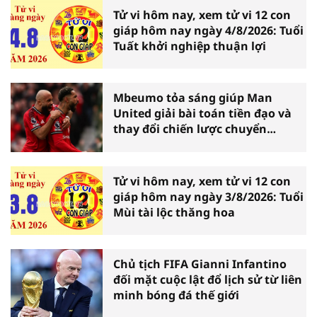
Tử vi hôm nay, xem tử vi 12 con
giáp hôm nay ngày 4/8/2026: Tuổi
Tuất khởi nghiệp thuận lợi
Mbeumo tỏa sáng giúp Man
United giải bài toán tiền đạo và
thay đổi chiến lược chuyển
nhượng
Tử vi hôm nay, xem tử vi 12 con
giáp hôm nay ngày 3/8/2026: Tuổi
Mùi tài lộc thăng hoa
Chủ tịch FIFA Gianni Infantino
đối mặt cuộc lật đổ lịch sử từ liên
minh bóng đá thế giới