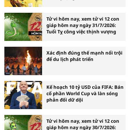
Tử vi hôm nay, xem tử vi 12 con
giáp hôm nay ngày 31/7/2026:
Tuổi Tỵ công việc thịnh vượng
Xác định đúng thế mạnh nổi trội
để du lịch phát triển
Kế hoạch 10 tỷ USD của FIFA: Bán
cổ phần World Cup và làn sóng
phản đối dữ dội
Tử vi hôm nay, xem tử vi 12 con
giáp hôm nay ngày 30/7/2026: