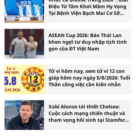
Điệu Từ Tâm Khơi Mầm Hy Vọng
Tại Bệnh Viện Bạch Mai Cơ Sở
Ninh Bình
ASEAN Cup 2026: Báo Thái Lan
khen ngợi tư duy nhập tịch tinh
gọn của ĐT Việt Nam
Tử vi hôm nay, xem tử vi 12 con
giáp hôm nay ngày 5/8/2026: Tuổi
Thân công việc cần kiên nhẫn
Xabi Alonso tái thiết Chelsea:
Cuộc cách mạng chiến thuật và
tham vọng hồi sinh tại Stamford
Bridge