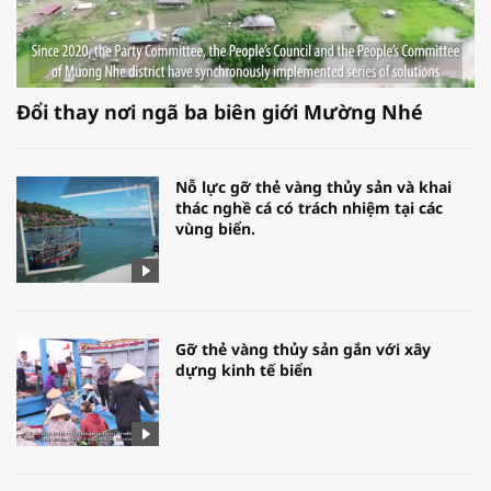
Đổi thay nơi ngã ba biên giới Mường Nhé
Nỗ lực gỡ thẻ vàng thủy sản và khai
thác nghề cá có trách nhiệm tại các
vùng biển.
Gỡ thẻ vàng thủy sản gắn với xây
dựng kinh tế biển