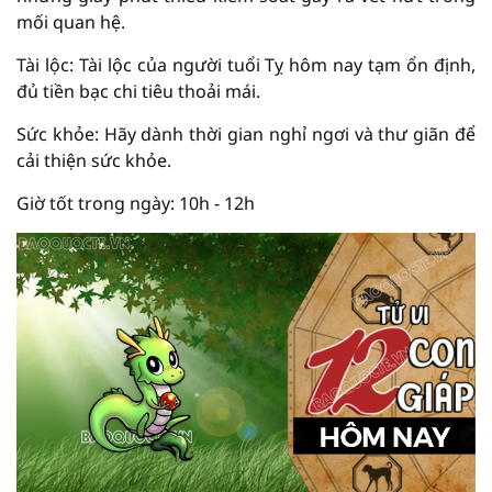
mối quan hệ.
Tài lộc: Tài lộc của người tuổi Tỵ hôm nay tạm ổn định,
đủ tiền bạc chi tiêu thoải mái.
Sức khỏe: Hãy dành thời gian nghỉ ngơi và thư giãn để
cải thiện sức khỏe.
Giờ tốt trong ngày: 10h - 12h