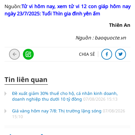
Nguồn:
Tử vi hôm nay, xem tử vi 12 con giáp hôm nay
ngày 23/7/2025: Tuổi Thìn gia đình yên ấm
Thiên An
Nguồn : baoquocte.vn
CHIA SẺ
Tin liên quan
Đề xuất giảm 30% thuế cho hộ, cá nhân kinh doanh,
doanh nghiệp thu dưới 10 tỷ đồng
07/08/2026 15:13
Giá vàng hôm nay 7/8: Thị trường lặng sóng
07/08/2026
15:10