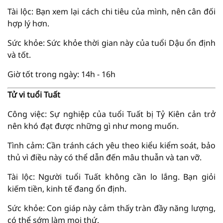
Tài lộc: Bạn xem lại cách chi tiêu của mình, nên cân đối
hợp lý hơn.
Sức khỏe: Sức khỏe thời gian này của tuổi Dậu ổn định
và tốt.
Giờ tốt trong ngày: 14h - 16h
Tử vi tuổi Tuất
Công việc: Sự nghiệp của tuổi Tuất bị Tỷ Kiên cản trở
nên khó đạt được những gì như mong muốn.
Tình cảm: Cần tránh cách yêu theo kiểu kiểm soát, bảo
thủ vì điều này có thể dẫn đến mâu thuẫn và tan vỡ.
Tài lộc: Người tuổi Tuất không cần lo lắng. Bạn giỏi
kiếm tiền, kinh tế đang ổn định.
Sức khỏe: Con giáp này cảm thấy tràn đầy năng lượng,
có thể sớm làm mọi thứ.