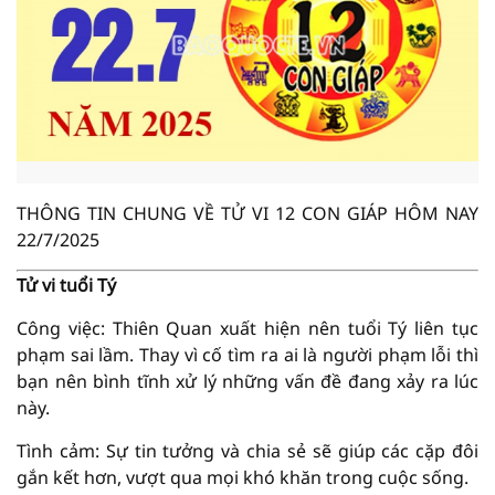
THÔNG TIN CHUNG VỀ TỬ VI 12 CON GIÁP HÔM NAY
22/7/2025
Tử vi tuổi Tý
Công việc: Thiên Quan xuất hiện nên tuổi Tý liên tục
phạm sai lầm. Thay vì cố tìm ra ai là người phạm lỗi thì
bạn nên bình tĩnh xử lý những vấn đề đang xảy ra lúc
này.
Tình cảm: Sự tin tưởng và chia sẻ sẽ giúp các cặp đôi
gắn kết hơn, vượt qua mọi khó khăn trong cuộc sống.