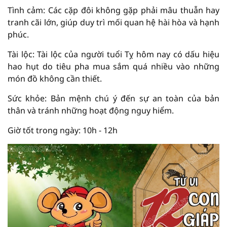
Tình cảm: Các cặp đôi không gặp phải mâu thuẫn hay
tranh cãi lớn, giúp duy trì mối quan hệ hài hòa và hạnh
phúc.
Tài lộc: Tài lộc của người tuổi Tỵ hôm nay có dấu hiệu
hao hụt do tiêu pha mua sắm quá nhiều vào những
món đồ không cần thiết.
Sức khỏe: Bản mệnh chú ý đến sự an toàn của bản
thân và tránh những hoạt động nguy hiểm.
Giờ tốt trong ngày: 10h - 12h