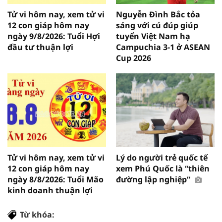
Tử vi hôm nay, xem tử vi
Nguyễn Đình Bắc tỏa
12 con giáp hôm nay
sáng với cú đúp giúp
ngày 9/8/2026: Tuổi Hợi
tuyển Việt Nam hạ
đầu tư thuận lợi
Campuchia 3-1 ở ASEAN
Cup 2026
Tử vi hôm nay, xem tử vi
Lý do người trẻ quốc tế
12 con giáp hôm nay
xem Phú Quốc là “thiên
ngày 8/8/2026: Tuổi Mão
đường lập nghiệp”
kinh doanh thuận lợi
Từ khóa: