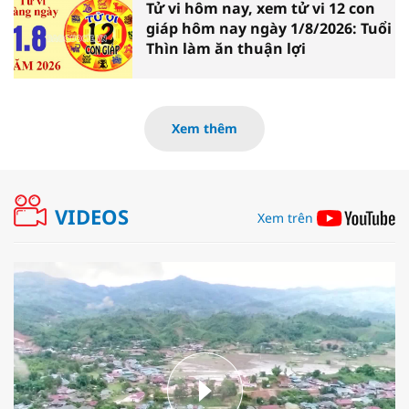
Tử vi hôm nay, xem tử vi 12 con
giáp hôm nay ngày 1/8/2026: Tuổi
Thìn làm ăn thuận lợi
Xem thêm
VIDEOS
Xem trên