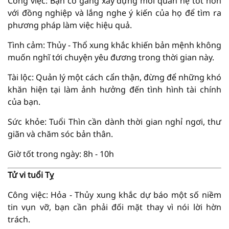
Công việc: Bạn cố gắng xây dựng mối quan hệ tốt hơn
với đồng nghiệp và lắng nghe ý kiến của họ để tìm ra
phương pháp làm việc hiệu quả.
Tình cảm: Thủy - Thổ xung khắc khiến bản mệnh không
muốn nghĩ tới chuyện yêu đương trong thời gian này.
Tài lộc: Quản lý một cách cẩn thận, đừng để những khó
khăn hiện tại làm ảnh hưởng đến tình hình tài chính
của bạn.
Sức khỏe: Tuổi Thìn cần dành thời gian nghỉ ngơi, thư
giãn và chăm sóc bản thân.
Giờ tốt trong ngày: 8h - 10h
Tử vi tuổi Tỵ
Công việc: Hỏa - Thủy xung khắc dự báo một số niềm
tin vụn vỡ, bạn cần phải đối mặt thay vì nói lời hờn
trách.