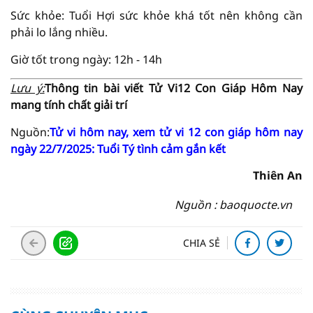
Sức khỏe: Tuổi Hợi sức khỏe khá tốt nên không cần
phải lo lắng nhiều.
Giờ tốt trong ngày: 12h - 14h
Lưu ý:
Thông tin bài viết
Tử Vi
12 Con Giáp Hôm Nay
mang tính chất giải trí
Nguồn:
Tử vi hôm nay, xem tử vi 12 con giáp hôm nay
ngày 22/7/2025: Tuổi Tý tình cảm gắn kết
Thiên An
Nguồn : baoquocte.vn
CHIA SẺ