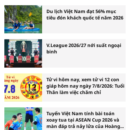
Du lịch Việt Nam đạt 56% mục
tiêu đón khách quốc tế năm 2026
V.League 2026/27 nới suất ngoại
binh
Tử vi hôm nay, xem tử vi 12 con
giáp hôm nay ngày 7/8/2026: Tuổi
Thân làm việc chăm chỉ
Tuyển Việt Nam tính bài toán
xoay tua tại ASEAN Cup 2026 và
màn đáp trả nảy lửa của Hoàng