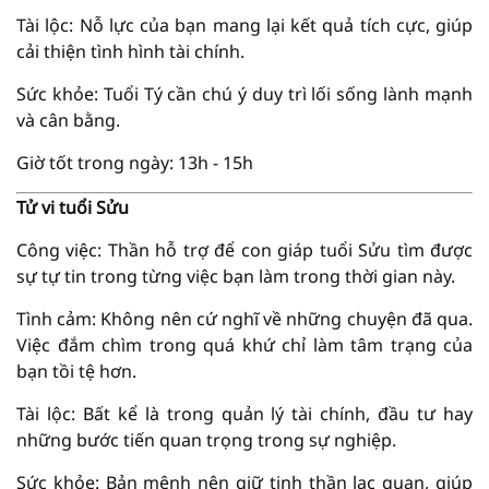
Tài lộc: Nỗ lực của bạn mang lại kết quả tích cực, giúp
cải thiện tình hình tài chính.
Sức khỏe: Tuổi Tý cần chú ý duy trì lối sống lành mạnh
và cân bằng.
Giờ tốt trong ngày: 13h - 15h
Tử vi tuổi Sửu
Công việc: Thần hỗ trợ để con giáp tuổi Sửu tìm được
sự tự tin trong từng việc bạn làm trong thời gian này.
Tình cảm: Không nên cứ nghĩ về những chuyện đã qua.
Việc đắm chìm trong quá khứ chỉ làm tâm trạng của
bạn tồi tệ hơn.
Tài lộc: Bất kể là trong quản lý tài chính, đầu tư hay
những bước tiến quan trọng trong sự nghiệp.
Sức khỏe: Bản mệnh nên giữ tinh thần lạc quan, giúp