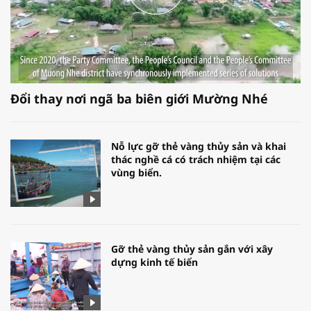
Đổi thay nơi ngã ba biên giới Mường Nhé
Nỗ lực gỡ thẻ vàng thủy sản và khai
thác nghề cá có trách nhiệm tại các
vùng biển.
Gỡ thẻ vàng thủy sản gắn với xây
dựng kinh tế biển