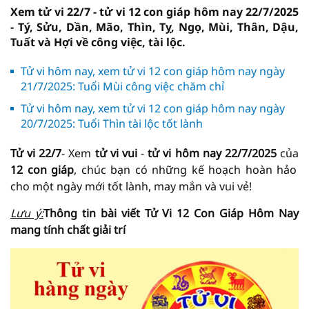
Xem tử vi 22/7 - tử vi 12 con giáp hôm nay 22/7/2025
- Tý, Sửu, Dần, Mão, Thìn, Tỵ, Ngọ, Mùi, Thân, Dậu,
Tuất và Hợi về công việc, tài lộc.
Tử vi hôm nay, xem tử vi 12 con giáp hôm nay ngày
21/7/2025: Tuổi Mùi công việc chăm chỉ
Tử vi hôm nay, xem tử vi 12 con giáp hôm nay ngày
20/7/2025: Tuổi Thìn tài lộc tốt lành
Tử vi 22/7
- Xem
tử vi vui
-
tử vi hôm nay
22/7/2025
của
12 con giáp
, chúc bạn có những kế hoạch hoàn hảo
cho một ngày mới tốt lành, may mắn và vui vẻ!
Lưu ý:
Thông tin bài viết
Tử Vi
12 Con Giáp Hôm Nay
mang tính chất giải trí