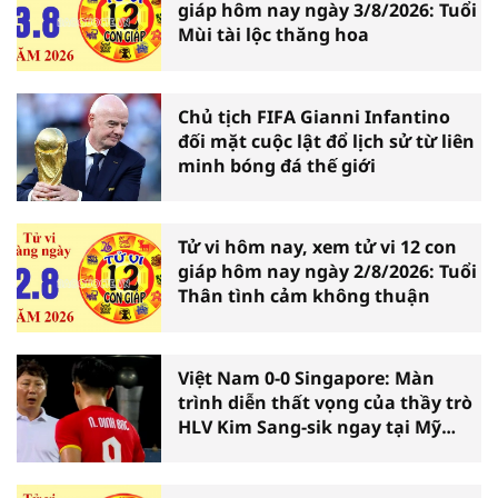
giáp hôm nay ngày 3/8/2026: Tuổi
Mùi tài lộc thăng hoa
Chủ tịch FIFA Gianni Infantino
đối mặt cuộc lật đổ lịch sử từ liên
minh bóng đá thế giới
Tử vi hôm nay, xem tử vi 12 con
giáp hôm nay ngày 2/8/2026: Tuổi
Thân tình cảm không thuận
Việt Nam 0-0 Singapore: Màn
trình diễn thất vọng của thầy trò
HLV Kim Sang-sik ngay tại Mỹ
Đình