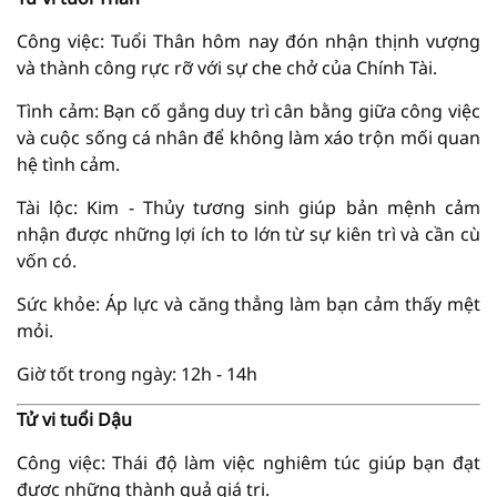
Công việc: Tuổi Thân hôm nay đón nhận thịnh vượng
và thành công rực rỡ với sự che chở của Chính Tài.
Tình cảm: Bạn cố gắng duy trì cân bằng giữa công việc
và cuộc sống cá nhân để không làm xáo trộn mối quan
hệ tình cảm.
Tài lộc: Kim - Thủy tương sinh giúp bản mệnh cảm
nhận được những lợi ích to lớn từ sự kiên trì và cần cù
vốn có.
Sức khỏe: Áp lực và căng thẳng làm bạn cảm thấy mệt
mỏi.
Giờ tốt trong ngày: 12h - 14h
Tử vi tuổi Dậu
Công việc: Thái độ làm việc nghiêm túc giúp bạn đạt
được những thành quả giá trị.