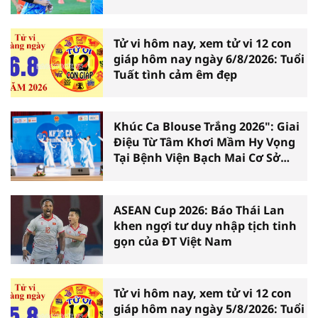
Hên
Tử vi hôm nay, xem tử vi 12 con
giáp hôm nay ngày 6/8/2026: Tuổi
Tuất tình cảm êm đẹp
Khúc Ca Blouse Trắng 2026": Giai
Điệu Từ Tâm Khơi Mầm Hy Vọng
Tại Bệnh Viện Bạch Mai Cơ Sở
Ninh Bình
ASEAN Cup 2026: Báo Thái Lan
khen ngợi tư duy nhập tịch tinh
gọn của ĐT Việt Nam
Tử vi hôm nay, xem tử vi 12 con
giáp hôm nay ngày 5/8/2026: Tuổi