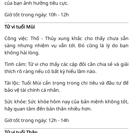
của bạn ảnh hưởng tiêu cực.
Giờ tốt trong ngày: 10h - 12h
Tử vi tuổi Mùi
Công việc: Thổ - Thủy xung khắc cho thấy chưa sẵn
sàng nhưng nhiệm vụ vẫn tới. Đó cũng là lý do bạn
không hài lòng.
Tình cảm: Tử vi cho thấy các cặp đôi cần chia sẻ và giải
thích rõ ràng nếu có bất kỳ hiểu lầm nào.
Tài lộc: Tuổi Mùi cẩn trọng trong chi tiêu và đầu tư để
bảo vệ tài chính cá nhân.
Sức khỏe: Sức khỏe hôm nay của bản mệnh không tốt,
hãy quan tâm đến bản thân nhiều hơn.
Giờ tốt trong ngày: 12h - 14h
Tử vi tuổi Thân