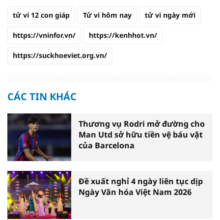
tử vi 12 con giáp
Tử vi hôm nay
tử vi ngày mới
https://vninfor.vn/
https://kenhhot.vn/
https://suckhoeviet.org.vn/
CÁC TIN KHÁC
Thương vụ Rodri mở đường cho
Man Utd sở hữu tiền vệ báu vật
của Barcelona
Đề xuất nghỉ 4 ngày liên tục dịp
Ngày Văn hóa Việt Nam 2026