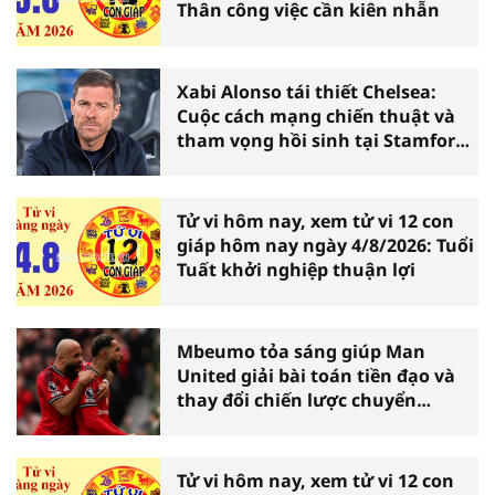
Thân công việc cần kiên nhẫn
Xabi Alonso tái thiết Chelsea:
Cuộc cách mạng chiến thuật và
tham vọng hồi sinh tại Stamford
Bridge
Tử vi hôm nay, xem tử vi 12 con
giáp hôm nay ngày 4/8/2026: Tuổi
Tuất khởi nghiệp thuận lợi
Mbeumo tỏa sáng giúp Man
United giải bài toán tiền đạo và
thay đổi chiến lược chuyển
nhượng
Tử vi hôm nay, xem tử vi 12 con