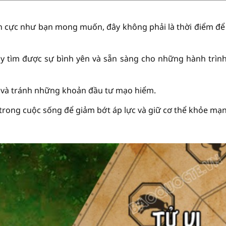
ích cực như bạn mong muốn, đây không phải là thời điểm đ
ày tìm được sự bình yên và sẵn sàng cho những hành trìn
ính và tránh những khoản đầu tư mạo hiểm.
trong cuộc sống để giảm bớt áp lực và giữ cơ thể khỏe mạ