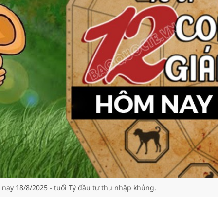
 nay 18/8/2025 - tuổi Tý đầu tư thu nhập khủng.