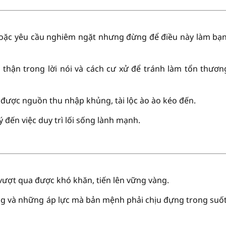
 hoặc yêu cầu nghiêm ngặt nhưng đừng để điều này làm bạ
thận trong lời nói và cách cư xử để tránh làm tổn thươn
ó được nguồn thu nhập khủng, tài lộc ào ào kéo đến.
đến việc duy trì lối sống lành mạnh.
 vượt qua được khó khăn, tiến lên vững vàng.
ng và những áp lực mà bản mệnh phải chịu đựng trong suốt