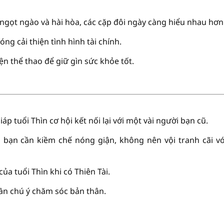
ngọt ngào và hài hòa, các cặp đôi ngày càng hiểu nhau hơn
óng cải thiện tình hình tài chính.
ện thể thao để giữ gìn sức khỏe tốt.
p tuổi Thìn cơ hội kết nối lại với một vài người bạn cũ.
, bạn cần kiềm chế nóng giận, không nên vội tranh cãi vớ
 của tuổi Thìn khi có Thiên Tài.
cần chú ý chăm sóc bản thân.