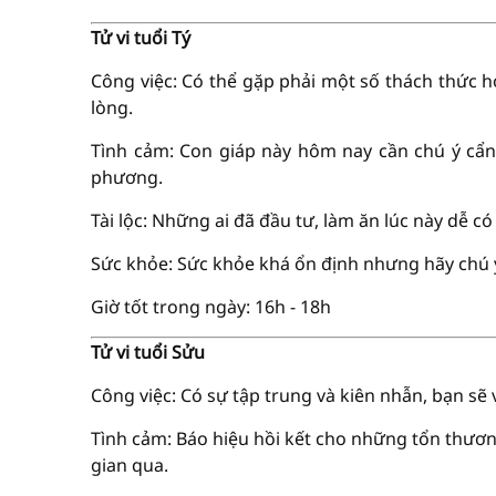
Tử vi tuổi Tý
Công việc: Có thể gặp phải một số thách thức
lòng.
Tình cảm: Con giáp này hôm nay cần chú ý cẩn 
phương.
Tài lộc: Những ai đã đầu tư, làm ăn lúc này dễ c
Sức khỏe: Sức khỏe khá ổn định nhưng hãy chú ý 
Giờ tốt trong ngày: 16h - 18h
Tử vi tuổi Sửu
Công việc: Có sự tập trung và kiên nhẫn, bạn sẽ
Tình cảm: Báo hiệu hồi kết cho những tổn thươ
gian qua.