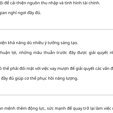
i để cải thiện nguồn thu nhập và tình hình tài chính.
ian nghỉ ngơi đầy đủ.
hiện khả năng dù nhiều ý tưởng sáng tạo.
thuận lợi, những mâu thuẫn trước đây được giải quyết 
có thể phải đối mặt với việc vay mượn để giải quyết các vấn đ
 đầy đủ giúp cơ thể phục hồi năng lượng.
ản mệnh thêm động lực, sức mạnh để quay trở lại làm việc