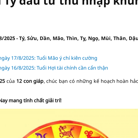
i Tý đầu tư thu nhập khủ
8/2025 - Tý, Sửu, Dần, Mão, Thìn, Tỵ, Ngọ, Mùi, Thân, Dậ
ngày 17/8/2025: Tuổi Mão ý chí kiên cường
gày 16/8/2025: Tuổi Hợi tài chính cần cẩn thận
25
của
12 con giáp
, chúc bạn có những kế hoạch hoàn hả
y mang tính chất giải trí!