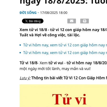
ngày 18/8/2025: Tuổ
ĐỜI SỐNG
17/08/2025 18:00
Xem tử vi 18/8 - tử vi 12 con giáp hôm nay 18/
Tuất và Hợi về công việc, tài lộc.
Tử vi hôm nay, xem tử vi 12 con giáp hôm nay 
Tử vi hôm nay, xem tử vi 12 con giáp hôm nay n
Tử vi 18/8
- Xem
tử vi vui
-
tử vi hôm nay
18/8/20
một ngày mới tốt lành, may mắn và vui!
Lưu ý:
Thông tin bài viết
Tử Vi
12 Con Giáp Hôm Na