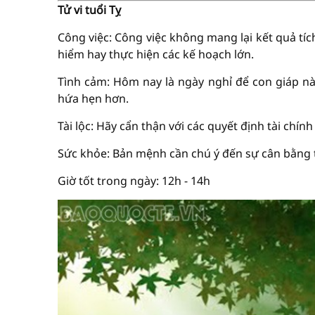
Tử vi tuổi Tỵ
Công việc: Công việc không mang lại kết quả t
hiểm hay thực hiện các kế hoạch lớn.
Tình cảm: Hôm nay là ngày nghỉ để con giáp n
hứa hẹn hơn.
Tài lộc: Hãy cẩn thận với các quyết định tài ch
Sức khỏe: Bản mệnh cần chú ý đến sự cân bằng 
Giờ tốt trong ngày: 12h - 14h