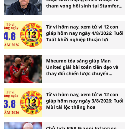
tham vọng hồi sinh tại Stamford
Bridge
Tử vi hôm nay, xem tử vi 12 con
giáp hôm nay ngày 4/8/2026: Tuổi
Tuất khởi nghiệp thuận lợi
Mbeumo tỏa sáng giúp Man
United giải bài toán tiền đạo và
thay đổi chiến lược chuyển
nhượng
Tử vi hôm nay, xem tử vi 12 con
giáp hôm nay ngày 3/8/2026: Tuổi
Mùi tài lộc thăng hoa
Chủ tịch FIFA Gianni Infantino