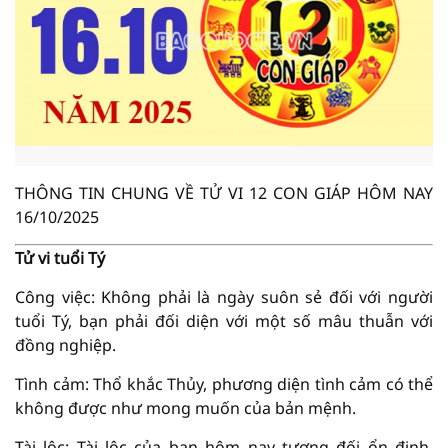
THÔNG TIN CHUNG VỀ TỬ VI 12 CON GIÁP HÔM NAY
16/10/2025
Tử vi tuổi Tý
Công việc: Không phải là ngày suôn sẻ đối với người
tuổi Tý, bạn phải đối diện với một số mâu thuẫn với
đồng nghiệp.
Tình cảm: Thổ khắc Thủy, phương diện tình cảm có thể
không được như mong muốn của bản mệnh.
Tài lộc: Tài lộc của bạn hôm nay tương đối ổn định,