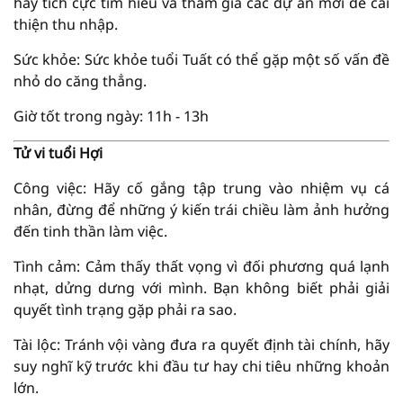
hãy tích cực tìm hiểu và tham gia các dự án mới để cải
thiện thu nhập.
Sức khỏe: Sức khỏe tuổi Tuất có thể gặp một số vấn đề
nhỏ do căng thẳng.
Giờ tốt trong ngày: 11h - 13h
Tử vi tuổi Hợi
Công việc: Hãy cố gắng tập trung vào nhiệm vụ cá
nhân, đừng để những ý kiến trái chiều làm ảnh hưởng
đến tinh thần làm việc.
Tình cảm: Cảm thấy thất vọng vì đối phương quá lạnh
nhạt, dửng dưng với mình. Bạn không biết phải giải
quyết tình trạng gặp phải ra sao.
Tài lộc: Tránh vội vàng đưa ra quyết định tài chính, hãy
suy nghĩ kỹ trước khi đầu tư hay chi tiêu những khoản
lớn.