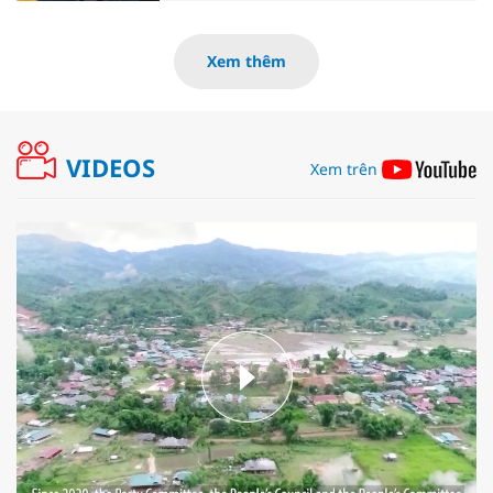
Xem thêm
VIDEOS
Xem trên