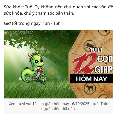
Sức khỏe: Tuổi Tỵ không nên chủ quan với các vấn đề
sức khỏe, chú ý chăm sóc bản thân.
Giờ tốt trong ngày: 13h - 15h
Xem tử vi vui 12 con giáp hôm nay 16/10/2025 - tuổi Thìn
nguồn tiền dồi dào.