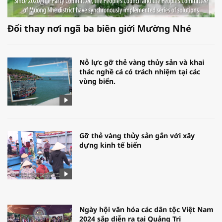
Đổi thay nơi ngã ba biên giới Mường Nhé
Nỗ lực gỡ thẻ vàng thủy sản và khai
thác nghề cá có trách nhiệm tại các
vùng biển.
Gỡ thẻ vàng thủy sản gắn với xây
dựng kinh tế biển
Ngày hội văn hóa các dân tộc Việt Nam
2024 sắp diễn ra tại Quảng Trị