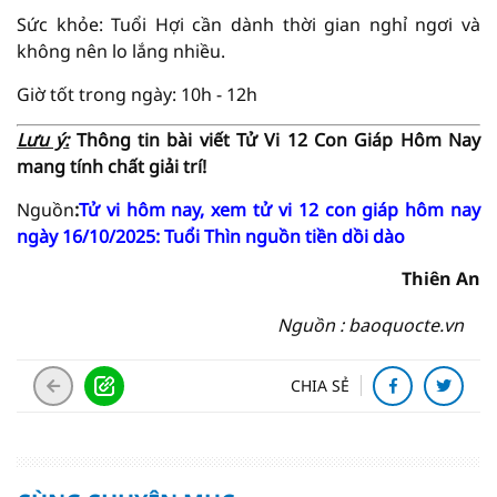
Sức khỏe: Tuổi Hợi cần dành thời gian nghỉ ngơi và
không nên lo lắng nhiều.
Giờ tốt trong ngày: 10h - 12h
Lưu ý:
Thông tin bài viết
Tử Vi
12 Con Giáp Hôm Nay
mang tính chất giải trí!
Nguồn
:
Tử vi hôm nay, xem tử vi 12 con giáp hôm nay
ngày 16/10/2025: Tuổi Thìn nguồn tiền dồi dào
Thiên An
Nguồn : baoquocte.vn
CHIA SẺ