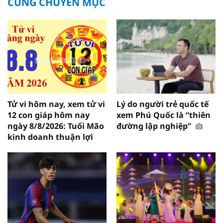
CÙNG CHUYÊN MỤC
Tử vi hôm nay, xem tử vi
Lý do người trẻ quốc tế
12 con giáp hôm nay
xem Phú Quốc là “thiên
ngày 8/8/2026: Tuổi Mão
đường lập nghiệp”
kinh doanh thuận lợi