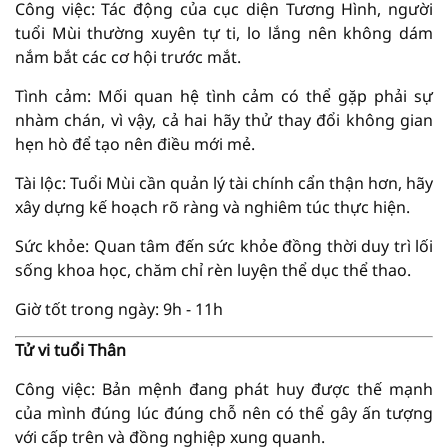
Công việc: Tác động của cục diện Tương Hình, người
tuổi Mùi thường xuyên tự ti, lo lắng nên không dám
nắm bắt các cơ hội trước mắt.
Tình cảm: Mối quan hệ tình cảm có thể gặp phải sự
nhàm chán, vì vậy, cả hai hãy thử thay đổi không gian
hẹn hò để tạo nên điều mới mẻ.
Tài lộc: Tuổi Mùi cần quản lý tài chính cẩn thận hơn, hãy
xây dựng kế hoạch rõ ràng và nghiêm túc thực hiện.
Sức khỏe: Quan tâm đến sức khỏe đồng thời duy trì lối
sống khoa học, chăm chỉ rèn luyện thể dục thể thao.
Giờ tốt trong ngày: 9h - 11h
Tử vi tuổi Thân
Công việc: Bản mệnh đang phát huy được thế mạnh
của mình đúng lúc đúng chỗ nên có thể gây ấn tượng
với cấp trên và đồng nghiệp xung quanh.