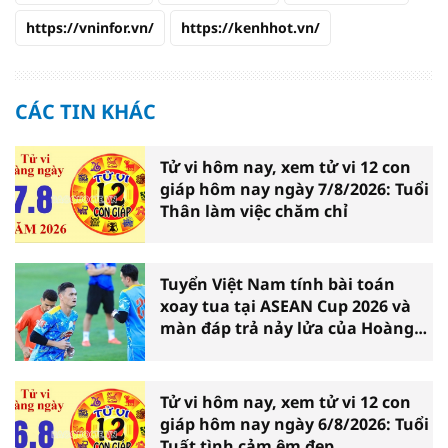
https://vninfor.vn/
https://kenhhot.vn/
CÁC TIN KHÁC
Tử vi hôm nay, xem tử vi 12 con
giáp hôm nay ngày 7/8/2026: Tuổi
Thân làm việc chăm chỉ
Tuyển Việt Nam tính bài toán
xoay tua tại ASEAN Cup 2026 và
màn đáp trả nảy lửa của Hoàng
Hên
Tử vi hôm nay, xem tử vi 12 con
giáp hôm nay ngày 6/8/2026: Tuổi
Tuất tình cảm êm đẹp