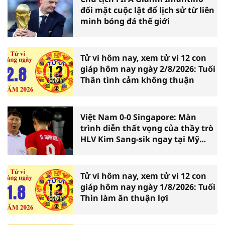
đối mặt cuộc lật đổ lịch sử từ liên
minh bóng đá thế giới
Tử vi hôm nay, xem tử vi 12 con
giáp hôm nay ngày 2/8/2026: Tuổi
Thân tình cảm không thuận
Việt Nam 0-0 Singapore: Màn
trình diễn thất vọng của thầy trò
HLV Kim Sang-sik ngay tại Mỹ
Đình
Tử vi hôm nay, xem tử vi 12 con
giáp hôm nay ngày 1/8/2026: Tuổi
Thìn làm ăn thuận lợi