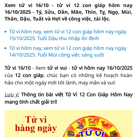
Xem tử vi 16/10 - tử vi 12 con giáp hôm nay
16/10/2025 - Tý, Sửu, Dần, Mão, Thìn, Tỵ, Ngọ, Mùi,
Thân, Dậu, Tuất và Hợi về công việc, tài lộc.
Tử vi hôm nay, xem tử vi 12 con giáp hôm nay ngày
15/10/2025: Tuổi Dậu thu nhập ổn định
Tử vi hôm nay, xem tử vi 12 con giáp hôm nay ngày
14/10/2025: Tuổi Mùi công việc sáng suốt
Tử vi 16/10
- Xem
tử vi vui
-
tử vi hôm nay
16/10/2025
của
12 con giáp
, chúc bạn có những kế hoạch hoàn
hảo cho một ngày mới tốt lành, may mắn và vui!
Lưu ý:
Thông tin bài viết
Tử Vi
12 Con Giáp Hôm Nay
mang tính chất giải trí!