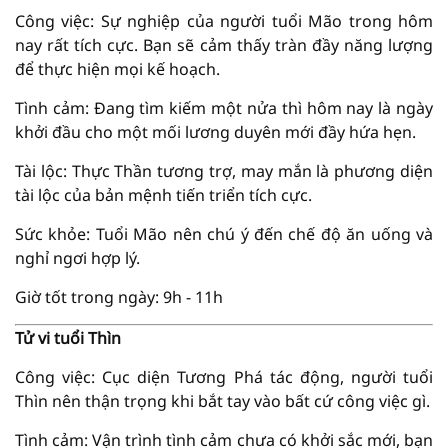
Công việc: Sự nghiệp của người tuổi Mão trong hôm
nay rất tích cực. Bạn sẽ cảm thấy tràn đầy năng lượng
để thực hiện mọi kế hoạch.
Tình cảm: Đang tìm kiếm một nửa thì hôm nay là ngày
khởi đầu cho một mối lương duyên mới đầy hứa hẹn.
Tài lộc: Thực Thần tương trợ, may mắn là phương diện
tài lộc của bản mệnh tiến triển tích cực.
Sức khỏe: Tuổi Mão nên chú ý đến chế độ ăn uống và
nghỉ ngơi hợp lý.
Giờ tốt trong ngày: 9h - 11h
Tử vi tuổi Thìn
Công việc: Cục diện Tương Phá tác động, người tuổi
Thìn nên thận trọng khi bắt tay vào bất cứ công việc gì.
Tình cảm: Vận trình tình cảm chưa có khởi sắc mới, bạn