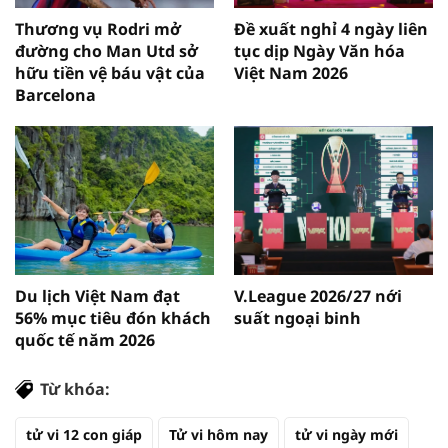
Thương vụ Rodri mở
Đề xuất nghỉ 4 ngày liên
đường cho Man Utd sở
tục dịp Ngày Văn hóa
hữu tiền vệ báu vật của
Việt Nam 2026
Barcelona
Du lịch Việt Nam đạt
V.League 2026/27 nới
56% mục tiêu đón khách
suất ngoại binh
quốc tế năm 2026
Từ khóa:
tử vi 12 con giáp
Tử vi hôm nay
tử vi ngày mới