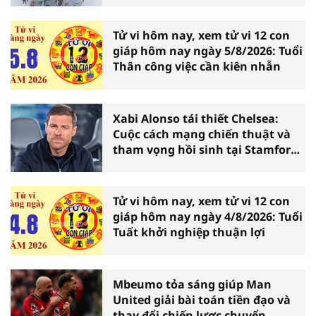
Tử vi hôm nay, xem tử vi 12 con
giáp hôm nay ngày 5/8/2026: Tuổi
Thân công việc cần kiên nhẫn
Xabi Alonso tái thiết Chelsea:
Cuộc cách mạng chiến thuật và
tham vọng hồi sinh tại Stamford
Bridge
Tử vi hôm nay, xem tử vi 12 con
giáp hôm nay ngày 4/8/2026: Tuổi
Tuất khởi nghiệp thuận lợi
Mbeumo tỏa sáng giúp Man
United giải bài toán tiền đạo và
thay đổi chiến lược chuyển