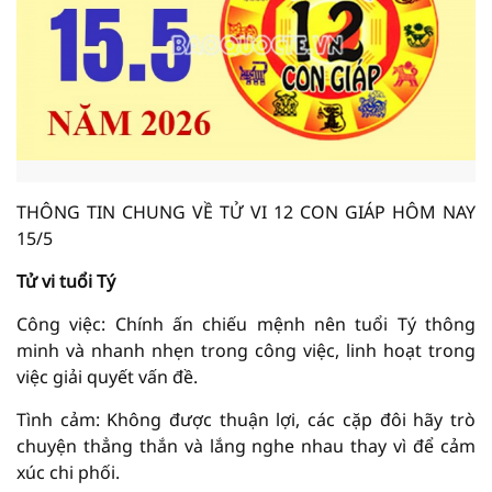
THÔNG TIN CHUNG VỀ TỬ VI 12 CON GIÁP HÔM NAY
15/5
Tử vi tuổi Tý
Công việc: Chính ấn chiếu mệnh nên tuổi Tý thông
minh và nhanh nhẹn trong công việc, linh hoạt trong
việc giải quyết vấn đề.
Tình cảm: Không được thuận lợi, các cặp đôi hãy trò
chuyện thẳng thắn và lắng nghe nhau thay vì để cảm
xúc chi phối.