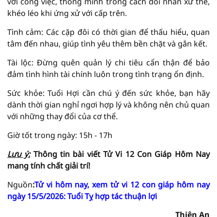
với công việc, thông minh trong cách đối nhân xử thế,
khéo léo khi ứng xử với cấp trên.
Tình cảm: Các cặp đôi có thời gian để thấu hiểu, quan
tâm đến nhau, giúp tình yêu thêm bền chặt và gắn kết.
Tài lộc: Đừng quên quản lý chi tiêu cẩn thận để bảo
đảm tình hình tài chính luôn trong tình trạng ổn định.
Sức khỏe: Tuổi Hợi cần chú ý đến sức khỏe, bạn hãy
dành thời gian nghỉ ngơi hợp lý và không nên chủ quan
với những thay đổi của cơ thể.
Giờ tốt trong ngày: 15h - 17h
Lưu ý:
Thông tin bài viết
Tử Vi
12 Con Giáp Hôm Nay
mang tính chất giải
trí!
Nguồn
:
Tử vi hôm nay, xem tử vi 12 con giáp hôm nay
ngày 15/5/2026: Tuổi Tỵ hợp tác thuận lợi
Thiên An