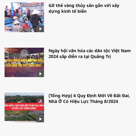
Gỡ thẻ vàng thủy sản gắn với xây
dựng kinh tế biển
Ngày hội văn hóa các dân tộc Việt Nam
2024 sắp diễn ra tại Quảng Trị
[Tổng Hợp] 6 Quy Định Mới Về Đất Đai,
Nhà Ở Có Hiệu Lực Tháng 8/2024