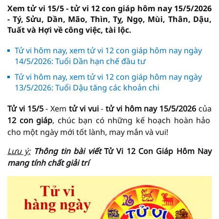
Xem tử vi 15/5 - tử vi 12 con giáp hôm nay 15/5/2026
- Tý, Sửu, Dần, Mão, Thìn, Tỵ, Ngọ, Mùi, Thân, Dậu,
Tuất và Hợi về công việc, tài lộc.
Tử vi hôm nay, xem tử vi 12 con giáp hôm nay ngày
14/5/2026: Tuổi Dần hạn chế đầu tư
Tử vi hôm nay, xem tử vi 12 con giáp hôm nay ngày
13/5/2026: Tuổi Dậu tăng các khoản chi
Tử vi 15/5
- Xem
tử vi vui
-
tử vi hôm nay
15/5/2026
của
12 con giáp
, chúc bạn có những kế hoạch hoàn hảo
cho một ngày mới tốt lành, may mắn và vui!
Lưu ý:
Thông tin bài viết
Tử Vi 12 Con Giáp Hôm Nay
mang tính chất giải trí