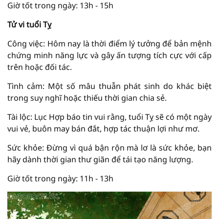
Giờ tốt trong ngày: 13h - 15h
Tử vi tuổi Tỵ
Công việc: Hôm nay là thời điểm lý tưởng để bản mệnh
chứng minh năng lực và gây ấn tượng tích cực với cấp
trên hoặc đối tác.
Tình cảm: Một số mâu thuẫn phát sinh do khác biệt
trong suy nghĩ hoặc thiếu thời gian chia sẻ.
Tài lộc: Lục Hợp báo tin vui rằng, tuổi Tỵ sẽ có một ngày
vui vẻ, buôn may bán đắt, hợp tác thuận lợi như mơ.
Sức khỏe: Đừng vì quá bận rộn mà lơ là sức khỏe, bạn
hãy dành thời gian thư giãn để tái tạo năng lượng.
Giờ tốt trong ngày: 11h - 13h