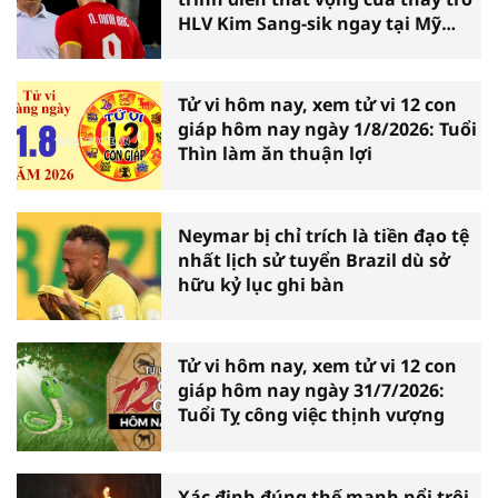
HLV Kim Sang-sik ngay tại Mỹ
Đình
Tử vi hôm nay, xem tử vi 12 con
giáp hôm nay ngày 1/8/2026: Tuổi
Thìn làm ăn thuận lợi
Neymar bị chỉ trích là tiền đạo tệ
nhất lịch sử tuyển Brazil dù sở
hữu kỷ lục ghi bàn
Tử vi hôm nay, xem tử vi 12 con
giáp hôm nay ngày 31/7/2026:
Tuổi Tỵ công việc thịnh vượng
Xác định đúng thế mạnh nổi trội