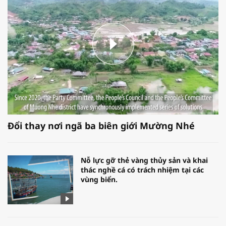
Đổi thay nơi ngã ba biên giới Mường Nhé
Nỗ lực gỡ thẻ vàng thủy sản và khai
thác nghề cá có trách nhiệm tại các
vùng biển.