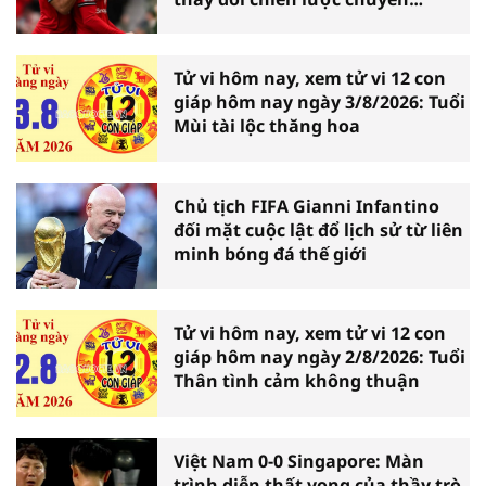
nhượng
Tử vi hôm nay, xem tử vi 12 con
giáp hôm nay ngày 3/8/2026: Tuổi
Mùi tài lộc thăng hoa
Chủ tịch FIFA Gianni Infantino
đối mặt cuộc lật đổ lịch sử từ liên
minh bóng đá thế giới
Tử vi hôm nay, xem tử vi 12 con
giáp hôm nay ngày 2/8/2026: Tuổi
Thân tình cảm không thuận
Việt Nam 0-0 Singapore: Màn
trình diễn thất vọng của thầy trò