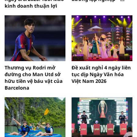
kinh doanh thuận lợi
Thương vụ Rodri mở
Đề xuất nghỉ 4 ngày liên
đường cho Man Utd sở
tục dịp Ngày Văn hóa
hữu tiền vệ báu vật của
Việt Nam 2026
Barcelona