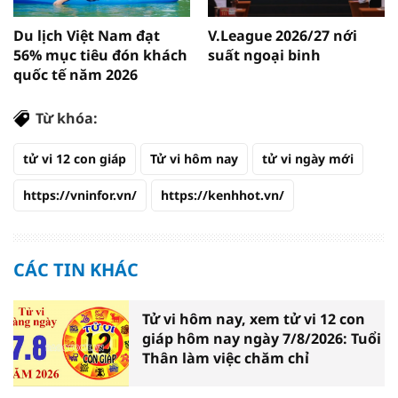
Du lịch Việt Nam đạt
V.League 2026/27 nới
56% mục tiêu đón khách
suất ngoại binh
quốc tế năm 2026
Từ khóa:
tử vi 12 con giáp
Tử vi hôm nay
tử vi ngày mới
https://vninfor.vn/
https://kenhhot.vn/
CÁC TIN KHÁC
Tử vi hôm nay, xem tử vi 12 con
giáp hôm nay ngày 7/8/2026: Tuổi
Thân làm việc chăm chỉ