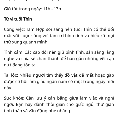
Giờ tốt trong ngày: 11h - 13h
Tử vi tuổi Thìn
Công việc: Tam Hợp soi sáng nên tuổi Thìn có thể đối
mặt với cuộc sống với tâm trí bình tĩnh và hiểu rõ mọi
thứ xung quanh mình.
Tình cảm: Các cặp đôi nên giữ bình tĩnh, sẵn sàng lắng
nghe và chia sẻ chân thành để hàn gắn những vết rạn
nứt đang tồn tại.
Tài lộc: Nhiều người tìm thấy đồ vật đã mất hoặc gặp
được cơ hội làm giàu ngàn năm có một trong ngày mới
này.
Sức khỏe: Cần lưu ý cân bằng giữa làm việc và nghỉ
ngơi. Bạn hãy dành thời gian cho giấc ngủ, thư giãn
tinh thần và vận động nhẹ nhàng.