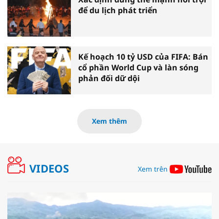
để du lịch phát triển
Kế hoạch 10 tỷ USD của FIFA: Bán
cổ phần World Cup và làn sóng
phản đối dữ dội
Xem thêm
VIDEOS
Xem trên