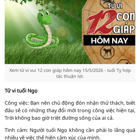
Xem tử vi vui 12 con giáp hôm nay 15/5/2026 - tuổi Tỵ hợp
tác thuận lợi.
Tử vi tuổi Ngọ
Công việc: Bạn nên chủ động đón nhận thử thách, biết
đâu sẽ có những thay đổi mới trong công việc hiện tại,
Trời không bao giờ triệt đường sống của ai cả.
Tình cảm: Người tuổi Ngọ không cần phải lo lắng quá
nhiều về việc thể hiện cảm xúc của mình.