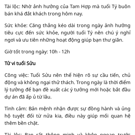
Tài lộc: Nhờ ảnh hưởng của Tam Hợp mà tuổi Tý buôn
bán khá đắt khách trong hôm nay.
Sức khỏe: Căng thẳng kéo dài trong ngày ảnh hưởng
tiêu cực đến sức khỏe, người tuổi Tý nên chú ý nghỉ
ngơi và ưu tiên những hoạt động giúp bạn thư giãn.
Giờ tốt trong ngày: 10h - 12h
Tử vi tuổi Sửu
Công việc: Tuổi Sửu nên thể hiện rõ sự cầu tiến, chủ
động và không ngại thử thách. Trong ngày là thời điểm
lý tưởng để bạn đề xuất các ý tưởng mới hoặc bắt đầu
dự án đã ấp ủ từ lâu.
Tình cảm: Bản mệnh nhận được sự đồng hành và ủng
hộ tuyệt đối từ nửa kia, điều này giúp mối quan hệ
thêm bền chặt.
Tài lộc: Bạn rất thông minh và khôn ngoan trước