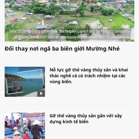
Đổi thay nơi ngã ba biên giới Mường Nhé
Nỗ lực gỡ thẻ vàng thủy sản và khai
thác nghề cá có trách nhiệm tại các
vùng biển.
Gỡ thẻ vàng thủy sản gắn với xây
dựng kinh tế biển