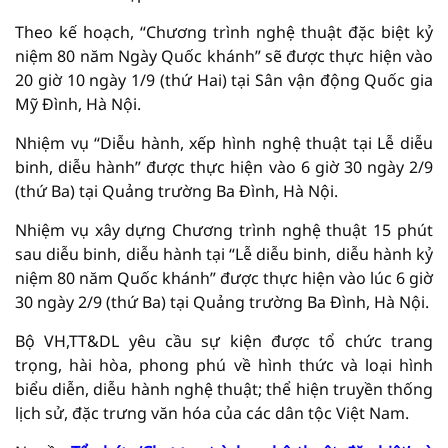
Theo kế hoạch, “Chương trình nghệ thuật đặc biệt kỷ
niệm 80 năm Ngày Quốc khánh” sẽ được thực hiện vào
20 giờ 10 ngày 1/9 (thứ Hai) tại Sân vận động Quốc gia
Mỹ Đình, Hà Nội.
Nhiệm vụ “Diễu hành, xếp hình nghệ thuật tại Lễ diễu
binh, diễu hành” được thực hiện vào 6 giờ 30 ngày 2/9
(thứ Ba) tại Quảng trường Ba Đình, Hà Nội.
Nhiệm vụ xây dựng Chương trình nghệ thuật 15 phút
sau diễu binh, diễu hành tại “Lễ diễu binh, diễu hành kỷ
niệm 80 năm Quốc khánh” được thực hiện vào lúc 6 giờ
30 ngày 2/9 (thứ Ba) tại Quảng trường Ba Đình, Hà Nội.
Bộ VH,TT&DL yêu cầu sự kiện được tổ chức trang
trọng, hài hòa, phong phú về hình thức và loại hình
biểu diễn, diễu hành nghệ thuật; thể hiện truyền thống
lịch sử, đặc trưng văn hóa của các dân tộc Việt Nam.