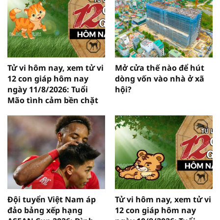
Tử vi hôm nay, xem tử vi
Mở cửa thế nào để hút
12 con giáp hôm nay
dòng vốn vào nhà ở xã
ngày 11/8/2026: Tuổi
hội?
Mão tình cảm bền chặt
Đội tuyển Việt Nam áp
Tử vi hôm nay, xem tử vi
đảo bảng xếp hạng
12 con giáp hôm nay