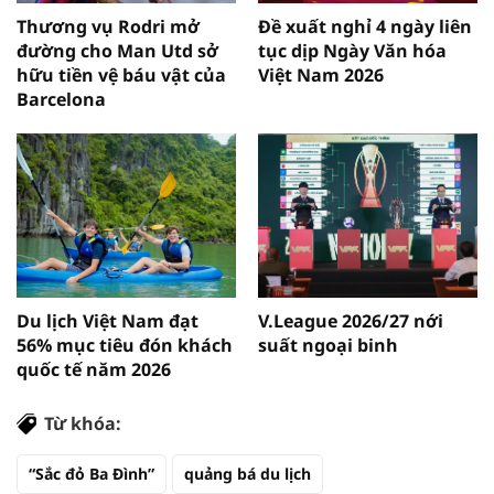
Thương vụ Rodri mở
Đề xuất nghỉ 4 ngày liên
đường cho Man Utd sở
tục dịp Ngày Văn hóa
hữu tiền vệ báu vật của
Việt Nam 2026
Barcelona
Du lịch Việt Nam đạt
V.League 2026/27 nới
56% mục tiêu đón khách
suất ngoại binh
quốc tế năm 2026
Từ khóa:
“Sắc đỏ Ba Đình”
quảng bá du lịch