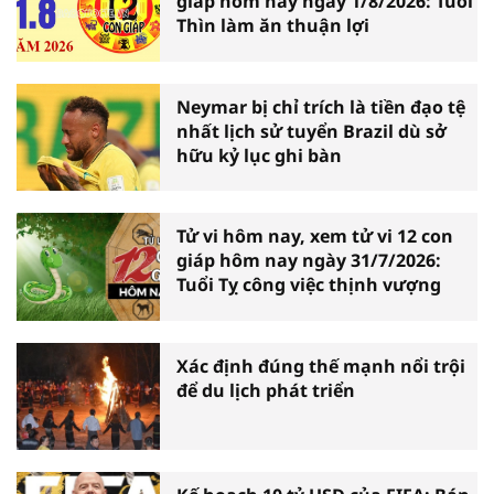
giáp hôm nay ngày 1/8/2026: Tuổi
Thìn làm ăn thuận lợi
Neymar bị chỉ trích là tiền đạo tệ
nhất lịch sử tuyển Brazil dù sở
hữu kỷ lục ghi bàn
Tử vi hôm nay, xem tử vi 12 con
giáp hôm nay ngày 31/7/2026:
Tuổi Tỵ công việc thịnh vượng
Xác định đúng thế mạnh nổi trội
để du lịch phát triển