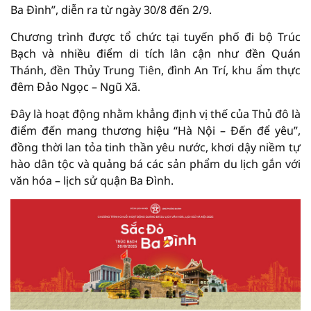
Ba Đình”, diễn ra từ ngày 30/8 đến 2/9.
Chương trình được tổ chức tại tuyến phố đi bộ Trúc
Bạch và nhiều điểm di tích lân cận như đền Quán
Thánh, đền Thủy Trung Tiên, đình An Trí, khu ẩm thực
đêm Đảo Ngọc – Ngũ Xã.
Đây là hoạt động nhằm khẳng định vị thế của Thủ đô là
điểm đến mang thương hiệu “Hà Nội – Đến để yêu”,
đồng thời lan tỏa tinh thần yêu nước, khơi dậy niềm tự
hào dân tộc và quảng bá các sản phẩm du lịch gắn với
văn hóa – lịch sử quận Ba Đình.