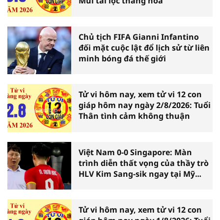
Mùi tài lộc thăng hoa
Chủ tịch FIFA Gianni Infantino
đối mặt cuộc lật đổ lịch sử từ liên
minh bóng đá thế giới
Tử vi hôm nay, xem tử vi 12 con
giáp hôm nay ngày 2/8/2026: Tuổi
Thân tình cảm không thuận
Việt Nam 0-0 Singapore: Màn
trình diễn thất vọng của thầy trò
HLV Kim Sang-sik ngay tại Mỹ
Đình
Tử vi hôm nay, xem tử vi 12 con