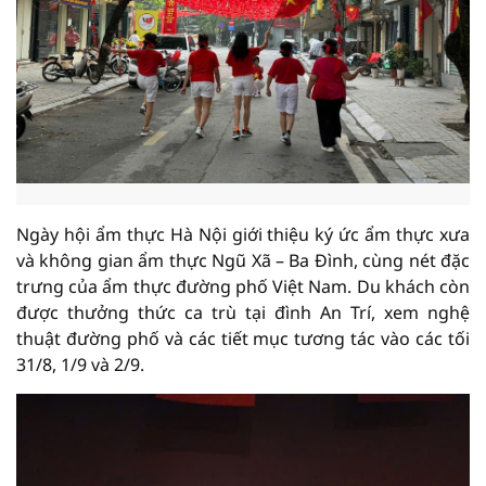
Ngày hội ẩm thực Hà Nội giới thiệu ký ức ẩm thực xưa
và không gian ẩm thực Ngũ Xã – Ba Đình, cùng nét đặc
trưng của ẩm thực đường phố Việt Nam. Du khách còn
được thưởng thức ca trù tại đình An Trí, xem nghệ
thuật đường phố và các tiết mục tương tác vào các tối
31/8, 1/9 và 2/9.