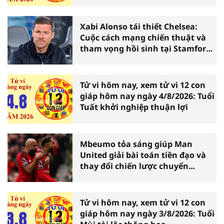
Xabi Alonso tái thiết Chelsea:
Cuộc cách mạng chiến thuật và
tham vọng hồi sinh tại Stamford
Bridge
Tử vi hôm nay, xem tử vi 12 con
giáp hôm nay ngày 4/8/2026: Tuổi
Tuất khởi nghiệp thuận lợi
Mbeumo tỏa sáng giúp Man
United giải bài toán tiền đạo và
thay đổi chiến lược chuyển
nhượng
Tử vi hôm nay, xem tử vi 12 con
giáp hôm nay ngày 3/8/2026: Tuổi