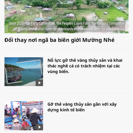
Đổi thay nơi ngã ba biên giới Mường Nhé
Nỗ lực gỡ thẻ vàng thủy sản và khai
thác nghề cá có trách nhiệm tại các
vùng biển.
Gỡ thẻ vàng thủy sản gắn với xây
dựng kinh tế biển