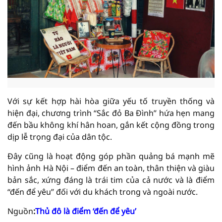
Với sự kết hợp hài hòa giữa yếu tố truyền thống và
hiện đại, chương trình “Sắc đỏ Ba Đình” hứa hẹn mang
đến bầu không khí hân hoan, gắn kết cộng đồng trong
dịp lễ trọng đại của dân tộc.
Đây cũng là hoạt động góp phần quảng bá mạnh mẽ
hình ảnh Hà Nội – điểm đến an toàn, thân thiện và giàu
bản sắc, xứng đáng là trái tim của cả nước và là điểm
“đến để yêu” đối với du khách trong và ngoài nước.
Nguồn
:
Thủ đô là điểm ‘đến để yêu’