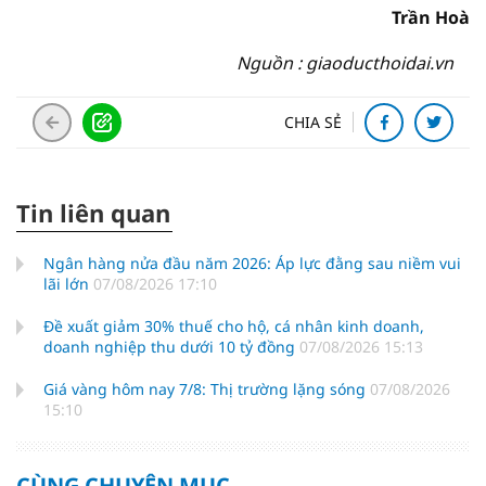
Trần Hoà
Nguồn : giaoducthoidai.vn
CHIA SẺ
Tin liên quan
Ngân hàng nửa đầu năm 2026: Áp lực đằng sau niềm vui
lãi lớn
07/08/2026 17:10
Đề xuất giảm 30% thuế cho hộ, cá nhân kinh doanh,
doanh nghiệp thu dưới 10 tỷ đồng
07/08/2026 15:13
Giá vàng hôm nay 7/8: Thị trường lặng sóng
07/08/2026
15:10
CÙNG CHUYÊN MỤC