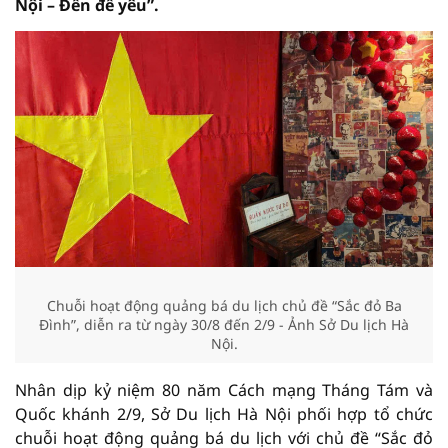
Nội – Đến để yêu”.
Chuỗi hoạt động quảng bá du lịch chủ đề “Sắc đỏ Ba
Đình”, diễn ra từ ngày 30/8 đến 2/9 - Ảnh Sở Du lịch Hà
Nội.
Nhân dịp kỷ niệm 80 năm Cách mạng Tháng Tám và
Quốc khánh 2/9, Sở Du lịch Hà Nội phối hợp tổ chức
chuỗi hoạt động quảng bá du lịch với chủ đề “Sắc đỏ