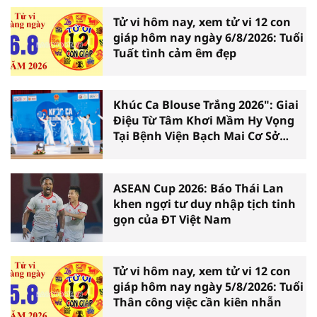
Tử vi hôm nay, xem tử vi 12 con
giáp hôm nay ngày 6/8/2026: Tuổi
Tuất tình cảm êm đẹp
Khúc Ca Blouse Trắng 2026": Giai
Điệu Từ Tâm Khơi Mầm Hy Vọng
Tại Bệnh Viện Bạch Mai Cơ Sở
Ninh Bình
ASEAN Cup 2026: Báo Thái Lan
khen ngợi tư duy nhập tịch tinh
gọn của ĐT Việt Nam
Tử vi hôm nay, xem tử vi 12 con
giáp hôm nay ngày 5/8/2026: Tuổi
Thân công việc cần kiên nhẫn