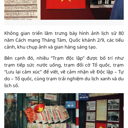
Không gian triển lãm trưng bày hình ảnh lịch sử 80
năm Cách mạng Tháng Tám, Quốc khánh 2/9, các tiểu
cảnh, khu chụp ảnh và gian hàng sáng tạo.
Bên cạnh đó, nhiều “Trạm độc lập” được bố trí như
trạm tiếp sức nước uống, trạm đổi cờ Tổ quốc, trạm
“Lưu lại cảm xúc” để viết, vẽ cảm nhận về Độc lập – Tự
do – Tổ quốc, cùng trạm trải nghiệm du lịch xanh và du
lịch số.