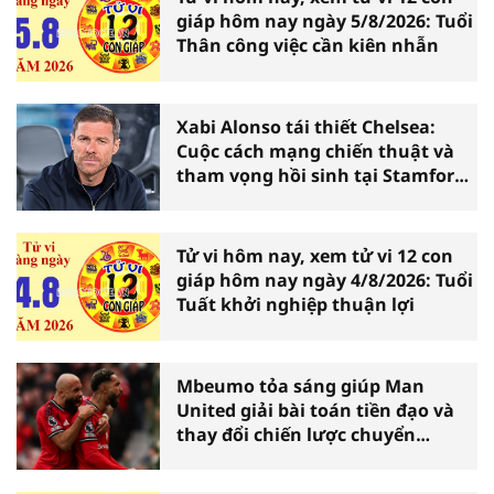
giáp hôm nay ngày 5/8/2026: Tuổi
Thân công việc cần kiên nhẫn
Xabi Alonso tái thiết Chelsea:
Cuộc cách mạng chiến thuật và
tham vọng hồi sinh tại Stamford
Bridge
Tử vi hôm nay, xem tử vi 12 con
giáp hôm nay ngày 4/8/2026: Tuổi
Tuất khởi nghiệp thuận lợi
Mbeumo tỏa sáng giúp Man
United giải bài toán tiền đạo và
thay đổi chiến lược chuyển
nhượng