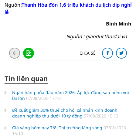
Nguồn
:
Thanh Hóa đón 1,6 triệu khách du lịch dịp nghỉ
lễ
Bình Minh
Nguồn : giaoducthoidai.vn
CHIA SẺ
Tin liên quan
Ngân hàng nửa đầu năm 2026: Áp lực đằng sau niềm vui
lãi lớn
07/08/2026 17:10
Đề xuất giảm 30% thuế cho hộ, cá nhân kinh doanh,
doanh nghiệp thu dưới 10 tỷ đồng
07/08/2026 15:13
Giá vàng hôm nay 7/8: Thị trường lặng sóng
07/08/2026
15:10