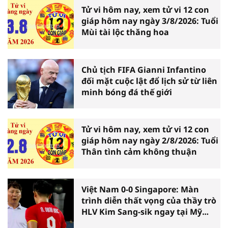
Tử vi hôm nay, xem tử vi 12 con
giáp hôm nay ngày 3/8/2026: Tuổi
Mùi tài lộc thăng hoa
Chủ tịch FIFA Gianni Infantino
đối mặt cuộc lật đổ lịch sử từ liên
minh bóng đá thế giới
Tử vi hôm nay, xem tử vi 12 con
giáp hôm nay ngày 2/8/2026: Tuổi
Thân tình cảm không thuận
Việt Nam 0-0 Singapore: Màn
trình diễn thất vọng của thầy trò
HLV Kim Sang-sik ngay tại Mỹ
Đình