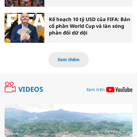
Kế hoạch 10 tỷ USD của FIFA: Bán
cổ phần World Cup và làn sóng
phản đối dữ dội
Xem thêm
VIDEOS
Xem trên