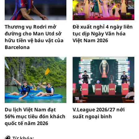
Thương vụ Rodri mở
Đề xuất nghỉ 4 ngày liên
đường cho Man Utd sở
tục dịp Ngày Văn hóa
hữu tiền vệ báu vật của
Việt Nam 2026
Barcelona
Du lịch Việt Nam đạt
V.League 2026/27 nới
56% mục tiêu đón khách
suất ngoại binh
quốc tế năm 2026
Từ khóa: