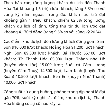
Theo báo cáo, tổng lượng khách du lịch đến Thanh
Hóa đạt khoảng 1,6 triệu lượt khách, tăng 5,3% so với
cùng kỳ năm ngoái. Trong đó, khách lưu trú đạt
khoảng gần 1 triệu khách, chiếm 62,5% tổng lượng
khách du lịch cả tỉnh, tổng thu từ du lịch ước đạt
khoảng 4.170 tỉ đồng (tăng 9,6% so với cùng kỳ 2024).
Các điểm, khu du lịch đón lượng khách đông gồm: Sầm
Sơn 916.000 lượt khách; Hoằng Hóa 91.200 lượt khách;
Nghi Sơn 89.300 lượt khách; Bá Thước 65.100 lượt
khách; TP Thanh Hóa 65.000 lượt, Thành nhà Hồ
(huyện Vĩnh Lộc) 15.000 lượt; Suối cá Cẩm Lương
(huyện Cẩm Thủy) 14.500 lượt; Lam Kinh (huyện Thọ
Xuân) 10.500 lượt khách; Bến En (huyện Như Thanh)
10.000 lượt khách...
Công suất sử dụng buồng, phòng trong dịp nghỉ lễ đạt
gần 70%, suốt kỳ nghỉ các điểm, khu du lịch tại Thanh
Hóa không có sự cố nào xảy ra.