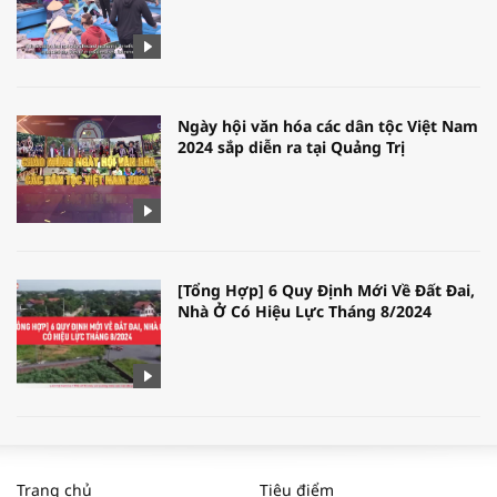
Ngày hội văn hóa các dân tộc Việt Nam
2024 sắp diễn ra tại Quảng Trị
[Tổng Hợp] 6 Quy Định Mới Về Đất Đai,
Nhà Ở Có Hiệu Lực Tháng 8/2024
WORLDBANK DỰ BÁO KINH TẾ VIỆT
NAM NĂM 2024 VÀ NĂM 2025 | NHỊP
Trang chủ
Tiêu điểm