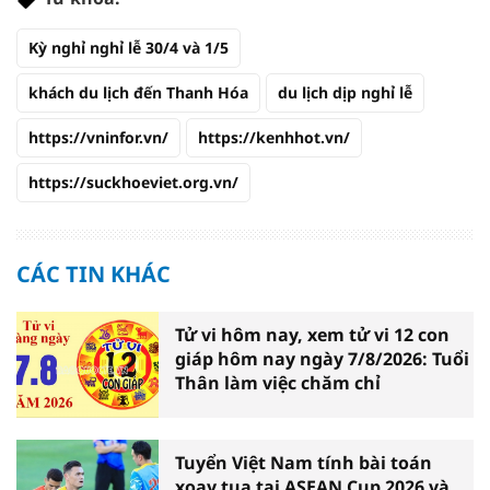
Kỳ nghỉ nghỉ lễ 30/4 và 1/5
khách du lịch đến Thanh Hóa
du lịch dịp nghỉ lễ
https://vninfor.vn/
https://kenhhot.vn/
https://suckhoeviet.org.vn/
CÁC TIN KHÁC
Tử vi hôm nay, xem tử vi 12 con
giáp hôm nay ngày 7/8/2026: Tuổi
Thân làm việc chăm chỉ
Tuyển Việt Nam tính bài toán
xoay tua tại ASEAN Cup 2026 và