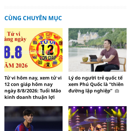
CÙNG CHUYÊN MỤC
Tử vi hôm nay, xem tử vi
Lý do người trẻ quốc tế
12 con giáp hôm nay
xem Phú Quốc là “thiên
ngày 8/8/2026: Tuổi Mão
đường lập nghiệp”
kinh doanh thuận lợi