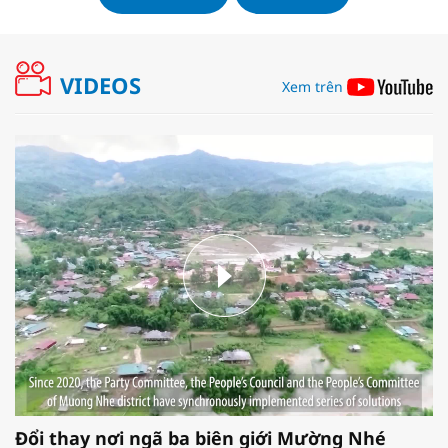
VIDEOS
Xem trên
Đổi thay nơi ngã ba biên giới Mường Nhé