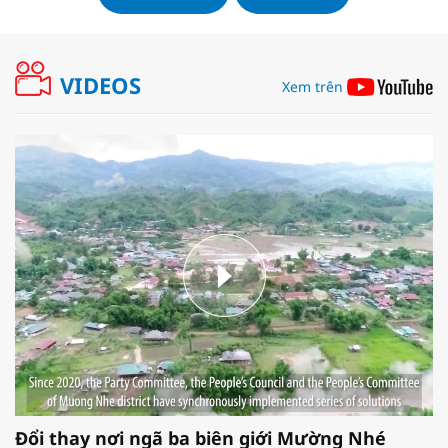
VIDEOS
Xem trên
Đổi thay nơi ngã ba biên giới Mường Nhé