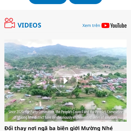
VIDEOS
Xem trên
Đổi thay nơi ngã ba biên giới Mường Nhé