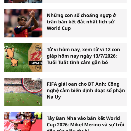
Những con số choáng ngợp ở
trận bán kết đắt nhất lịch sử
World Cup
Tử vi hôm nay, xem tử vi 12 con
giáp hôm nay ngày 13/7/2026:
Tuổi Tuất tình cảm gắn bó
FIFA giải oan cho ĐT Anh: Công
nghệ cảm biến định đoạt số phận
Na Uy
Tây Ban Nha vào bán kết World
Cup 2026: Mikel Merino và sự trỗi