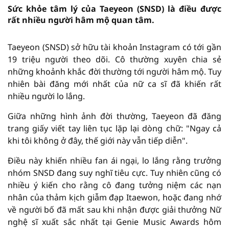
Sức khỏe tâm lý của Taeyeon (SNSD) là điều được
rất nhiều người hâm mộ quan tâm.
Taeyeon (SNSD) sở hữu tài khoản Instagram có tới gần
19 triệu người theo dõi. Cô thường xuyên chia sẻ
những khoảnh khắc đời thường tới người hâm mộ. Tuy
nhiên bài đăng mới nhất của nữ ca sĩ đã khiến rất
nhiều người lo lắng.
Giữa những hình ảnh đời thường, Taeyeon đã đăng
trang giấy viết tay liên tục lặp lại dòng chữ: "Ngay cả
khi tôi không ở đây, thế giới này vẫn tiếp diễn".
Điều này khiến nhiều fan ái ngại, lo lắng rằng trưởng
nhóm SNSD đang suy nghĩ tiêu cực. Tuy nhiên cũng có
nhiều ý kiến cho rằng cô đang tưởng niệm các nạn
nhân của thảm kịch giẫm đạp Itaewon, hoặc đang nhớ
về người bố đã mất sau khi nhận được giải thưởng Nữ
nghệ sĩ xuất sắc nhất tại Genie Music Awards hôm