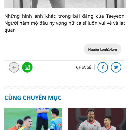
Những hình ảnh khác trong bài đăng của Taeyeon.
Người hâm mộ đều hy vọng nữ ca sĩ luôn vui vẻ và lạc
quan
Nguồn kenh14.vn
CHIA SẺ
CÙNG CHUYÊN MỤC