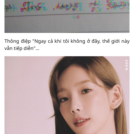
Thông điệp "Ngay cả khi tôi không ở đây, thế giới này
vẫn tiếp diễn"...