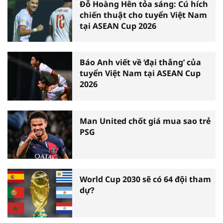
Đỗ Hoàng Hên tỏa sáng: Cú hích
chiến thuật cho tuyển Việt Nam
tại ASEAN Cup 2026
Báo Anh viết về ‘đại thắng’ của
tuyển Việt Nam tại ASEAN Cup
2026
Man United chốt giá mua sao trẻ
PSG
World Cup 2030 sẽ có 64 đội tham
dự?