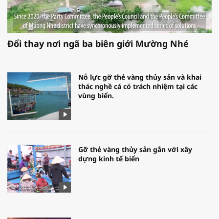
Đổi thay nơi ngã ba biên giới Mường Nhé
Nỗ lực gỡ thẻ vàng thủy sản và khai
thác nghề cá có trách nhiệm tại các
vùng biển.
Gỡ thẻ vàng thủy sản gắn với xây
dựng kinh tế biển