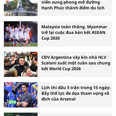
niên xung phong mở đường
Hạnh Phúc thành điểm du lịch
Malaysia toàn thắng, Myanmar
trở lại cuộc đua bán kết ASEAN
Cup 2026
CĐV Argentina vây kín nhà HLV
Scaloni suốt một tuần sau chung
kết World Cup 2026
Lịch thi đấu 5 trận trong 15 ngày:
Bẫy thể lực đe dọa tham vọng vô
địch của Arsenal