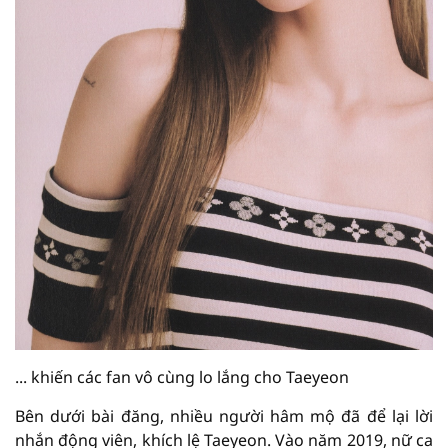
... khiến các fan vô cùng lo lắng cho Taeyeon
Bên dưới bài đăng, nhiều người hâm mộ đã để lại lời
nhắn động viên, khích lệ Taeyeon. Vào năm 2019, nữ ca