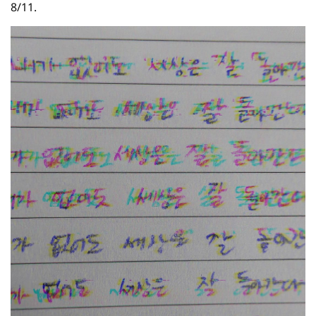
8/11.