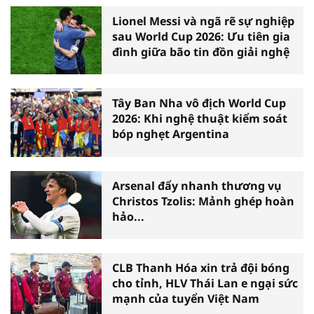
Lionel Messi và ngã rẽ sự nghiệp
sau World Cup 2026: Ưu tiên gia
đình giữa bão tin đồn giải nghệ
Tây Ban Nha vô địch World Cup
2026: Khi nghệ thuật kiểm soát
bóp nghẹt Argentina
Arsenal đẩy nhanh thương vụ
Christos Tzolis: Mảnh ghép hoàn
hảo...
CLB Thanh Hóa xin trả đội bóng
cho tỉnh, HLV Thái Lan e ngại sức
mạnh của tuyển Việt Nam