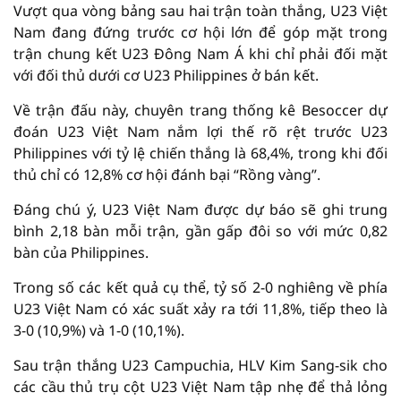
Vượt qua vòng bảng sau hai trận toàn thắng, U23 Việt
Nam đang đứng trước cơ hội lớn để góp mặt trong
trận chung kết U23 Đông Nam Á khi chỉ phải đối mặt
với đối thủ dưới cơ U23 Philippines ở bán kết.
Về trận đấu này, chuyên trang thống kê Besoccer dự
đoán U23 Việt Nam nắm lợi thế rõ rệt trước U23
Philippines với tỷ lệ chiến thắng là 68,4%, trong khi đối
thủ chỉ có 12,8% cơ hội đánh bại “Rồng vàng”.
Đáng chú ý, U23 Việt Nam được dự báo sẽ ghi trung
bình 2,18 bàn mỗi trận, gần gấp đôi so với mức 0,82
bàn của Philippines.
Trong số các kết quả cụ thể, tỷ số 2-0 nghiêng về phía
U23 Việt Nam có xác suất xảy ra tới 11,8%, tiếp theo là
3-0 (10,9%) và 1-0 (10,1%).
Sau trận thắng U23 Campuchia, HLV Kim Sang-sik cho
các cầu thủ trụ cột U23 Việt Nam tập nhẹ để thả lỏng