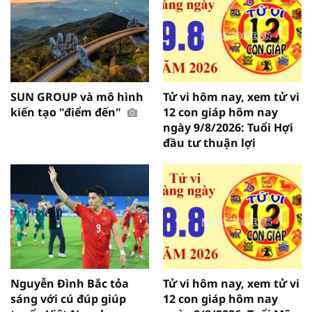
SUN GROUP và mô hình
Tử vi hôm nay, xem tử vi
kiến tạo "điểm đến"
12 con giáp hôm nay
ngày 9/8/2026: Tuổi Hợi
đầu tư thuận lợi
Nguyễn Đình Bắc tỏa
Tử vi hôm nay, xem tử vi
sáng với cú đúp giúp
12 con giáp hôm nay