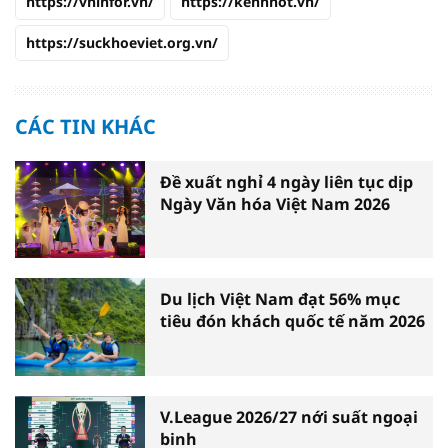
https://vninfor.vn/
https://kenhhot.vn/
https://suckhoeviet.org.vn/
CÁC TIN KHÁC
Đề xuất nghỉ 4 ngày liên tục dịp
Ngày Văn hóa Việt Nam 2026
Du lịch Việt Nam đạt 56% mục
tiêu đón khách quốc tế năm 2026
V.League 2026/27 nới suất ngoại
binh