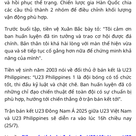
và hồi phục thể trạng. Chiến lược gia Hàn Quốc chia
các cầu thủ thành 2 nhóm để điều chỉnh khối lượng
vận động phù hợp.
Trước buổi tập, tiền vệ Xuân Bắc bày tỏ: "Tôi cảm ơn
ban huấn luyện đã tin tưởng và trao cơ hội được đá
chính. Bản thân tôi khá hài lòng với màn thể hiện vừa
qua và sẽ tiếp tục cố gắng hơn nữa để chứng minh khả
năng của mình".
Tiền vệ sinh năm 2003 nói về đối thủ ở bán kết là U23
Philippines: “U23 Philippines 1 là đội bóng có tổ chức
tốt, thi đấu kỷ luật và chặt chẽ. Ban huấn luyện đã có
những chỉ đạo chiến thuật để toàn đội có sự chuẩn bị
phù hợp, hướng tới chiến thắng ở trận bán kết tới”.
Trận bán kết U23 Đông Nam Á 2025 giữa U23 Việt Nam
và U23 Philippines sẽ diễn ra vào lúc 16h chiều nay
(25/7).