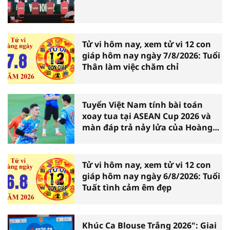
Tử vi hôm nay, xem tử vi 12 con
giáp hôm nay ngày 7/8/2026: Tuổi
Thân làm việc chăm chỉ
Tuyển Việt Nam tính bài toán
xoay tua tại ASEAN Cup 2026 và
màn đáp trả nảy lửa của Hoàng
Hên
Tử vi hôm nay, xem tử vi 12 con
giáp hôm nay ngày 6/8/2026: Tuổi
Tuất tình cảm êm đẹp
Khúc Ca Blouse Trắng 2026": Giai