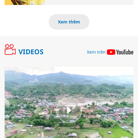
Xem thêm
VIDEOS
Xem trên