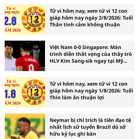
Tử vi hôm nay, xem tử vi 12 con
giáp hôm nay ngày 2/8/2026: Tuổi
Thân tình cảm không thuận
Việt Nam 0-0 Singapore: Màn
trình diễn thất vọng của thầy trò
HLV Kim Sang-sik ngay tại Mỹ
Đình
Tử vi hôm nay, xem tử vi 12 con
giáp hôm nay ngày 1/8/2026: Tuổi
Thìn làm ăn thuận lợi
Neymar bị chỉ trích là tiền đạo tệ
nhất lịch sử tuyển Brazil dù sở
hữu kỷ lục ghi bàn