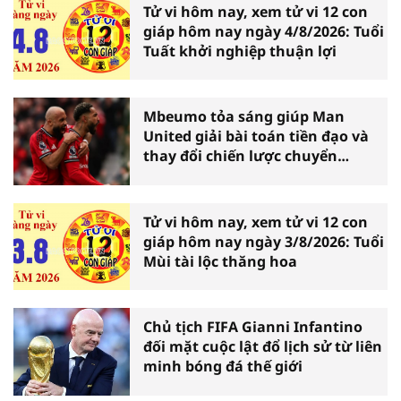
Tử vi hôm nay, xem tử vi 12 con
giáp hôm nay ngày 4/8/2026: Tuổi
Tuất khởi nghiệp thuận lợi
Mbeumo tỏa sáng giúp Man
United giải bài toán tiền đạo và
thay đổi chiến lược chuyển
nhượng
Tử vi hôm nay, xem tử vi 12 con
giáp hôm nay ngày 3/8/2026: Tuổi
Mùi tài lộc thăng hoa
Chủ tịch FIFA Gianni Infantino
đối mặt cuộc lật đổ lịch sử từ liên
minh bóng đá thế giới