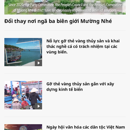
Đổi thay nơi ngã ba biên giới Mường Nhé
Nỗ lực gỡ thẻ vàng thủy sản và khai
thác nghề cá có trách nhiệm tại các
vùng biển.
Gỡ thẻ vàng thủy sản gắn với xây
dựng kinh tế biển
Ngày hội văn hóa các dân tộc Việt Nam