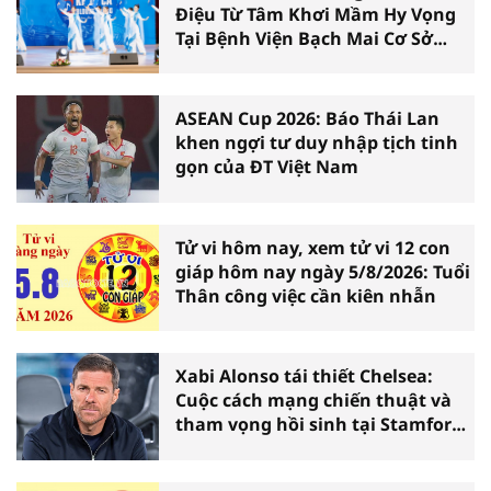
Điệu Từ Tâm Khơi Mầm Hy Vọng
Tại Bệnh Viện Bạch Mai Cơ Sở
Ninh Bình
ASEAN Cup 2026: Báo Thái Lan
khen ngợi tư duy nhập tịch tinh
gọn của ĐT Việt Nam
Tử vi hôm nay, xem tử vi 12 con
giáp hôm nay ngày 5/8/2026: Tuổi
Thân công việc cần kiên nhẫn
Xabi Alonso tái thiết Chelsea:
Cuộc cách mạng chiến thuật và
tham vọng hồi sinh tại Stamford
Bridge