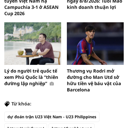
tuyển Việt Nam hạ
ngày 8/8/2026: Tuổi Mão
Campuchia 3-1 ở ASEAN
kinh doanh thuận lợi
Cup 2026
Lý do người trẻ quốc tế
Thương vụ Rodri mở
xem Phú Quốc là “thiên
đường cho Man Utd sở
đường lập nghiệp”
hữu tiền vệ báu vật của
Barcelona
Từ khóa:
dự đoán trận U23 Việt Nam - U23 Philippines