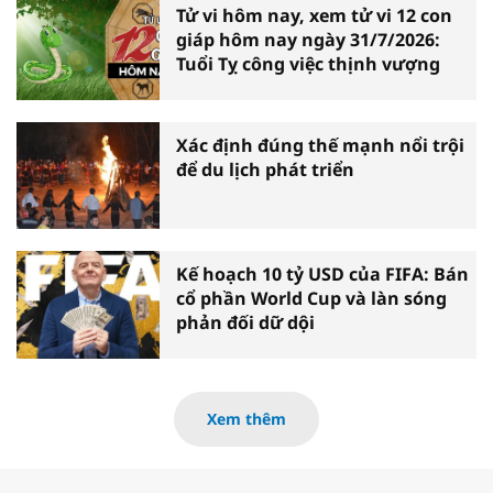
Tử vi hôm nay, xem tử vi 12 con
giáp hôm nay ngày 31/7/2026:
Tuổi Tỵ công việc thịnh vượng
Xác định đúng thế mạnh nổi trội
để du lịch phát triển
Kế hoạch 10 tỷ USD của FIFA: Bán
cổ phần World Cup và làn sóng
phản đối dữ dội
Xem thêm