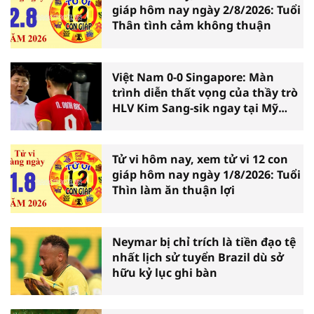
giáp hôm nay ngày 2/8/2026: Tuổi
Thân tình cảm không thuận
Việt Nam 0-0 Singapore: Màn
trình diễn thất vọng của thầy trò
HLV Kim Sang-sik ngay tại Mỹ
Đình
Tử vi hôm nay, xem tử vi 12 con
giáp hôm nay ngày 1/8/2026: Tuổi
Thìn làm ăn thuận lợi
Neymar bị chỉ trích là tiền đạo tệ
nhất lịch sử tuyển Brazil dù sở
hữu kỷ lục ghi bàn