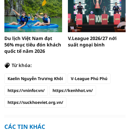
Du lịch Việt Nam đạt
V.League 2026/27 nới
56% mục tiêu đón khách
suất ngoại binh
quốc tế năm 2026
Từ khóa:
Kaelin Nguyễn Trương Khôi
V-League Phú Phú
https://vninfor.vn/
https://kenhhot.vn/
https://suckhoeviet.org.vn/
CÁC TIN KHÁC