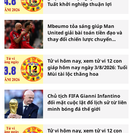
Tuất khởi nghiệp thuận lợi
Mbeumo tỏa sáng giúp Man
United giải bài toán tiền đạo và
thay đổi chiến lược chuyển
nhượng
Tử vi hôm nay, xem tử vi 12 con
giáp hôm nay ngày 3/8/2026: Tuổi
Mùi tài lộc thăng hoa
Chủ tịch FIFA Gianni Infantino
đối mặt cuộc lật đổ lịch sử từ liên
minh bóng đá thế giới
Tử vi hôm nay, xem tử vi 12 con