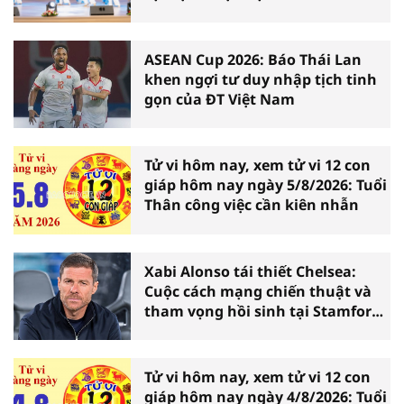
Ninh Bình
ASEAN Cup 2026: Báo Thái Lan
khen ngợi tư duy nhập tịch tinh
gọn của ĐT Việt Nam
Tử vi hôm nay, xem tử vi 12 con
giáp hôm nay ngày 5/8/2026: Tuổi
Thân công việc cần kiên nhẫn
Xabi Alonso tái thiết Chelsea:
Cuộc cách mạng chiến thuật và
tham vọng hồi sinh tại Stamford
Bridge
Tử vi hôm nay, xem tử vi 12 con
giáp hôm nay ngày 4/8/2026: Tuổi