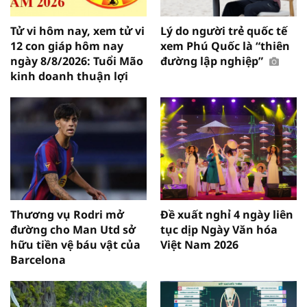
Tử vi hôm nay, xem tử vi
Lý do người trẻ quốc tế
12 con giáp hôm nay
xem Phú Quốc là “thiên
ngày 8/8/2026: Tuổi Mão
đường lập nghiệp”
kinh doanh thuận lợi
Thương vụ Rodri mở
Đề xuất nghỉ 4 ngày liên
đường cho Man Utd sở
tục dịp Ngày Văn hóa
hữu tiền vệ báu vật của
Việt Nam 2026
Barcelona