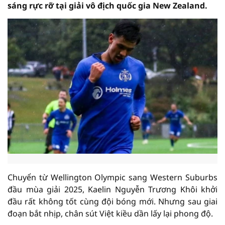
sáng rực rỡ tại giải vô địch quốc gia New Zealand.
Chuyển từ Wellington Olympic sang Western Suburbs
đầu mùa giải 2025, Kaelin Nguyễn Trương Khôi khởi
đầu rất không tốt cùng đội bóng mới. Nhưng sau giai
đoạn bắt nhịp, chân sút Việt kiều dần lấy lại phong độ.