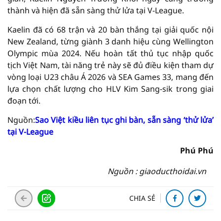
thành và hiện đã sẵn sàng thử lửa tại V-League.
Kaelin đã có 68 trận và 20 bàn thắng tại giải quốc nội
New Zealand, từng giành 3 danh hiệu cùng Wellington
Olympic mùa 2024. Nếu hoàn tất thủ tục nhập quốc
tịch Việt Nam, tài năng trẻ này sẽ đủ điều kiện tham dự
vòng loại U23 châu Á 2026 và SEA Games 33, mang đến
lựa chọn chất lượng cho HLV Kim Sang-sik trong giai
đoạn tới.
Nguồn:
Sao Việt kiều liên tục ghi bàn, sẵn sàng ‘thử lửa’
tại V-League
Phú Phú
Nguồn : giaoducthoidai.vn
CHIA SẺ