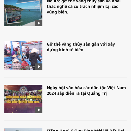
Nỗ lực gỡ thẻ vàng thủy sản và khai
thác nghề cá có trách nhiệm tại các
vùng biển.
Gỡ thẻ vàng thủy sản gắn với xây
dựng kinh tế biển
Ngày hội văn hóa các dân tộc Việt Nam
2024 sắp diễn ra tại Quảng Trị
[Tổng Hợp] 6 Quy Định Mới Về Đất Đai,