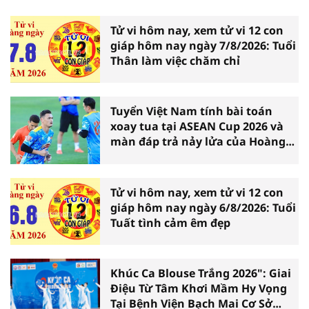
Tử vi hôm nay, xem tử vi 12 con
giáp hôm nay ngày 7/8/2026: Tuổi
Thân làm việc chăm chỉ
Tuyển Việt Nam tính bài toán
xoay tua tại ASEAN Cup 2026 và
màn đáp trả nảy lửa của Hoàng
Hên
Tử vi hôm nay, xem tử vi 12 con
giáp hôm nay ngày 6/8/2026: Tuổi
Tuất tình cảm êm đẹp
Khúc Ca Blouse Trắng 2026": Giai
Điệu Từ Tâm Khơi Mầm Hy Vọng
Tại Bệnh Viện Bạch Mai Cơ Sở