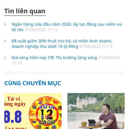
Tin liên quan
Ngân hàng nửa đầu năm 2026: Áp lực đằng sau niềm vui
lãi lớn
07/08/2026 17:10
Đề xuất giảm 30% thuế cho hộ, cá nhân kinh doanh,
doanh nghiệp thu dưới 10 tỷ đồng
07/08/2026 15:13
Giá vàng hôm nay 7/8: Thị trường lặng sóng
07/08/2026
15:10
CÙNG CHUYÊN MỤC