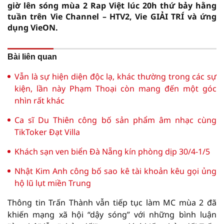
giờ lên sóng mùa 2 Rap Việt lúc 20h thứ bảy hằng
tuần trên Vie Channel – HTV2, Vie GIẢI TRÍ và ứng
dụng VieON.
Bài liên quan
Vẫn là sự hiện diện độc lạ, khác thường trong các sự
kiện, lần này Phạm Thoại còn mang đến một góc
nhìn rất khác
Ca sĩ Du Thiên công bố sản phẩm âm nhạc cùng
TikToker Đạt Villa
Khách sạn ven biển Đà Nẵng kín phòng dịp 30/4-1/5
Nhật Kim Anh công bố sao kê tài khoản kêu gọi ủng
hộ lũ lụt miền Trung
Thông tin Trấn Thành vẫn tiếp tục làm MC mùa 2 đã
khiến mạng xã hội “dậy sóng” với những bình luận