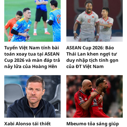
Tuyển Việt Nam tính bài
ASEAN Cup 2026: Báo
toán xoay tua tại ASEAN
Thái Lan khen ngợi tư
Cup 2026 và màn đáp trả
duy nhập tịch tinh gọn
nảy lửa của Hoàng Hên
của ĐT Việt Nam
Xabi Alonso tái thiết
Mbeumo tỏa sáng giúp