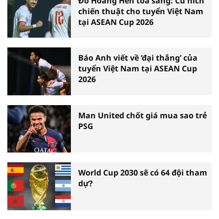
Đỗ Hoàng Hên tỏa sáng: Cú hích
chiến thuật cho tuyển Việt Nam
tại ASEAN Cup 2026
Báo Anh viết về ‘đại thắng’ của
tuyển Việt Nam tại ASEAN Cup
2026
Man United chốt giá mua sao trẻ
PSG
World Cup 2030 sẽ có 64 đội tham
dự?