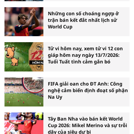
Những con số choáng ngợp ở
trận bán kết đắt nhất lịch sử
World Cup
Tử vi hôm nay, xem tử vi 12 con
giáp hôm nay ngày 13/7/2026:
Tuổi Tuất tình cảm gắn bó
FIFA giải oan cho ĐT Anh: Công
nghệ cảm biến định đoạt số phận
Na Uy
Tây Ban Nha vào bán kết World
Cup 2026: Mikel Merino và sự trỗi
dậy của siêu dự bị