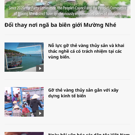
Đổi thay nơi ngã ba biên giới Mường Nhé
Nỗ lực gỡ thẻ vàng thủy sản và khai
thác nghề cá có trách nhiệm tại các
vùng biển.
Gỡ thẻ vàng thủy sản gắn với xây
dựng kinh tế biển
Ngày hội văn hóa các dân tộc Việt Nam