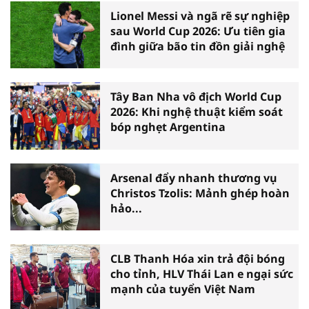
Lionel Messi và ngã rẽ sự nghiệp
sau World Cup 2026: Ưu tiên gia
đình giữa bão tin đồn giải nghệ
Tây Ban Nha vô địch World Cup
2026: Khi nghệ thuật kiểm soát
bóp nghẹt Argentina
Arsenal đẩy nhanh thương vụ
Christos Tzolis: Mảnh ghép hoàn
hảo...
CLB Thanh Hóa xin trả đội bóng
cho tỉnh, HLV Thái Lan e ngại sức
mạnh của tuyển Việt Nam