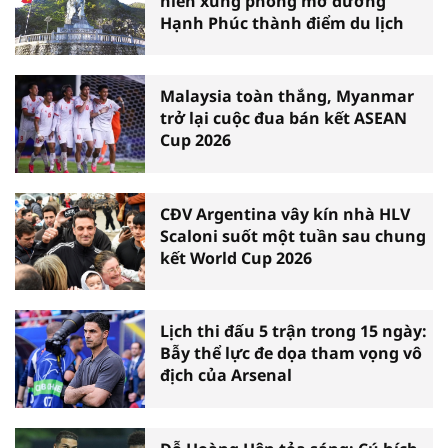
niên xung phong mở đường
Hạnh Phúc thành điểm du lịch
Malaysia toàn thắng, Myanmar
trở lại cuộc đua bán kết ASEAN
Cup 2026
CĐV Argentina vây kín nhà HLV
Scaloni suốt một tuần sau chung
kết World Cup 2026
Lịch thi đấu 5 trận trong 15 ngày:
Bẫy thể lực đe dọa tham vọng vô
địch của Arsenal