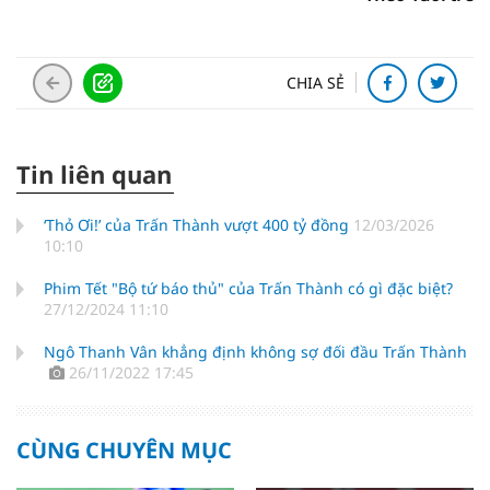
CHIA SẺ
Tin liên quan
‘Thỏ Ơi!’ của Trấn Thành vượt 400 tỷ đồng
12/03/2026
10:10
Phim Tết "Bộ tứ báo thủ" của Trấn Thành có gì đặc biệt?
27/12/2024 11:10
Ngô Thanh Vân khẳng định không sợ đối đầu Trấn Thành
26/11/2022 17:45
CÙNG CHUYÊN MỤC