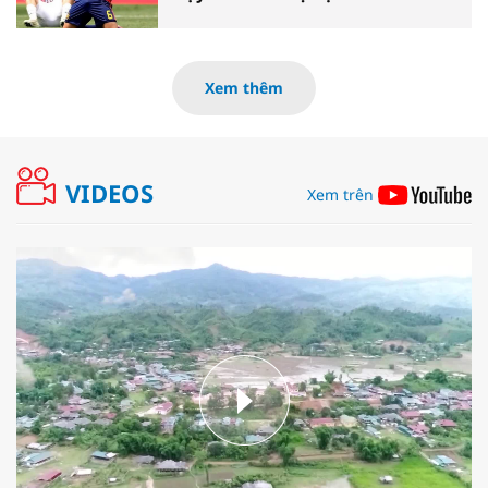
Xem thêm
VIDEOS
Xem trên