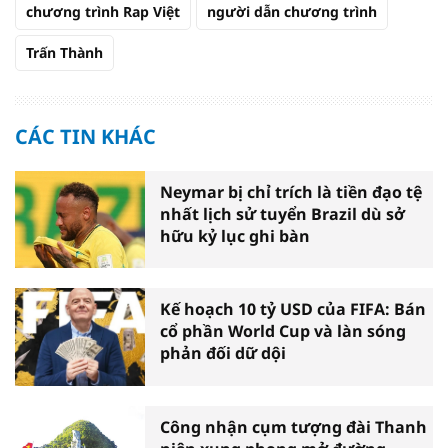
chương trình Rap Việt
người dẫn chương trình
Trấn Thành
CÁC TIN KHÁC
Neymar bị chỉ trích là tiền đạo tệ
nhất lịch sử tuyển Brazil dù sở
hữu kỷ lục ghi bàn
Kế hoạch 10 tỷ USD của FIFA: Bán
cổ phần World Cup và làn sóng
phản đối dữ dội
Công nhận cụm tượng đài Thanh