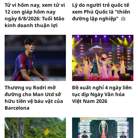
Tử vi hôm nay, xem tử vi
Lý do người trẻ quốc tế
12 con giáp hôm nay
xem Phú Quốc là “thiên
ngày 8/8/2026: Tuổi Mão
đường lập nghiệp”
kinh doanh thuận lợi
Thương vụ Rodri mở
Đề xuất nghỉ 4 ngày liên
đường cho Man Utd sở
tục dịp Ngày Văn hóa
hữu tiền vệ báu vật của
Việt Nam 2026
Barcelona