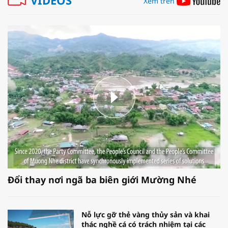
Xem trên
Đổi thay nơi ngã ba biên giới Mường Nhé
Nỗ lực gỡ thẻ vàng thủy sản và khai
thác nghề cá có trách nhiệm tại các