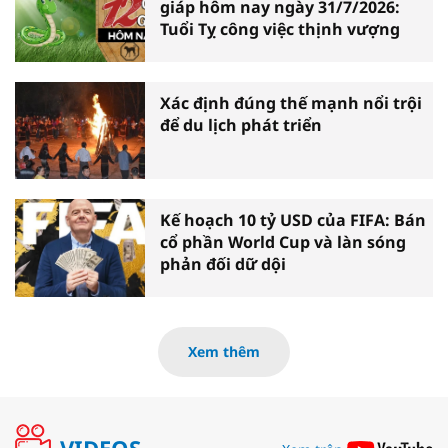
giáp hôm nay ngày 31/7/2026:
Tuổi Tỵ công việc thịnh vượng
Xác định đúng thế mạnh nổi trội
để du lịch phát triển
Kế hoạch 10 tỷ USD của FIFA: Bán
cổ phần World Cup và làn sóng
phản đối dữ dội
Xem thêm
VIDEOS