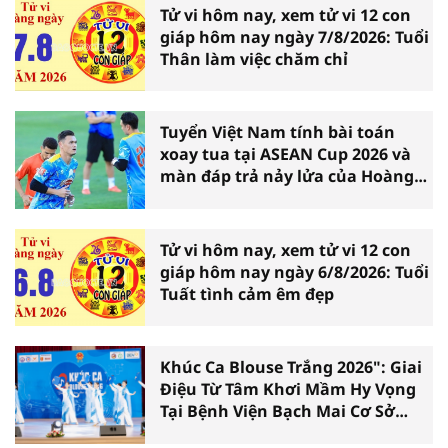
Tử vi hôm nay, xem tử vi 12 con
giáp hôm nay ngày 7/8/2026: Tuổi
Thân làm việc chăm chỉ
Tuyển Việt Nam tính bài toán
xoay tua tại ASEAN Cup 2026 và
màn đáp trả nảy lửa của Hoàng
Hên
Tử vi hôm nay, xem tử vi 12 con
giáp hôm nay ngày 6/8/2026: Tuổi
Tuất tình cảm êm đẹp
Khúc Ca Blouse Trắng 2026": Giai
Điệu Từ Tâm Khơi Mầm Hy Vọng
Tại Bệnh Viện Bạch Mai Cơ Sở
Ninh Bình