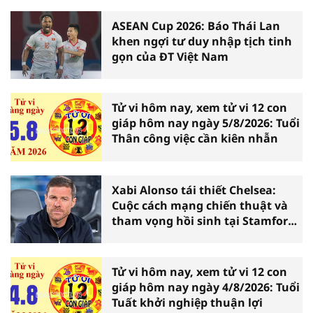
ASEAN Cup 2026: Báo Thái Lan
khen ngợi tư duy nhập tịch tinh
gọn của ĐT Việt Nam
Tử vi hôm nay, xem tử vi 12 con
giáp hôm nay ngày 5/8/2026: Tuổi
Thân công việc cần kiên nhẫn
Xabi Alonso tái thiết Chelsea:
Cuộc cách mạng chiến thuật và
tham vọng hồi sinh tại Stamford
Bridge
Tử vi hôm nay, xem tử vi 12 con
giáp hôm nay ngày 4/8/2026: Tuổi
Tuất khởi nghiệp thuận lợi