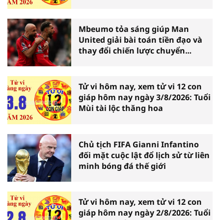
Mbeumo tỏa sáng giúp Man
United giải bài toán tiền đạo và
thay đổi chiến lược chuyển
nhượng
Tử vi hôm nay, xem tử vi 12 con
giáp hôm nay ngày 3/8/2026: Tuổi
Mùi tài lộc thăng hoa
Chủ tịch FIFA Gianni Infantino
đối mặt cuộc lật đổ lịch sử từ liên
minh bóng đá thế giới
Tử vi hôm nay, xem tử vi 12 con
giáp hôm nay ngày 2/8/2026: Tuổi