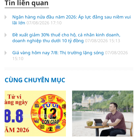
Tin liên quan
Ngân hàng nửa đầu năm 2026: Áp lực đằng sau niềm vui
lãi lớn
07/08/2026 17:10
Đề xuất giảm 30% thuế cho hộ, cá nhân kinh doanh,
doanh nghiệp thu dưới 10 tỷ đồng
07/08/2026 15:13
Giá vàng hôm nay 7/8: Thị trường lặng sóng
07/08/2026
15:10
CÙNG CHUYÊN MỤC