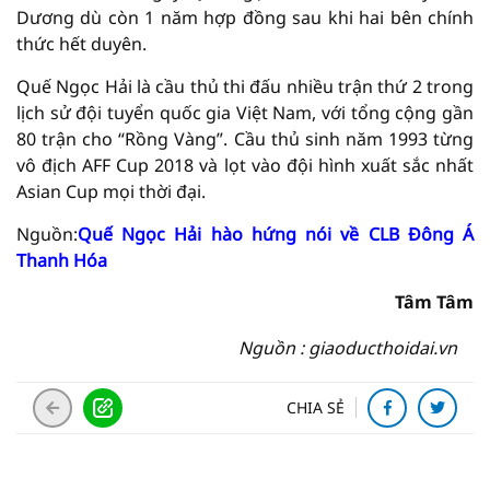
Dương dù còn 1 năm hợp đồng sau khi hai bên chính
thức hết duyên.
Quế Ngọc Hải là cầu thủ thi đấu nhiều trận thứ 2 trong
lịch sử đội tuyển quốc gia Việt Nam, với tổng cộng gần
80 trận cho “Rồng Vàng”. Cầu thủ sinh năm 1993 từng
vô địch AFF Cup 2018 và lọt vào đội hình xuất sắc nhất
Asian Cup mọi thời đại.
Nguồn:
Quế Ngọc Hải hào hứng nói về CLB Đông Á
Thanh Hóa
Tâm Tâm
Nguồn : giaoducthoidai.vn
CHIA SẺ