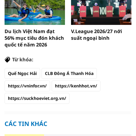
Du lịch Việt Nam đạt
V.League 2026/27 nới
56% mục tiêu đón khách
suất ngoại binh
quốc tế năm 2026
Từ khóa:
Quế Ngọc Hải
CLB Đông Á Thanh Hóa
https://vninfor.vn/
https://kenhhot.vn/
https://suckhoeviet.org.vn/
CÁC TIN KHÁC