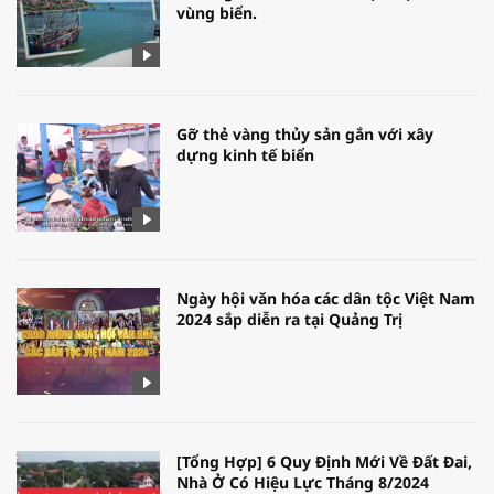
vùng biển.
Gỡ thẻ vàng thủy sản gắn với xây
dựng kinh tế biển
Ngày hội văn hóa các dân tộc Việt Nam
2024 sắp diễn ra tại Quảng Trị
[Tổng Hợp] 6 Quy Định Mới Về Đất Đai,
Nhà Ở Có Hiệu Lực Tháng 8/2024