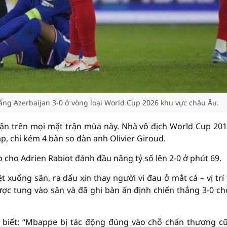
ng Azerbaijan 3-0 ở vòng loại World Cup 2026 khu vực châu Âu.
ận trên mọi mặt trận mùa này. Nhà vô địch World Cup 201
p, chỉ kém 4 bàn so đàn anh Olivier Giroud.
 cho Adrien Rabiot đánh đầu nâng tỷ số lên 2-0 ở phút 69.
 xuống sân, ra dấu xin thay người vì đau ở mắt cá – vị trí
ược tung vào sân và đã ghi bàn ấn định chiến thắng 3-0 ch
 biết: “Mbappe bị tác động đúng vào chỗ chấn thương cũ