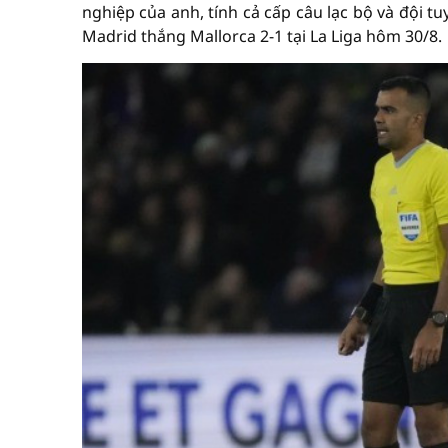
nghiệp của anh, tính cả cấp câu lạc bộ và đội t
Madrid thắng Mallorca 2-1 tại La Liga hôm 30/8.