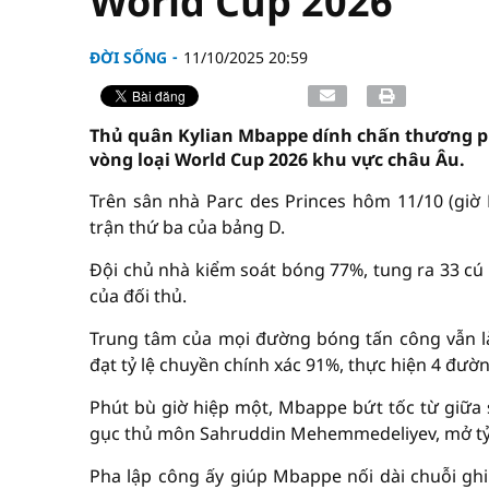
World Cup 2026
ĐỜI SỐNG
11/10/2025 20:59
Thủ quân Kylian Mbappe dính chấn thương phả
vòng loại World Cup 2026 khu vực châu Âu.
Trên sân nhà Parc des Princes hôm 11/10 (giờ 
trận thứ ba của bảng D.
Đội chủ nhà kiểm soát bóng 77%, tung ra 33 cú d
của đối thủ.
Trung tâm của mọi đường bóng tấn công vẫn là
đạt tỷ lệ chuyền chính xác 91%, thực hiện 4 đườ
Phút bù giờ hiệp một, Mbappe bứt tốc từ giữa 
gục thủ môn Sahruddin Mehemmedeliyev, mở tỷ
Pha lập công ấy giúp Mbappe nối dài chuỗi ghi 