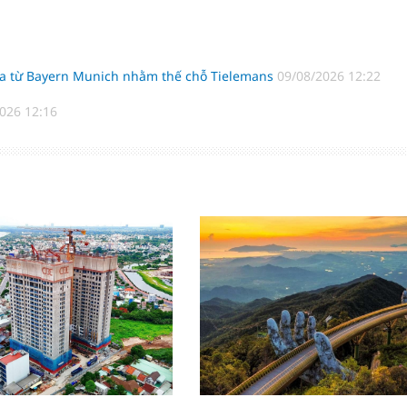
nha từ Bayern Munich nhằm thế chỗ Tielemans
09/08/2026 12:22
026 12:16