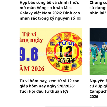
Họp báo công bố và chính thức
Chung cư
mở màn Vòng sơ khảo Miss
sử dụng: 
Galaxy Việt Nam 2026: Đỉnh cao
nhìn lại?
nhan sắc trong kỷ nguyên số
Tử vi hôm nay, xem tử vi 12 con
Nguyễn Đ
giáp hôm nay ngày 9/8/2026:
cú đúp g
Tuổi Hợi đầu tư thuận lợi
Campuchi
2026