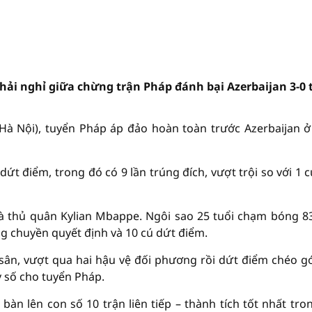
i nghỉ giữa chừng trận Pháp đánh bại Azerbaijan 3-0 
Hà Nội), tuyển Pháp áp đảo hoàn toàn trước Azerbaijan ở
ứt điểm, trong đó có 9 lần trúng đích, vượt trội so với 1 c
 thủ quân Kylian Mbappe. Ngôi sao 25 tuổi chạm bóng 83
ng chuyền quyết định và 10 cú dứt điểm.
sân, vượt qua hai hậu vệ đối phương rồi dứt điểm chéo g
 số cho tuyển Pháp.
bàn lên con số 10 trận liên tiếp – thành tích tốt nhất tro