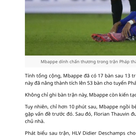
Mbappe dính chấn thương trong trận Pháp thắ
Tính tổng cộng, Mbappe đã có 17 bàn sau 13 tr
này đã nâng thành tích lên 53 bàn cho tuyển Phá
Không chỉ ghi bàn trận này, Mbappe còn kiến tạo
Tuy nhiên, chỉ hơn 10 phút sau, Mbappe ngồi bệt
gặp vấn đề trước đó. Sau đó, Florian Thauvin đ
chủ nhà.
Phát biểu sau trận, HLV Didier Deschamps cho