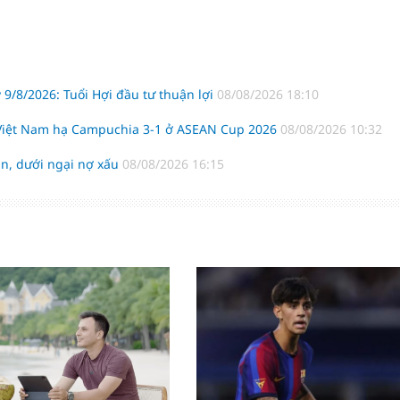
 9/8/2026: Tuổi Hợi đầu tư thuận lợi
08/08/2026 18:10
 Việt Nam hạ Campuchia 3-1 ở ASEAN Cup 2026
08/08/2026 10:32
n, dưới ngại nợ xấu
08/08/2026 16:15