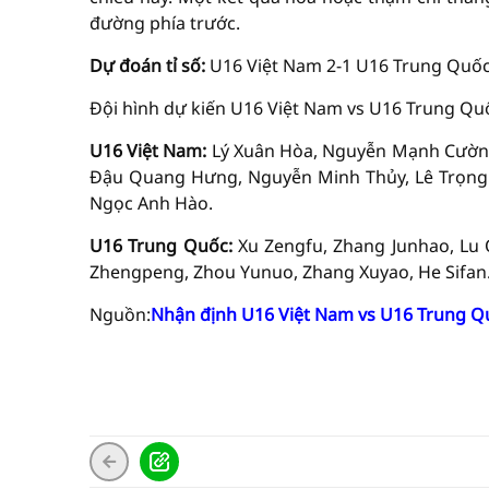
đường phía trước.
Dự đoán tỉ số:
U16 Việt Nam 2-1 U16 Trung Quố
Đội hình dự kiến U16 Việt Nam vs U16 Trung Qu
U16 Việt Nam:
Lý Xuân Hòa, Nguyễn Mạnh Cườn
Đậu Quang Hưng, Nguyễn Minh Thủy, Lê Trọng
Ngọc Anh Hào.
U16 Trung Quốc:
Xu Zengfu, Zhang Junhao, Lu Q
Zhengpeng, Zhou Yunuo, Zhang Xuyao, He Sifan
Nguồn:
Nhận định U16 Việt Nam vs U16 Trung Q