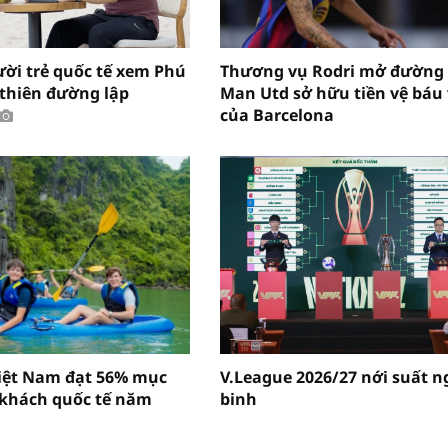
ười trẻ quốc tế xem Phú
Thương vụ Rodri mở đường
“thiên đường lập
Man Utd sở hữu tiền vệ báu 
của Barcelona
Việt Nam đạt 56% mục
V.League 2026/27 nới suất n
 khách quốc tế năm
binh