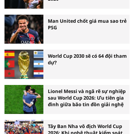
Man United chốt giá mua sao trẻ
PSG
World Cup 2030 sẽ có 64 đội tham
dự?
Lionel Messi và ngã rẽ sự nghiệp
sau World Cup 2026: Ưu tiên gia
đình giữa bão tin đồn giải nghệ
Tây Ban Nha vô địch World Cup
2026: Khi nghệ thuật kiểm soát