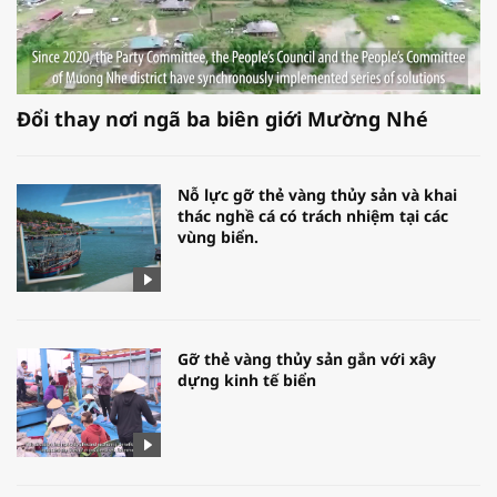
Đổi thay nơi ngã ba biên giới Mường Nhé
Nỗ lực gỡ thẻ vàng thủy sản và khai
thác nghề cá có trách nhiệm tại các
vùng biển.
Gỡ thẻ vàng thủy sản gắn với xây
dựng kinh tế biển