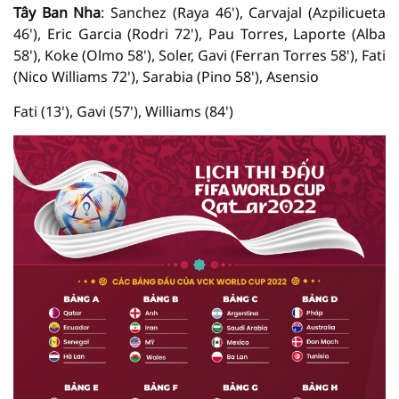
Tây Ban Nha
: Sanchez (Raya 46'), Carvajal (Azpilicueta
46'), Eric Garcia (Rodri 72'), Pau Torres, Laporte (Alba
58'), Koke (Olmo 58'), Soler, Gavi (Ferran Torres 58'), Fati
(Nico Williams 72'), Sarabia (Pino 58'), Asensio
Fati (13'), Gavi (57'), Williams (84')