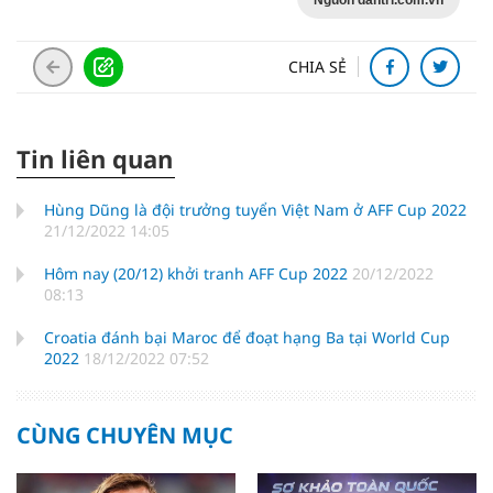
Nguồn dantri.com.vn
CHIA SẺ
Tin liên quan
Hùng Dũng là đội trưởng tuyển Việt Nam ở AFF Cup 2022
21/12/2022 14:05
Hôm nay (20/12) khởi tranh AFF Cup 2022
20/12/2022
08:13
Croatia đánh bại Maroc để đoạt hạng Ba tại World Cup
2022
18/12/2022 07:52
CÙNG CHUYÊN MỤC