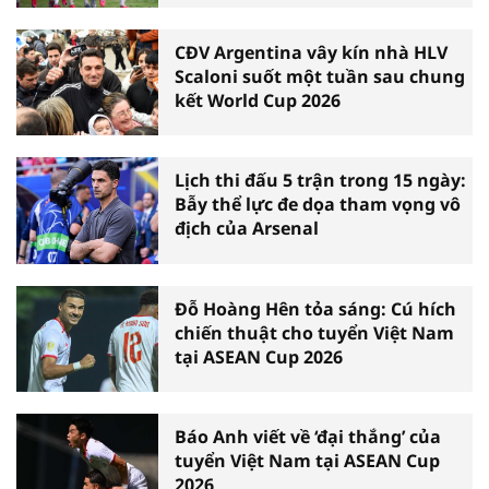
CĐV Argentina vây kín nhà HLV
Scaloni suốt một tuần sau chung
kết World Cup 2026
Lịch thi đấu 5 trận trong 15 ngày:
Bẫy thể lực đe dọa tham vọng vô
địch của Arsenal
Đỗ Hoàng Hên tỏa sáng: Cú hích
chiến thuật cho tuyển Việt Nam
tại ASEAN Cup 2026
Báo Anh viết về ‘đại thắng’ của
tuyển Việt Nam tại ASEAN Cup
2026