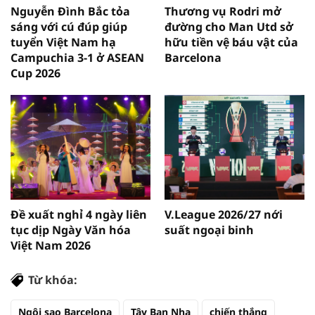
Nguyễn Đình Bắc tỏa
Thương vụ Rodri mở
sáng với cú đúp giúp
đường cho Man Utd sở
tuyển Việt Nam hạ
hữu tiền vệ báu vật của
Campuchia 3-1 ở ASEAN
Barcelona
Cup 2026
Đề xuất nghỉ 4 ngày liên
V.League 2026/27 nới
tục dịp Ngày Văn hóa
suất ngoại binh
Việt Nam 2026
Từ khóa:
Ngôi sao Barcelona
Tây Ban Nha
chiến thắng