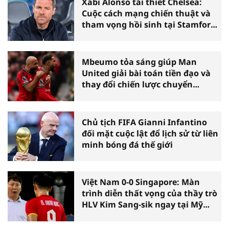
Xabi Alonso tái thiết Chelsea:
Cuộc cách mạng chiến thuật và
tham vọng hồi sinh tại Stamford
Bridge
Mbeumo tỏa sáng giúp Man
United giải bài toán tiền đạo và
thay đổi chiến lược chuyển
nhượng
Chủ tịch FIFA Gianni Infantino
đối mặt cuộc lật đổ lịch sử từ liên
minh bóng đá thế giới
Việt Nam 0-0 Singapore: Màn
trình diễn thất vọng của thầy trò
HLV Kim Sang-sik ngay tại Mỹ
Đình