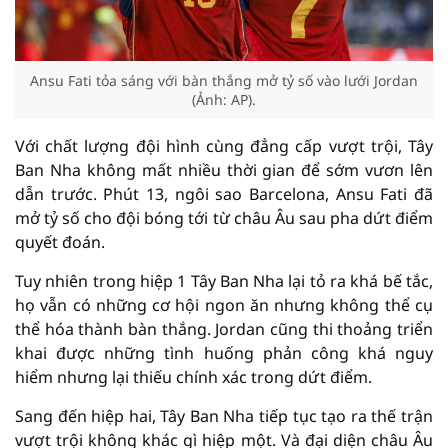
Ansu Fati tỏa sáng với bàn thắng mở tỷ số vào lưới Jordan
(Ảnh: AP).
Với chất lượng đội hình cùng đẳng cấp vượt trội, Tây
Ban Nha không mất nhiều thời gian để sớm vươn lên
dẫn trước. Phút 13, ngôi sao Barcelona, Ansu Fati đã
mở tỷ số cho đội bóng tới từ châu Âu sau pha dứt điểm
quyết đoán.
Tuy nhiên trong hiệp 1 Tây Ban Nha lại tỏ ra khá bế tắc,
họ vẫn có những cơ hội ngon ăn nhưng không thể cụ
thể hóa thành bàn thắng. Jordan cũng thi thoảng triển
khai được những tình huống phản công khá nguy
hiểm nhưng lại thiếu chính xác trong dứt điểm.
Sang đến hiệp hai, Tây Ban Nha tiếp tục tạo ra thế trận
vượt trội không khác gì hiệp một. Và đại diện châu Âu