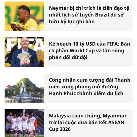
Neymar bị chỉ trích là tiền đạo tệ
nhất lịch sử tuyển Brazil dù sở
hữu kỷ lục ghi bàn
Kế hoạch 10 tỷ USD của FIFA: Bán
cổ phần World Cup và làn sóng
phản đối dữ dội
Công nhận cụm tượng đài Thanh
niên xung phong mở đường
Hạnh Phúc thành điểm du lịch
Malaysia toàn thắng, Myanmar
trở lại cuộc đua bán kết ASEAN
Cup 2026