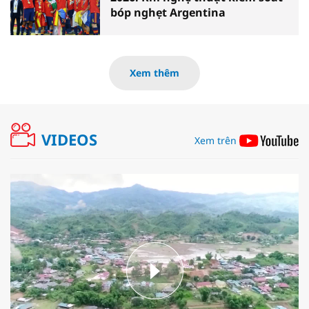
bóp nghẹt Argentina
Xem thêm
VIDEOS
Xem trên