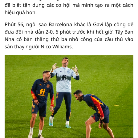
đã biết tận dụng các cơ hội mà mình tạo ra một cách
hiệu quả hơn.
Phút 56, ngôi sao Barcelona khác là Gavi lập công để
đưa đội nhà dẫn 2-0. 6 phút trước khi hết giờ, Tây Ban
Nha có bàn thắng thứ ba nhờ công của cầu thủ vào
sân thay người Nico Williams.