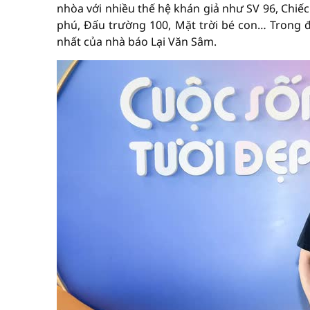
nhòa với nhiều thế hệ khán giả như SV 96, Chiếc n
phú, Đấu trường 100, Mặt trời bé con… Trong đó
nhất của nhà báo Lại Văn Sâm.