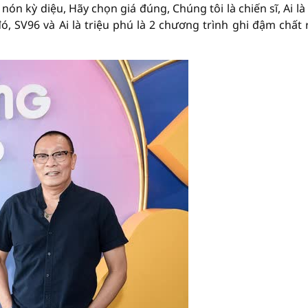
ón kỳ diệu, Hãy chọn giá đúng, Chúng tôi là chiến sĩ, Ai là 
, SV96 và Ai là triệu phú là 2 chương trình ghi đậm chất 