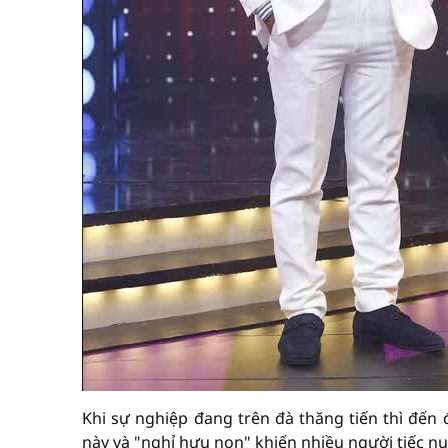
Khi sự nghiệp đang trên đà thăng tiến thì đến 
này và "nghỉ hưu non" khiến nhiều người tiếc n