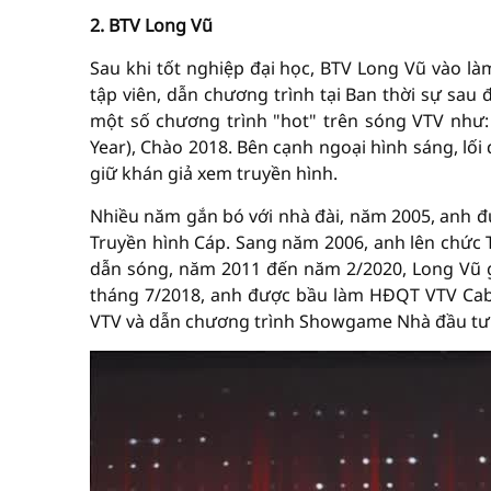
2. BTV Long Vũ
Sau khi tốt nghiệp đại học, BTV Long Vũ vào làm
tập viên, dẫn chương trình tại Ban thời sự sau
một số chương trình "hot" trên sóng VTV như:
Year), Chào 2018. Bên cạnh ngoại hình sáng, lố
giữ khán giả xem truyền hình.
Nhiều năm gắn bó với nhà đài, năm 2005, anh 
Truyền hình Cáp. Sang năm 2006, anh lên chức T
dẫn sóng, năm 2011 đến năm 2/2020, Long Vũ g
tháng 7/2018, anh được bầu làm HĐQT VTV Cab
VTV và dẫn chương trình Showgame Nhà đầu tư 