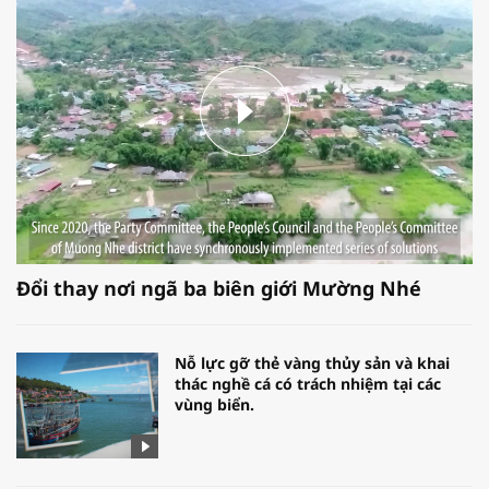
Đổi thay nơi ngã ba biên giới Mường Nhé
Nỗ lực gỡ thẻ vàng thủy sản và khai
thác nghề cá có trách nhiệm tại các
vùng biển.