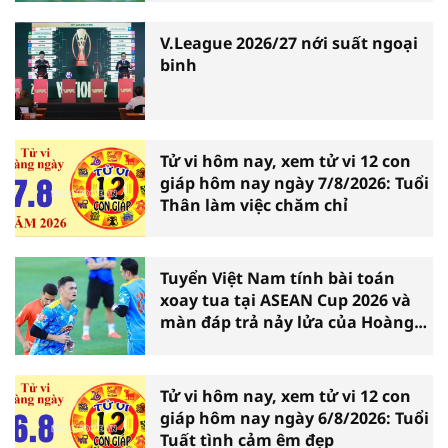
V.League 2026/27 nới suất ngoại
binh
Tử vi hôm nay, xem tử vi 12 con
giáp hôm nay ngày 7/8/2026: Tuổi
Thân làm việc chăm chỉ
Tuyển Việt Nam tính bài toán
xoay tua tại ASEAN Cup 2026 và
màn đáp trả nảy lửa của Hoàng
Hên
Tử vi hôm nay, xem tử vi 12 con
giáp hôm nay ngày 6/8/2026: Tuổi
Tuất tình cảm êm đẹp