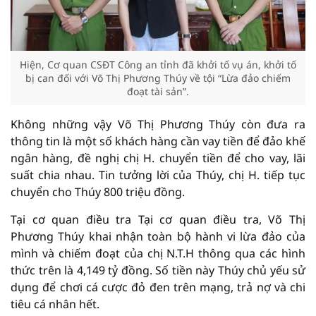
Hiện, Cơ quan CSĐT Công an tỉnh đã khởi tố vụ án, khởi tố
bị can đối với Võ Thị Phương Thúy về tội “Lừa đảo chiếm
đoạt tài sản”.
Không những vậy Võ Thị Phương Thúy còn đưa ra
thông tin là một số khách hàng cần vay tiền để đảo khế
ngân hàng, đề nghị chị H. chuyển tiền để cho vay, lãi
suất chia nhau. Tin tưởng lời của Thúy, chị H. tiếp tục
chuyển cho Thúy 800 triệu đồng.
Tại cơ quan điều tra Tại cơ quan điều tra, Võ Thị
Phương Thúy khai nhận toàn bộ hành vi lừa đảo của
mình và chiếm đoạt của chị N.T.H thông qua các hình
thức trên là 4,149 tỷ đồng. Số tiền này Thúy chủ yếu sử
dụng để chơi cá cược đỏ đen trên mạng, trả nợ và chi
tiêu cá nhân hết.