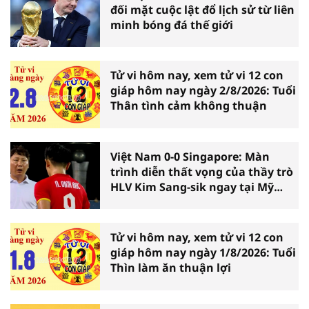
đối mặt cuộc lật đổ lịch sử từ liên
minh bóng đá thế giới
Tử vi hôm nay, xem tử vi 12 con
giáp hôm nay ngày 2/8/2026: Tuổi
Thân tình cảm không thuận
Việt Nam 0-0 Singapore: Màn
trình diễn thất vọng của thầy trò
HLV Kim Sang-sik ngay tại Mỹ
Đình
Tử vi hôm nay, xem tử vi 12 con
giáp hôm nay ngày 1/8/2026: Tuổi
Thìn làm ăn thuận lợi