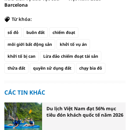
Barcelona
Từ khóa:
sổ đỏ
buôn đất
chiếm đoạt
môi giới bất động sản
khởi tố vụ án
khởi tố bị can
Lừa đảo chiếm đoạt tài sản
thửa đất
quyền sử dụng đất
chạy bìa đỏ
CÁC TIN KHÁC
Du lịch Việt Nam đạt 56% mục
tiêu đón khách quốc tế năm 2026