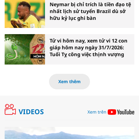
Neymar bị chỉ trích là tiền đạo tệ
nhất lịch sử tuyển Brazil dù sở
hữu kỷ lục ghi bàn
Tử vi hôm nay, xem tử vi 12 con
giáp hôm nay ngày 31/7/2026:
Tuổi Tỵ công việc thịnh vượng
Xem thêm
VIDEOS
Xem trên