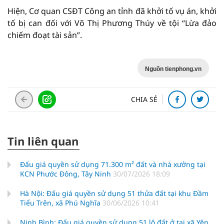
Hiện, Cơ quan CSĐT Công an tỉnh đã khởi tố vụ án, khởi
tố bị can đối với Võ Thị Phương Thúy về tội “Lừa đảo
chiếm đoạt tài sản”.
Nguồn tienphong.vn
CHIA SẺ
Tin liên quan
Đấu giá quyền sử dụng 71.300 m² đất và nhà xưởng tại
KCN Phước Đông, Tây Ninh
30/07/2026 18:09
Hà Nội: Đấu giá quyền sử dụng 51 thửa đất tại khu Đầm
Tiểu Trên, xã Phú Nghĩa
30/06/2026 10:41
Ninh Bình: Đấu giá quyền sử dụng 51 lô đất ở tại xã Yên