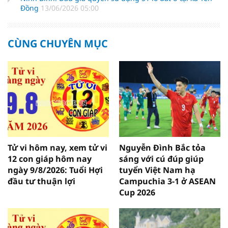
Đồng
13/06/2026 05:00
CÙNG CHUYÊN MỤC
Tử vi hôm nay, xem tử vi
Nguyễn Đình Bắc tỏa
12 con giáp hôm nay
sáng với cú đúp giúp
ngày 9/8/2026: Tuổi Hợi
tuyển Việt Nam hạ
đầu tư thuận lợi
Campuchia 3-1 ở ASEAN
Cup 2026