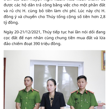
được các hộ dân trả công bằng việc cho một phần đất
và rủ chị H. cùng bỏ tiền làm chi phí. Lúc này chị H.
đồng ý và chuyển cho Thúy tổng cộng số tiền hơn 2,8
tỷ đồng.
Ngày 20-21/12/2021, Thúy tiếp tục hai lần nói dối đang
cọc đất để nạn nhân cùng chung tiền mua đất và lừa
đảo chiếm đoạt 390 triệu đồng.