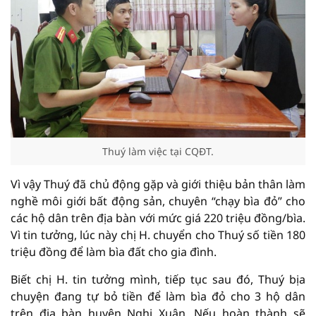
Thuý làm việc tại CQĐT.
Vì vậy Thuý đã chủ động gặp và giới thiệu bản thân làm
nghề môi giới bất động sản, chuyên “chạy bìa đỏ” cho
các hộ dân trên địa bàn với mức giá 220 triệu đồng/bìa.
Vì tin tưởng, lúc này chị H. chuyển cho Thuý số tiền 180
triệu đồng để làm bìa đất cho gia đình.
Biết chị H. tin tưởng mình, tiếp tục sau đó, Thuý bịa
chuyện đang tự bỏ tiền để làm bìa đỏ cho 3 hộ dân
trên địa bàn huyện Nghi Xuân. Nếu hoàn thành sẽ