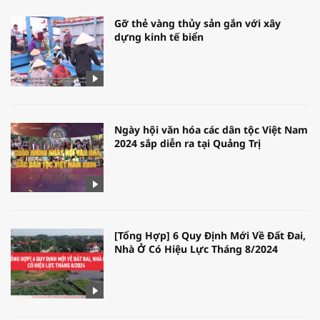
Gỡ thẻ vàng thủy sản gắn với xây
dựng kinh tế biển
Ngày hội văn hóa các dân tộc Việt Nam
2024 sắp diễn ra tại Quảng Trị
[Tổng Hợp] 6 Quy Định Mới Về Đất Đai,
Nhà Ở Có Hiệu Lực Tháng 8/2024