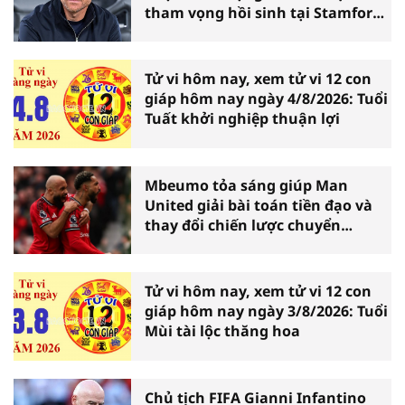
tham vọng hồi sinh tại Stamford
Bridge
Tử vi hôm nay, xem tử vi 12 con
giáp hôm nay ngày 4/8/2026: Tuổi
Tuất khởi nghiệp thuận lợi
Mbeumo tỏa sáng giúp Man
United giải bài toán tiền đạo và
thay đổi chiến lược chuyển
nhượng
Tử vi hôm nay, xem tử vi 12 con
giáp hôm nay ngày 3/8/2026: Tuổi
Mùi tài lộc thăng hoa
Chủ tịch FIFA Gianni Infantino