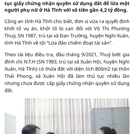
tục giấy chứng nhận quyền sử dụng đất để lừa một
người phụ nữ ở Hà Tĩnh với số tiền gần 4,2 tỷ đồng.
Công an tỉnh Hà Tĩnh cho biết, đơn vị vừa ra quyết định
khởi tố vụ án, khởi tố bị can đối với Võ Thị Phương
Thuý, SN 1987, trú tại xã Đan Trường, huyện Nghi Xuân,
tỉnh Hà Tĩnh về tội “Lừa đảo chiếm đoạt tài sản”.
Theo tài liệu điều tra, đầu tháng 9/2021, Thuý biết gia
đình chị N.T.H (SN 1983, trú tại xã Xuân Hội, huyện Nghi
Xuân, Hà Tĩnh) có thửa đất với diện tích 800m2 tại thôn
Thái Phong, xã Xuân Hội đã làm thủ tục nhiều lần
nhưng chưa được cấp giấy chứng nhận quyền sử dụng
đất.