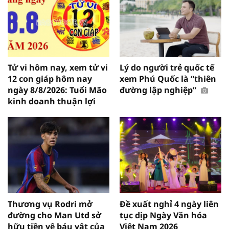
Tử vi hôm nay, xem tử vi
Lý do người trẻ quốc tế
12 con giáp hôm nay
xem Phú Quốc là “thiên
ngày 8/8/2026: Tuổi Mão
đường lập nghiệp”
kinh doanh thuận lợi
Thương vụ Rodri mở
Đề xuất nghỉ 4 ngày liên
đường cho Man Utd sở
tục dịp Ngày Văn hóa
hữu tiền vệ báu vật của
Việt Nam 2026