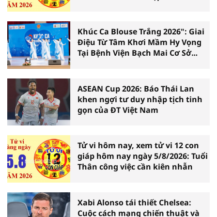
Khúc Ca Blouse Trắng 2026": Giai
Điệu Từ Tâm Khơi Mầm Hy Vọng
Tại Bệnh Viện Bạch Mai Cơ Sở
Ninh Bình
ASEAN Cup 2026: Báo Thái Lan
khen ngợi tư duy nhập tịch tinh
gọn của ĐT Việt Nam
Tử vi hôm nay, xem tử vi 12 con
giáp hôm nay ngày 5/8/2026: Tuổi
Thân công việc cần kiên nhẫn
Xabi Alonso tái thiết Chelsea:
Cuộc cách mạng chiến thuật và