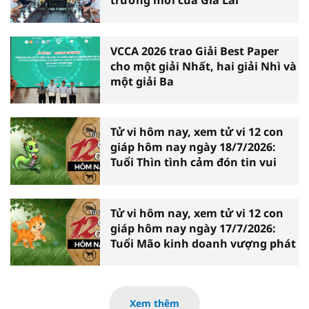
trưởng mới của Gia Lai
VCCA 2026 trao Giải Best Paper
cho một giải Nhất, hai giải Nhì và
một giải Ba
Tử vi hôm nay, xem tử vi 12 con
giáp hôm nay ngày 18/7/2026:
Tuổi Thìn tình cảm đón tin vui
Tử vi hôm nay, xem tử vi 12 con
giáp hôm nay ngày 17/7/2026:
Tuổi Mão kinh doanh vượng phát
Xem thêm