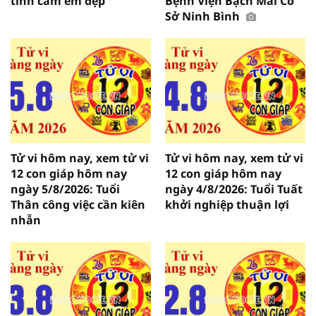
tình cảm êm đẹp
Bệnh Viện Bạch Mai Cơ
Sở Ninh Bình
Tử vi hôm nay, xem tử vi
Tử vi hôm nay, xem tử vi
12 con giáp hôm nay
12 con giáp hôm nay
ngày 5/8/2026: Tuổi
ngày 4/8/2026: Tuổi Tuất
Thân công việc cần kiên
khởi nghiệp thuận lợi
nhẫn