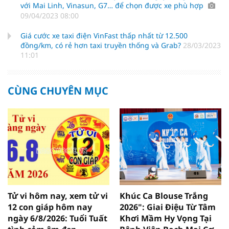
với Mai Linh, Vinasun, G7… để chọn được xe phù hợp
09/04/2023 08:00
Giá cước xe taxi điện VinFast thấp nhất từ 12.500
đồng/km, có rẻ hơn taxi truyền thống và Grab?
28/03/2023
11:01
CÙNG CHUYÊN MỤC
Tử vi hôm nay, xem tử vi
Khúc Ca Blouse Trắng
12 con giáp hôm nay
2026": Giai Điệu Từ Tâm
ngày 6/8/2026: Tuổi Tuất
Khơi Mầm Hy Vọng Tại