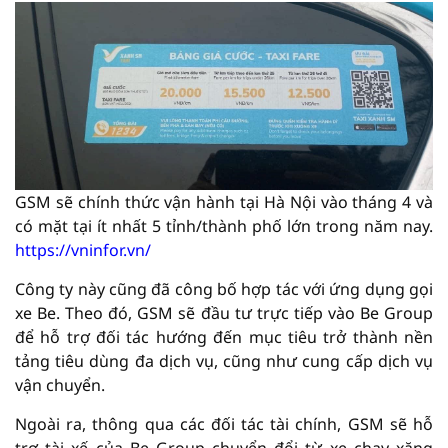
GSM sẽ chính thức vận hành tại Hà Nội vào tháng 4 và
có mặt tại ít nhất 5 tỉnh/thành phố lớn trong năm nay.
https://vninfor.vn/
Công ty này cũng đã công bố hợp tác với ứng dụng gọi
xe Be. Theo đó, GSM sẽ đầu tư trực tiếp vào Be Group
để hỗ trợ đối tác hướng đến mục tiêu trở thành nền
tảng tiêu dùng đa dịch vụ, cũng như cung cấp dịch vụ
vận chuyển.
Ngoài ra, thông qua các đối tác tài chính, GSM sẽ hỗ