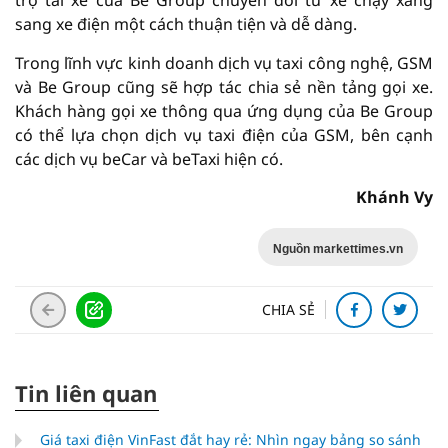
trợ tài xế của Be Group chuyển đổi từ xe chạy xăng
sang xe điện một cách thuận tiện và dễ dàng.
Trong lĩnh vực kinh doanh dịch vụ taxi công nghệ, GSM
và Be Group cũng sẽ hợp tác chia sẻ nền tảng gọi xe.
Khách hàng gọi xe thông qua ứng dụng của Be Group
có thể lựa chọn dịch vụ taxi điện của GSM, bên cạnh
các dịch vụ beCar và beTaxi hiện có.
Khánh Vy
Nguồn markettimes.vn
CHIA SẺ
Tin liên quan
Giá taxi điện VinFast đắt hay rẻ: Nhìn ngay bảng so sánh