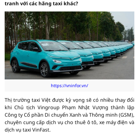
tranh với các hãng taxi khác?
https://vninfor.vn/
Thị trường taxi Việt được kỳ vọng sẽ có nhiều thay đổi
khi Chủ tịch Vingroup Phạm Nhật Vượng thành lập
Công ty Cổ phần Di chuyển Xanh và Thông minh (GSM),
chuyên cung cấp dịch vụ cho thuê ô tô, xe máy điện và
dịch vụ taxi VinFast.