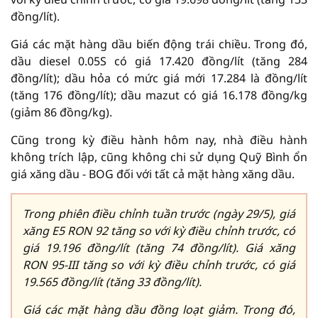
đồng/lít).
Giá các mặt hàng dầu biến động trái chiều. Trong đó,
dầu diesel 0.05S có giá 17.420 đồng/lít (tăng 284
đồng/lít); dầu hỏa có mức giá mới 17.284 là đồng/lít
(tăng 176 đồng/lít); dầu mazut có giá 16.178 đồng/kg
(giảm 86 đồng/kg).
Cũng trong kỳ điều hành hôm nay, nhà điều hành
không trích lập, cũng không chi sử dụng Quỹ Bình ổn
giá xăng dầu - BOG đối với tất cả mặt hàng xăng dầu.
Trong phiên điều chỉnh tuần trước (ngày 29/5), giá
xăng E5 RON 92 tăng so với kỳ điều chỉnh trước, có
giá 19.196 đồng/lít (tăng 74 đồng/lít). Giá xăng
RON 95-III tăng so với kỳ điều chỉnh trước, có giá
19.565 đồng/lít (tăng 33 đồng/lít).
Giá các mặt hàng dầu đồng loạt giảm. Trong đó,