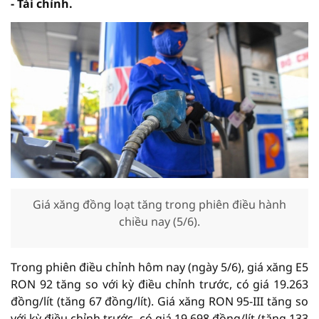
- Tài chính.
Giá xăng đồng loạt tăng trong phiên điều hành
chiều nay (5/6).
Trong phiên điều chỉnh hôm nay (ngày 5/6), giá xăng E5
RON 92 tăng so với kỳ điều chỉnh trước, có giá 19.263
đồng/lít (tăng 67 đồng/lít). Giá xăng RON 95-III tăng so
với kỳ điều chỉnh trước, có giá 19.698 đồng/lít (tăng 133