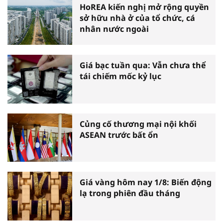
HoREA kiến nghị mở rộng quyền
sở hữu nhà ở của tổ chức, cá
nhân nước ngoài
Giá bạc tuần qua: Vẫn chưa thể
tái chiếm mốc kỷ lục
Củng cố thương mại nội khối
ASEAN trước bất ổn
Giá vàng hôm nay 1/8: Biến động
lạ trong phiên đầu tháng