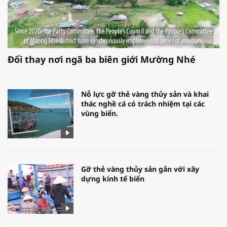
Đổi thay nơi ngã ba biên giới Mường Nhé
Nỗ lực gỡ thẻ vàng thủy sản và khai
thác nghề cá có trách nhiệm tại các
vùng biển.
Gỡ thẻ vàng thủy sản gắn với xây
dựng kinh tế biển