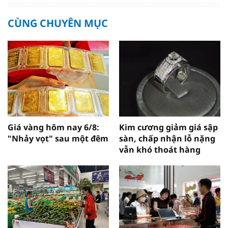
CÙNG CHUYÊN MỤC
Giá vàng hôm nay 6/8:
Kim cương giảm giá sập
"Nhảy vọt" sau một đêm
sàn, chấp nhận lỗ nặng
vẫn khó thoát hàng