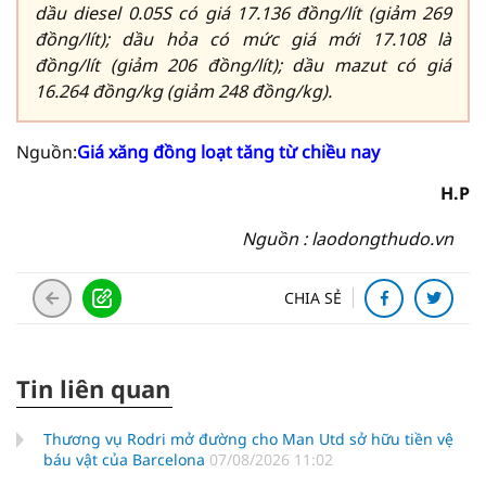
dầu diesel 0.05S có giá 17.136 đồng/lít (giảm 269
đồng/lít); dầu hỏa có mức giá mới 17.108 là
đồng/lít (giảm 206 đồng/lít); dầu mazut có giá
16.264 đồng/kg (giảm 248 đồng/kg).
Nguồn:
Giá xăng đồng loạt tăng từ chiều nay
H.P
Nguồn : laodongthudo.vn
CHIA SẺ
Tin liên quan
Thương vụ Rodri mở đường cho Man Utd sở hữu tiền vệ
báu vật của Barcelona
07/08/2026 11:02