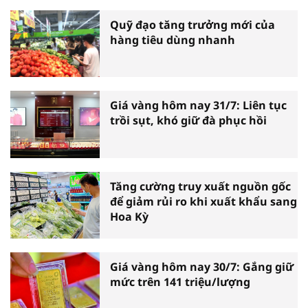
Quỹ đạo tăng trưởng mới của
hàng tiêu dùng nhanh
Giá vàng hôm nay 31/7: Liên tục
trồi sụt, khó giữ đà phục hồi
Tăng cường truy xuất nguồn gốc
để giảm rủi ro khi xuất khẩu sang
Hoa Kỳ
Giá vàng hôm nay 30/7: Gắng giữ
mức trên 141 triệu/lượng