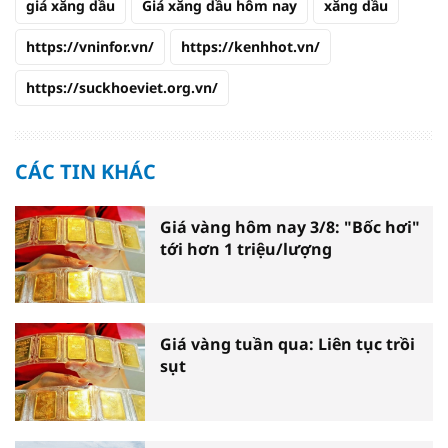
giá xăng dầu
Giá xăng dầu hôm nay
xăng dầu
https://vninfor.vn/
https://kenhhot.vn/
https://suckhoeviet.org.vn/
CÁC TIN KHÁC
Giá vàng hôm nay 3/8: "Bốc hơi"
tới hơn 1 triệu/lượng
Giá vàng tuần qua: Liên tục trồi
sụt