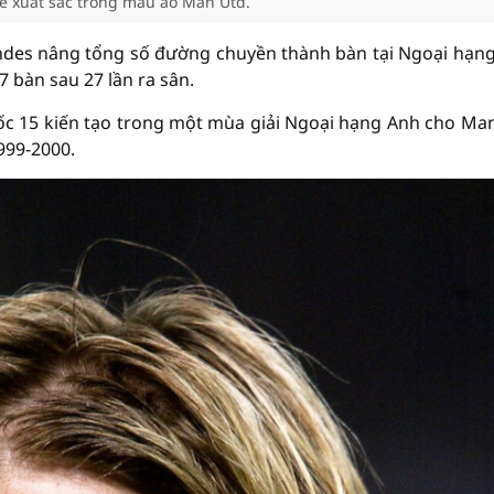
e xuất sắc trong màu áo Man Utd.
andes nâng tổng số đường chuyền thành bàn tại Ngoại hạn
 7 bàn sau 27 lần ra sân.
ốc 15 kiến tạo trong một mùa giải Ngoại hạng Anh cho Ma
999-2000.