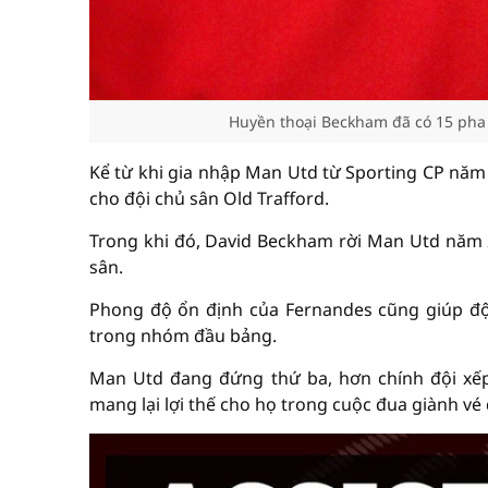
Huyền thoại Beckham đã có 15 pha k
Kể từ khi gia nhập Man Utd từ Sporting CP năm 
cho đội chủ sân Old Trafford.
Trong khi đó, David Beckham rời Man Utd năm 20
sân.
Phong độ ổn định của Fernandes cũng giúp đội
trong nhóm đầu bảng.
Man Utd đang đứng thứ ba, hơn chính đội xếp
mang lại lợi thế cho họ trong cuộc đua giành v