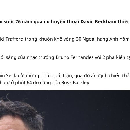
ại suốt 26 năm qua do huyền thoại David Beckham thiết
 Old Trafford trong khuôn khổ vòng 30 Ngoại hạng Anh hôm
ói sáng của nhạc trưởng Bruno Fernandes với 2 pha kiến t
min Sesko ở những phút cuối trận, qua đó ấn định chiến thắ
nh dự ở phút 64 do công của Ross Barkley.