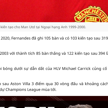
iến ​​tạo cho Man Utd tại Ngoại hạng Anh 1999-2000.
2020, Fernandes đã ghi 105 bàn và có 103 kiến tạo sau 319
03 với thành tích 85 bàn thắng và 122 kiến tạo sau 394 l
 bóng dưới sự dẫn dắt của HLV Michael Carrick củng cố v
 sau Aston Villa 3 điểm qua 30 vòng đấu và khoảng các
é dự Champions League mùa tới.