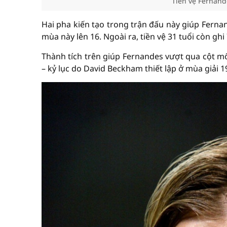
Tiền vệ Fernand
Hai pha kiến tạo trong trận đấu này giúp Fern
mùa này lên 16. Ngoài ra, tiền vệ 31 tuổi còn ghi
Thành tích trên giúp Fernandes vượt qua cột m
– kỷ lục do David Beckham thiết lập ở mùa giải 1