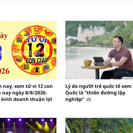
 nay, xem tử vi 12 con
Lý do người trẻ quốc tế xem
 nay ngày 8/8/2026:
Quốc là “thiên đường lập
 kinh doanh thuận lợi
nghiệp”