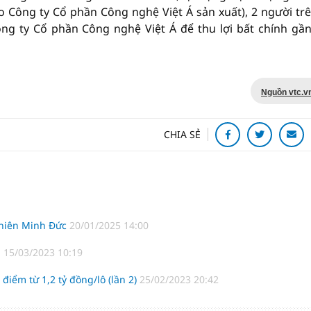
 Công ty Cổ phần Công nghệ Việt Á sản xuất), 2 người trê
ng ty Cổ phần Công nghệ Việt Á để thu lợi bất chính gần
Nguồn vtc.v
CHIA SẺ
 Thiên Minh Đức
20/01/2025 14:00
n
15/03/2023 10:19
 điểm từ 1,2 tỷ đồng/lô (lần 2)
25/02/2023 20:42