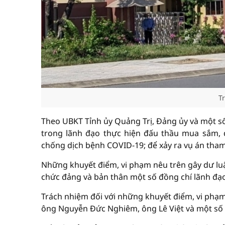
T
Theo UBKT Tỉnh ủy Quảng Trị, Đảng ủy và một s
trong lãnh đạo thực hiện đấu thầu mua sắm, 
chống dịch bệnh COVID-19; để xảy ra vụ án tham 
Những khuyết điểm, vi phạm nêu trên gây dư luậ
chức đảng và bản thân một số đồng chí lãnh đạ
Trách nhiệm đối với những khuyết điểm, vi phạ
ông Nguyễn Đức Nghiêm, ông Lê Việt và một số c