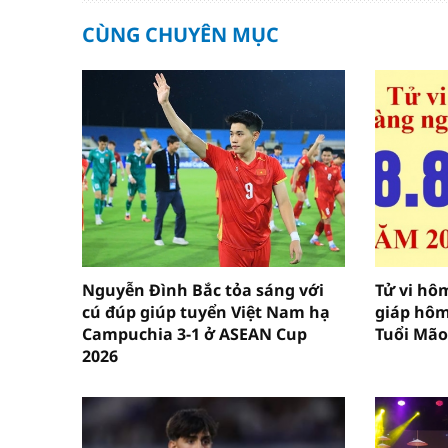
CÙNG CHUYÊN MỤC
Nguyễn Đình Bắc tỏa sáng với
Tử vi hôm
cú đúp giúp tuyển Việt Nam hạ
giáp hôm
Campuchia 3-1 ở ASEAN Cup
Tuổi Mão
2026