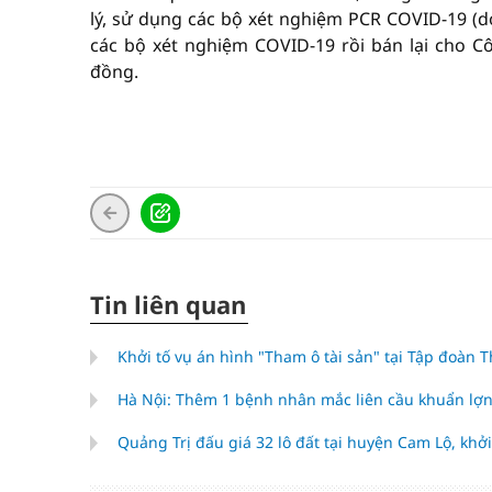
lý, sử dụng các bộ xét nghiệm PCR COVID-19 (do
các bộ xét nghiệm COVID-19 rồi bán lại cho Cô
đồng.
Tin liên quan
Khởi tố vụ án hình "Tham ô tài sản" tại Tập đoàn
Hà Nội: Thêm 1 bệnh nhân mắc liên cầu khuẩn lợ
Quảng Trị đấu giá 32 lô đất tại huyện Cam Lộ, khởi