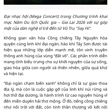
Đại nhạc hội (Mega Concert) trong Chương trình khai
mạc Năm Du lịch Quốc gia – Gia Lai 2026 với sự góp
mặt của dàn nghệ sĩ trẻ đến từ Vũ Trụ "Say Hi”.
Không gian văn hóa Cồng chiêng Tây Nguyên hòa
quyện cùng linh khí đại ngàn, hào khí Tây Sơn được tái
hiện qua những lớp diễn mạnh mẽ, tôn vinh truyền
thống anh hùng của vùng “đất võ”. Các phần trình diễn
mang tính biểu trưng cho sự khởi nguyên của sự sống,
giao hòa giữa con người và thiên nhiên, giữa quá khứ
và hiện tại.
“Đại ngàn chạm biển xanh” không chỉ là sự giao thoa
địa lý, mà còn là cuộc gặp gỡ của linh khí núi rừng và
hơi thở đại dương, là hành trình từ cao nguyên hùng vĩ
đến miền duyên hải thơ mộng. Ở đó, tiếng cồng chiêng
như nối trời với đất, còn tinh thần thượng võ kết nối