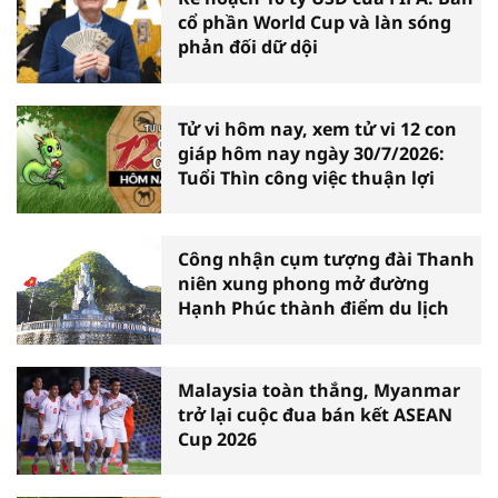
cổ phần World Cup và làn sóng
phản đối dữ dội
Tử vi hôm nay, xem tử vi 12 con
giáp hôm nay ngày 30/7/2026:
Tuổi Thìn công việc thuận lợi
Công nhận cụm tượng đài Thanh
niên xung phong mở đường
Hạnh Phúc thành điểm du lịch
Malaysia toàn thắng, Myanmar
trở lại cuộc đua bán kết ASEAN
Cup 2026