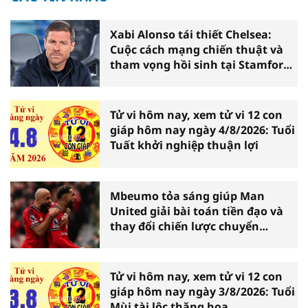
Xabi Alonso tái thiết Chelsea:
Cuộc cách mạng chiến thuật và
tham vọng hồi sinh tại Stamford
Bridge
Tử vi hôm nay, xem tử vi 12 con
giáp hôm nay ngày 4/8/2026: Tuổi
Tuất khởi nghiệp thuận lợi
Mbeumo tỏa sáng giúp Man
United giải bài toán tiền đạo và
thay đổi chiến lược chuyển
nhượng
Tử vi hôm nay, xem tử vi 12 con
giáp hôm nay ngày 3/8/2026: Tuổi
Mùi tài lộc thăng hoa