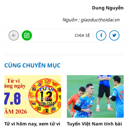
Dung Nguyễn
Nguồn : giaoducthoidai.vn
CHIA SẺ
CÙNG CHUYÊN MỤC
Tử vi hôm nay, xem tử vi
Tuyển Việt Nam tính bài