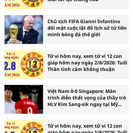
Chủ tịch FIFA Gianni Infantino
đối mặt cuộc lật đổ lịch sử từ liên
minh bóng đá thế giới
Tử vi hôm nay, xem tử vi 12 con
giáp hôm nay ngày 2/8/2026: Tuổi
Thân tình cảm không thuận
Việt Nam 0-0 Singapore: Màn
trình diễn thất vọng của thầy trò
HLV Kim Sang-sik ngay tại Mỹ
Đình
Tử vi hôm nay, xem tử vi 12 con
giáp hôm nay ngày 1/8/2026: Tuổi