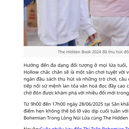
The Hidden Book 2024 đã thu hút đô
Hướng đến đa dạng đối tượng ở mọi lứa tuổi, 
Hollow chắc chắn sẽ là một sân chơi tuyệt vời
ngàn đầu sách thu hút và những trò chơi, câu 
tiếp nối sứ mệnh lan tỏa văn hoá đọc đầy cao c
chờ đón được khám phá với nhiều đổi mới trong
Từ 9h00 đến 17h00 ngày 28/06/2025 tại Sân khấ
điểm hẹn không thể bỏ lỡ vào dịp cuối tuần với
Bohemian Trong Lòng Núi Lửa cùng The Hidden