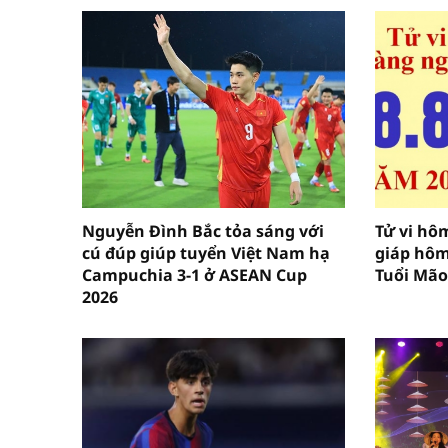
Nguyễn Đình Bắc tỏa sáng với
Tử vi hôm
cú đúp giúp tuyển Việt Nam hạ
giáp hôm
Campuchia 3-1 ở ASEAN Cup
Tuổi Mão
2026