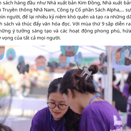
ản sách hàng đầu như Nhà xuất bản Kim Đồng, Nhà xuất bản
 Truyền thông Nhã Nam, Công ty Cổ phần Sách Alpha,... sự
n người, để lại nhiều kỷ niệm khó quên và tạo ra những d
 sách và thúc đẩy văn hóa đọc. Với mùa thứ 9 sắp diễn ra
hững ý tưởng sáng tạo và các hoạt động phong phú, hứ
 vọng của tất cả mọi người.