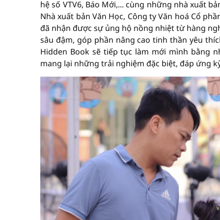
hệ số VTV6, Báo Mới,... cùng những nhà xuất b
Nhà xuất bản Văn Học, Công ty Văn hoá Cổ phần
đã nhận được sự ủng hộ nồng nhiệt từ hàng nghì
sâu đậm, góp phần nâng cao tinh thần yêu thích
Hidden Book sẽ tiếp tục làm mới mình bằng n
mang lại những trải nghiệm đặc biệt, đáp ứng kỳ