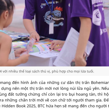
với nhiều thể loại sách thú vị, phù hợp cho mọi lứa tuổi.
 mang đến hình ảnh của những cư dân thị trấn Bohemia
dựng nên một thị trấn mới nơi lòng núi lửa ngủ yên. Nế
g đất tưởng chừng chỉ còn lại tro bụi hoang tàn, thì hộ
a những chân trời mới về con chữ tới người tham gia. Đế
he Hidden Book 2025, BTC hứa hẹn sẽ mang đến cho người