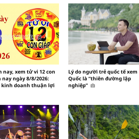
 nay, xem tử vi 12 con
Lý do người trẻ quốc tế xem
 nay ngày 8/8/2026:
Quốc là “thiên đường lập
 kinh doanh thuận lợi
nghiệp”