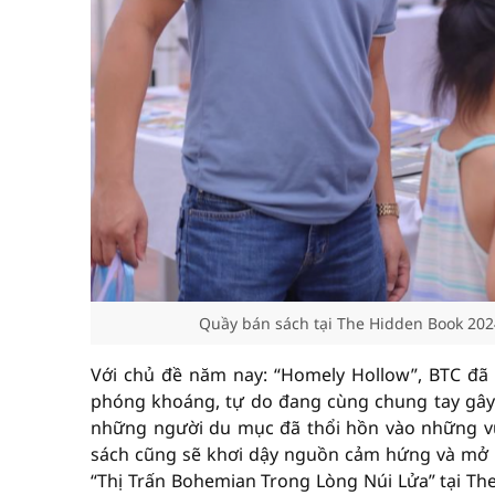
Quầy bán sách tại The Hidden Book 2024 
Với chủ đề năm nay: “Homely Hollow”, BTC đã
phóng khoáng, tự do đang cùng chung tay gây 
những người du mục đã thổi hồn vào những vùn
sách cũng sẽ khơi dậy nguồn cảm hứng và mở r
“Thị Trấn Bohemian Trong Lòng Núi Lửa” tại T