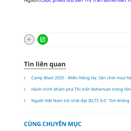
Nguồn:
Cuộc phiêu lưu đến Thị Trấn Bohemian T
Tin liên quan
Camp Blast 2025 - Miền Nắng Hạ: Sân chơi mùa 
Hành trình khám phá Thị trấn Bohemian trong lòn
Người Việt Nam trẻ nhất đạt IELTS 9.0: "Em không
CÙNG CHUYÊN MỤC