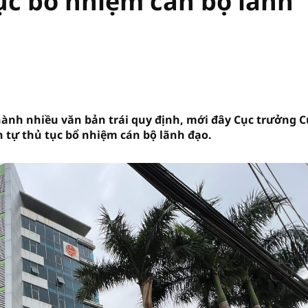
ục bổ nhiệm cán bộ lãnh
hành nhiều văn bản trái quy định, mới đây Cục trưởng C
h tự thủ tục bổ nhiệm cán bộ lãnh đạo.