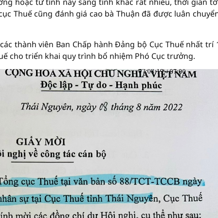
g hoặc từ tỉnh này sang tỉnh khác rất nhiều, thời gian tớ
 cục Thuế cũng đánh giá cao bà Thuận đã được luân chuyể
 các thành viên Ban Chấp hành Đảng bộ Cục Thuế nhất trí
huế cho triển khai quy trình bổ nhiệm Phó Cục trưởng.