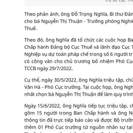
Theo phản ánh, ông Đỗ Trọng Nghĩa, Bí thư Đản
cho bà Nguyễn Thị Thuận - Trưởng phòng Nghi
Thuế.
Theo đó, ông Nghĩa đã tổ chức các cuộc họp B
Chấp hành Đảng bộ Cục Thuế và lãnh đạo Cục 
Nghiệp vụ dự toán pháp chế trong số 6 người t
có công văn cho chủ trương bổ nhiệm Phó Cục
TCCB ngày 29/7/2022.
Cụ thể, ngày 30/5/2022, ông Nghĩa triệu tập, 
Văn Hà - Phó Cục trưởng. Tại cuộc họp, ông Ngh
nhất chọn bà Nguyễn Thị Thuận để làm quy trìn
Ngày 15/6/2022, ông Nghĩa tiếp tục triệu tập,
gồm 15 người trong Ban Chấp hành và ông Ng
thông tin đã trực tiếp báo cáo và được Bộ trư
thêm 01 Phó Cục trưởng từ nguồn nhân sự tại 