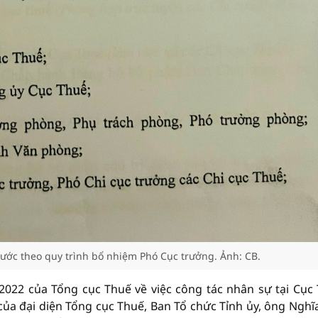
 bước theo quy trình bổ nhiệm Phó Cục trưởng. Ảnh: CB.
2022 của Tổng cục Thuế về việc công tác nhân sự tại Cục
 của đại diện Tổng cục Thuế, Ban Tổ chức Tỉnh ủy, ông Nghĩ