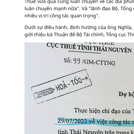
Thuế vừa qua cũng luân chuyển về các địa phươn
luân chuyển mạnh nữa". Và "lãnh đạo Bộ, Tổng
nhiều vị trí công tác quan trọng".
Dưới sự điều hành, định hướng của ông Nghĩa,
giới thiệu bà Thuận để Bộ Tài chính, Tổng cục T