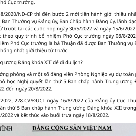
 Phó Cục trưởng.
8/2020/NĐ-CP thì đến bước 2 mới tiến hành giới thiệu nh
c Ban Thường vụ Đảng ủy, Ban Chấp hành Đảng ủy, lãnh đạ
 trước tại các cuộc họp ngày 30/5/2022 và ngày 15/6/2022
ớc theo quy trình bổ nhiệm Phó Cục trưởng ngày 08/8/202
 nhiệm Phó Cục trưởng là bà Thuận đã được Ban Thường vụ
hống nhất giới thiệu từ trước.
 ương Đảng khóa XIII để đi du lịch?
ưởng phòng và một số đảng viên Phòng Nghiệp vụ dự toán
 bỏ học Nghị quyết lần thứ 5 Ban chấp hành Trung ương
022 đến ngày 20/8/2022.
2022, 228-CV/ĐUCT ngày 16/8/2022 của Đảng ủy Cục Thu
lần thứ 5 Ban chấp hành Trung ương Đảng khóa XIII trong
8/2022 và kết thúc vào buổi trưa ngày 18/8/2022.