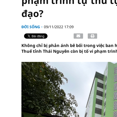
phạm trình tự thủ t
đạo?
ĐỜI SỐNG
09/11/2022 17:09
Không chỉ bị phản ánh bê bối trong việc ban 
Thuế tỉnh Thái Nguyên còn bị tố vi phạm trìn