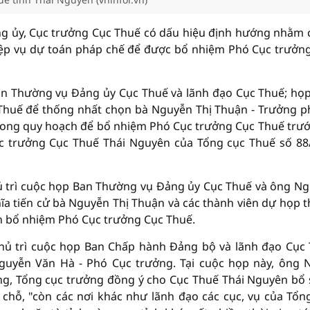
g ủy, Cục trưởng Cục Thuế có dấu hiệu định hướng nhằm c
ệp vụ dự toán pháp chế để được bổ nhiệm Phó Cục trưởn
an Thường vụ Đảng ủy Cục Thuế và lãnh đạo Cục Thuế; họ
Thuế để thống nhất chọn bà Nguyễn Thị Thuận - Trưởng 
rong quy hoạch để bổ nhiệm Phó Cục trưởng Cục Thuế trướ
 trưởng Cục Thuế Thái Nguyên của Tổng cục Thuế số 88
chủ trì cuộc họp Ban Thường vụ Đảng ủy Cục Thuế và ông N
ĩa tiến cử bà Nguyễn Thị Thuận và các thành viên dự họp 
h bổ nhiệm Phó Cục trưởng Cục Thuế.
 chủ trì cuộc họp Ban Chấp hành Đảng bộ và lãnh đạo Cục
uyễn Văn Hà - Phó Cục trưởng. Tại cuộc họp này, ông 
ởng, Tổng cục trưởng đồng ý cho Cục Thuế Thái Nguyên bổ
chỗ, "còn các nơi khác như lãnh đạo các cục, vụ của Tổn