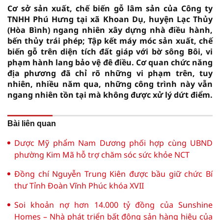
Cơ sở sản xuất, chế biến gỗ lâm sản của Công ty
TNHH Phú Hưng tại xã Khoan Dụ, huyện Lạc Thủy
(Hòa Bình) ngang nhiên xây dựng nhà điều hành,
bến thủy trái phép; Tập kết máy móc sản xuất, chế
biến gỗ trên diện tích đất giáp với bờ sông Bôi, vi
phạm hành lang bảo vệ đê điều. Cơ quan chức năng
địa phương đã chỉ rõ những vi phạm trên, tuy
nhiên, nhiều năm qua, những công trình này vẫn
ngang nhiên tồn tại mà không được xử lý dứt điểm.
Bài liên quan
Dược Mỹ phẩm Nam Dương phối hợp cùng UBND
phường Kim Mã hỗ trợ chăm sóc sức khỏe NCT
Đồng chí Nguyễn Trung Kiên được bầu giữ chức Bí
thư Tỉnh Đoàn Vĩnh Phúc khóa XVII
Soi khoản nợ hơn 14.000 tỷ đồng của Sunshine
Homes – Nhà phát triển bất động sản hàng hiệu của