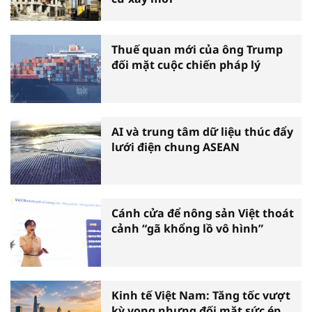
Thuế quan mới của ông Trump
đối mặt cuộc chiến pháp lý
AI và trung tâm dữ liệu thúc đẩy
lưới điện chung ASEAN
Cánh cửa để nông sản Việt thoát
cảnh “gã khổng lồ vô hình”
Kinh tế Việt Nam: Tăng tốc vượt
kỳ vọng nhưng đối mặt sức ép