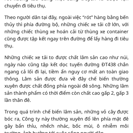
chuyển đi tiêu thụ.
Theo người dân tại đây, ngoài việc “rót” hàng bằng bến
thủy thì phía đường bộ, những chiếc xe tải cỡ lớn, với
những chiếc thùng xe hoán cải từ thùng xe container
cũng được tập kết ngay trên đường để lấy hàng đi tiêu
thụ.
Những chiếc xe tải to được chất lâm sản cao như núi,
ngày nào cũng tập kết dọc tuyến đường ĐT438 chắn
ngang cả lối đi lại, tiềm ẩn nguy cơ mất an toàn giao
thông. Lâm sản được đưa về đây chế biến thường
xuyên được chất đống phía ngoài đê sông. Những lâm
sản thành phẩm có thời điểm còn chất cao gấp 2, gấp 3
lần thân đê.
Trong quá trình chế biến lâm sản, những vỏ cây được
bóc ra, Công ty này thường xuyên đổ lên phía mặt đê
gây bẩn thỉu, nhếch nhác, bốc mùi, ô nhiễm môi
trường, ảnh hưởng tới cuộc sống người dân.