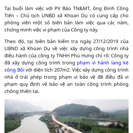
Tại buổi làm việc với PV Báo TN&MT, ông Đinh Công
Tiến – Chủ tịch UNBD xã Khoan Dụ có cung cấp cho
phóng viên một số biên bản làm việc qua các năm,
chứng minh việc vi phạm của Công ty này.
Theo đó, tại biên bản kiểm tra ngày 27/12/2019 của
UBND xã Khoan Dụ về việc xây dựng công trình nhà
điều hành của công ty TNHH Phú Hưng chỉ rõ: Công ty
đã xây dựng công trình trong
phạm vi hành lang kè
sông Bôi
với diện tích 207m2. Việc xây dựng công trình
nhà ở trái phép trong phạm vi bảo vệ đê điều đã vi
phạm quy định về bảo vệ an toàn công trình phòng
chống thiên tai.