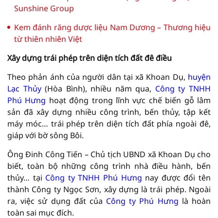
Sunshine Group
Kem đánh răng dược liệu Nam Dương – Thương hiệu
từ thiên nhiên Việt
Xây dựng trái phép trên diện tích đất đê điều
Theo phản ánh của người dân tại xã Khoan Dụ,
huyện
Lạc Thủy
(Hòa Bình), nhiều năm qua,
Công ty TNHH
Phú Hưng
hoạt động trong lĩnh vực chế biến gỗ lâm
sản đã xây dựng nhiều công trình, bến thủy, tập kết
máy móc… trái phép trên diện tích đất phía ngoài đê,
giáp với bờ sông Bôi.
Ông Đinh Công Tiến – Chủ tịch UBND xã Khoan Dụ cho
biết, toàn bộ những công trình nhà điều hành, bến
thủy… tại
Công ty TNHH Phú Hưng
nay được đổi tên
thành Công ty Ngọc Sơn, xây dựng là trái phép. Ngoài
ra, việc sử dụng đất của
Công ty Phú Hưng
là hoàn
toàn sai mục đích.