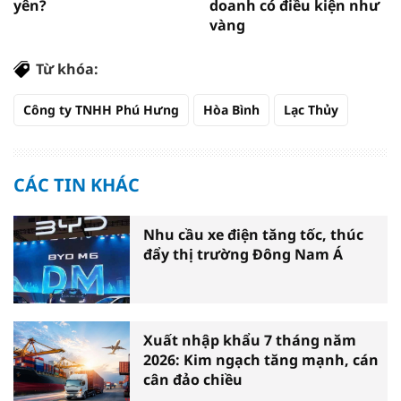
yên?
doanh có điều kiện như
vàng
Từ khóa:
Công ty TNHH Phú Hưng
Hòa Bình
Lạc Thủy
CÁC TIN KHÁC
Nhu cầu xe điện tăng tốc, thúc
đẩy thị trường Đông Nam Á
Xuất nhập khẩu 7 tháng năm
2026: Kim ngạch tăng mạnh, cán
cân đảo chiều