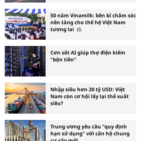
50 năm Vinamilk: bền bỉ chăm sóc
nền tảng cho thế hệ Việt Nam
tương lai
Cơn sốt AI giúp thợ điện kiếm
"bộn tiền"
Nhập siêu hơn 20 tỷ USD: Việt
Nam còn cơ hội lấy lại thế xuất
siêu?
Trung ương yêu cầu "quy định
hạn sử dụng" với căn hộ chung
cư xây mới