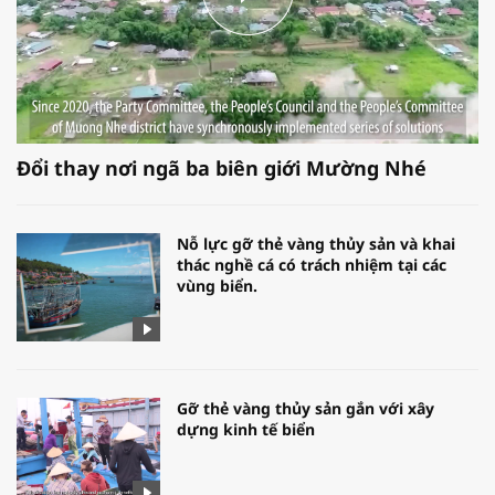
Đổi thay nơi ngã ba biên giới Mường Nhé
Nỗ lực gỡ thẻ vàng thủy sản và khai
thác nghề cá có trách nhiệm tại các
vùng biển.
Gỡ thẻ vàng thủy sản gắn với xây
dựng kinh tế biển