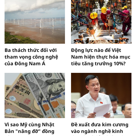
Ba thách thức đối với
Động lực nào để Việt
tham vọng công nghệ
Nam hiện thực hóa mục
của Đông Nam Á
tiêu tăng trưởng 10%?
Vì sao Mỹ cùng Nhật
Đề xuất đưa kim cương
Bản "nâng đỡ" đồng
vào ngành nghề kinh