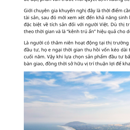
Giới chuyên gia khuyến nghị đây là thời điểm cầ
tài sản, sau đó mới xem xét đến khả năng sinh 
đặc biệt về tích sản đối với người Việt. Dù thị
theo thời gian và là “kênh trú ẩn” hiệu quả cho d
Là người có thâm niên hoạt động tại thị trườn
đầu tư, họ e ngại thời gian thu hồi vốn kéo dài
cuối năm. Vậy khi lựa chọn sản phẩm đầu tư bất
bàn giao, đồng thời sở hữu vị trí thuận lợi để kh