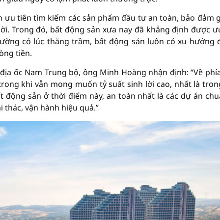
n ưu tiên tìm kiếm các sản phẩm đầu tư an toàn, bảo đảm gi
lời. Trong đó, bất động sản xưa nay đã khẳng định được ư
 trường có lúc thăng trầm, bất động sản luôn có xu hướng đ
òng tiền.
g địa ốc Nam Trung bộ, ông Minh Hoàng nhận định: “Về phí
 trong khi vẫn mong muốn tỷ suất sinh lời cao, nhất là tron
 động sản ở thời điểm này, an toàn nhất là các dự án chu
ai thác, vận hành hiệu quả.”