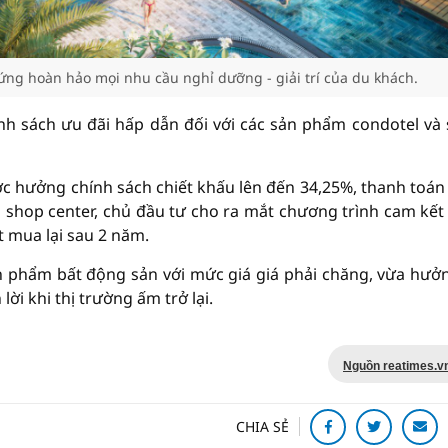
 ứng hoàn hảo mọi nhu cầu nghỉ dưỡng - giải trí của du khách.
ính sách ưu đãi hấp dẫn đối với các sản phẩm condotel và
c hưởng chính sách chiết khấu lên đến 34,25%, thanh toán
shop center, chủ đầu tư cho ra mắt chương trình cam kết
t mua lại sau 2 năm.
n phẩm bất động sản với mức giá giá phải chăng, vừa hưởn
lời khi thị trường ấm trở lại.
Nguồn reatimes.v
CHIA SẺ