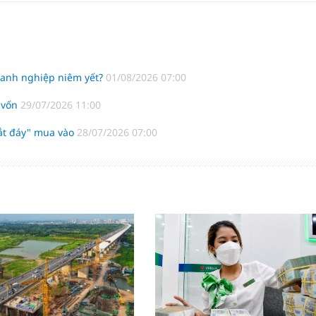
doanh nghiệp niêm yết?
01/08/2026 07:00
p vốn
29/07/2026 11:00
bắt đáy" mua vào
28/07/2026 07:00