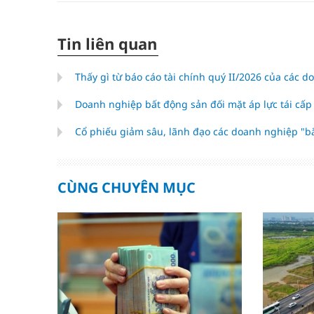
Tin liên quan
Thấy gì từ báo cáo tài chính quý II/2026 của các 
Doanh nghiệp bất động sản đối mặt áp lực tái cấ
Cổ phiếu giảm sâu, lãnh đạo các doanh nghiệp "
CÙNG CHUYÊN MỤC