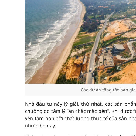
Các dự án tăng tốc bàn gi
Nhà đầu tư này lý giải, thứ nhất, các sản ph
chuộng do tâm lý “ăn chắc mặc bền”. Khi được “
yên tâm hơn bởi chất lượng thực tế của sản phẩ
như hiện nay.