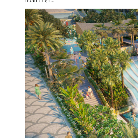
hoàn thiện…