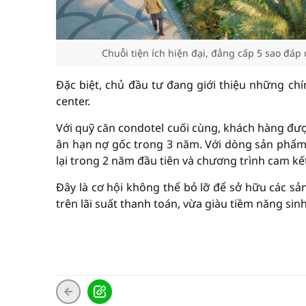
Chuỗi tiện ích hiện đại, đẳng cấp 5 sao đáp
Đặc biệt, chủ đầu tư đang giới thiệu những ch
center.
Với quỹ căn condotel cuối cùng, khách hàng đượ
ân hạn nợ gốc trong 3 năm. Với dòng sản phẩm 
lại trong 2 năm đầu tiên và chương trình cam kế
Đây là cơ hội không thể bỏ lỡ để sở hữu các sả
trên lãi suất thanh toán, vừa giàu tiềm năng sinh 