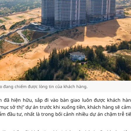
ao đang chiếm được lòng tin của khách hàng.
ẩm đã hiện hữu, sắp đi vào bàn giao luôn được khách hà
mục sở thị” dự án trước khi xuống tiền, khách hàng sẽ cảm
m đầu tư, nhất là trong bối cảnh nhiều dự án chậm trễ ti